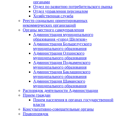
органами
Отдел по развитию потребительского рынка
Отдел управления персоналом
Хозяйственная служба
Реестр социально ориентированных
некоммерческих организаций
Органы местного самоуправления
Администрация муниципального
образования «город Шелехов»
Администрация Большелугского
муниципального образования
Администрация Олхинского
муниципального образования
Администрация Подкаменского
муниципального образования
Администрация Баклашинского
муниципального образования
Администрация Шаманского
муниципального образования
Распорядок деятельности Администрации
Прием граждан
Прием населения в органах государственной
власти
Консультативно-совещательные органы
Правопорядок