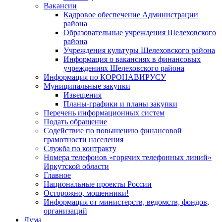
Вакансии
Кадровое обеспечение Администрации
района
Образовательные учреждения Шелеховского
района
Учреждения культуры Шелеховского района
Информация о вакансиях в финансовых
учреждениях Шелеховского района
Информация по КОРОНАВИРУСУ
Муниципальные закупки
Извещения
Планы-графики и планы закупки
Перечень информационных систем
Подать обращение
Содействие по повышению финансовой
грамотности населения
Служба по контракту
Номера телефонов «горячих телефонных линий»
Иркутской области
Главное
Национальные проекты России
Осторожно, мошенники!
Информация от министерств, ведомств, фондов,
организаций
Дума