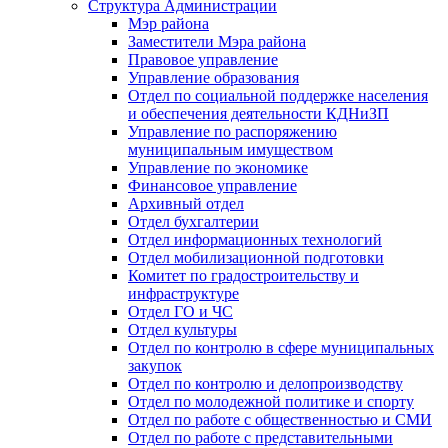
Структура Администрации
Мэр района
Заместители Мэра района
Правовое управление
Управление образования
Отдел по социальной поддержке населения
и обеспечения деятельности КДНиЗП
Управление по распоряжению
муниципальным имуществом
Управление по экономике
Финансовое управление
Архивный отдел
Отдел бухгалтерии
Отдел информационных технологий
Отдел мобилизационной подготовки
Комитет по градостроительству и
инфраструктуре
Отдел ГО и ЧС
Отдел культуры
Отдел по контролю в сфере муниципальных
закупок
Отдел по контролю и делопроизводству
Отдел по молодежной политике и спорту
Отдел по работе с общественностью и СМИ
Отдел по работе с представительными