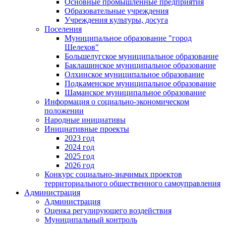
Основные промышленные предприятия
Образовательные учреждения
Учреждения культуры, досуга
Поселения
Муниципальное образование "город
Шелехов"
Большелугское муниципальное образование
Баклашинское муниципальное образование
Олхинское муниципальное образование
Подкаменское муниципальное образование
Шаманское муниципальное образование
Информация о социально-экономическом
положении
Народные инициативы
Инициативные проекты
2023 год
2024 год
2025 год
2026 год
Конкурс социально-значимых проектов
территориального общественного самоуправления
Администрация
Администрация
Оценка регулирующего воздействия
Муниципальный контроль