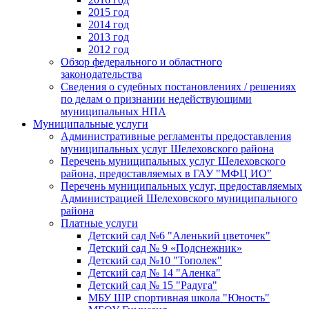
2015 год
2014 год
2013 год
2012 год
Обзор федерального и областного
законодательства
Сведения о судебных постановлениях / решениях
по делам о признании недействующими
муниципальных НПА
Муниципальные услуги
Административные регламенты предоставления
муниципальных услуг Шелеховского района
Перечень муниципальных услуг Шелеховского
района, предоставляемых в ГАУ "МФЦ ИО"
Перечень муниципальных услуг, предоставляемых
Администрацией Шелеховского муниципального
района
Платные услуги
Детский сад №6 "Аленький цветочек"
Детский сад № 9 «Подснежник»
Детский сад №10 "Тополек"
Детский сад № 14 "Аленка"
Детский сад № 15 "Радуга"
МБУ ШР спортивная школа "Юность"