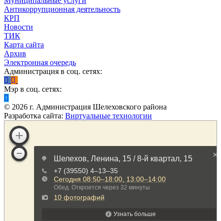
Муниципальные услуги
Антикоррупционная деятельность
КРП
Новости
ТИК
Карта сайта
Архив
Электронная очередь
Администрация в соц. сетях:
Мэр в соц. сетях:
©
2026
г. Администрация Шелеховского района
Разработка сайта:
Виртуальные технологии