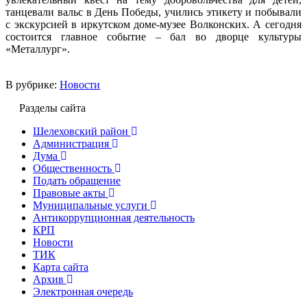
танцевали вальс в День Победы, учились этикету и побывали
с экскурсией в иркутском доме-музее Волконских. А сегодня
состоится главное событие – бал во дворце культуры
«Металлург».
В рубрике:
Новости
Разделы сайта
Шелеховский район
Администрация
Дума
Общественность
Подать обращение
Правовые акты
Муниципальные услуги
Антикоррупционная деятельность
КРП
Новости
ТИК
Карта сайта
Архив
Электронная очередь