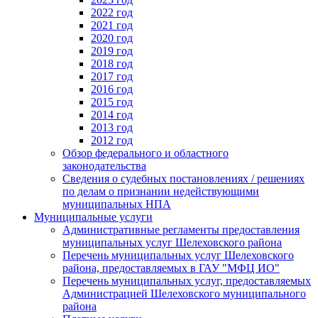
2022 год
2021 год
2020 год
2019 год
2018 год
2017 год
2016 год
2015 год
2014 год
2013 год
2012 год
Обзор федерального и областного
законодательства
Сведения о судебных постановлениях / решениях
по делам о признании недействующими
муниципальных НПА
Муниципальные услуги
Административные регламенты предоставления
муниципальных услуг Шелеховского района
Перечень муниципальных услуг Шелеховского
района, предоставляемых в ГАУ "МФЦ ИО"
Перечень муниципальных услуг, предоставляемых
Администрацией Шелеховского муниципального
района