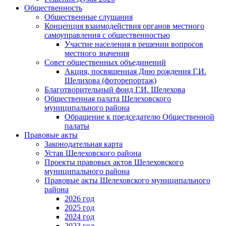
Общественность
Общественные слушания
Концепция взаимодействия органов местного
самоуправления с общественностью
Участие населения в решении вопросов
местного значения
Совет общественных объединений
Акция, посвященная Дню рождения Г.И.
Шелихова (фоторепортаж)
Благотворительный фонд Г.И. Шелехова
Общественная палата Шелеховского
муниципального района
Обращение к председателю Общественной
палаты
Правовые акты
Законодательная карта
Устав Шелеховского района
Проекты правовых актов Шелеховского
муниципального района
Правовые акты Шелеховского муниципального
района
2026 год
2025 год
2024 год
2023 год