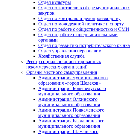
Отдел культуры
Отдел по контролю в сфере муниципальных
закупок
Отдел по контролю и делопроизводству
Отдел по молодежной политике и спорту
Отдел по работе с общественностью и СМИ
Отдел по работе с представительными
органами
Отдел по развитию потребительского рынка
Отдел управления персоналом
Хозяйственная служба
Реестр социально ориентированных
некоммерческих организаций
Органы местного самоуправления
Администрация муниципального
образования «город Шелехов»
Администрация Большелугского
муниципального образования
Администрация Олхинского
муниципального образования
Администрация Подкаменского
муниципального образования
Администрация Баклашинского
муниципального образования
Администрация Шаманского