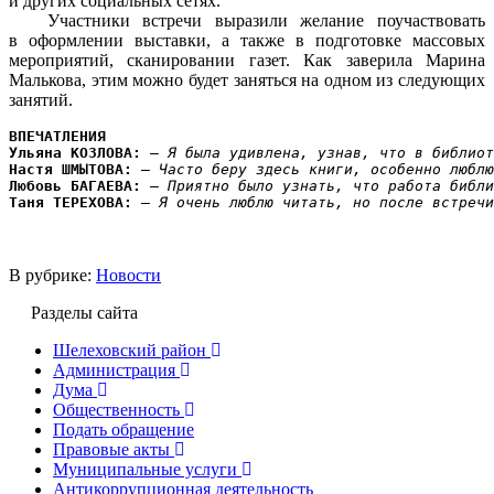
и других социальных сетях.
Участники встречи выразили желание поучаствовать
в оформлении выставки, а также в подготовке массовых
мероприятий, сканировании газет. Как заверила Марина
Малькова, этим можно будет заняться на одном из следующих
занятий.
ВПЕЧАТЛЕНИЯ
Ульяна КОЗЛОВА:
 – 
Я была удивлена, узнав, что в библиот
Настя ШМЫТОВА:
 –
 Часто беру здесь книги, особенно люблю
Любовь БАГАЕВА:
 – 
Приятно было узнать, что работа библи
Таня ТЕРЕХОВА:
 –
 Я очень люблю читать, но после встречи
В рубрике:
Новости
Разделы сайта
Шелеховский район
Администрация
Дума
Общественность
Подать обращение
Правовые акты
Муниципальные услуги
Антикоррупционная деятельность