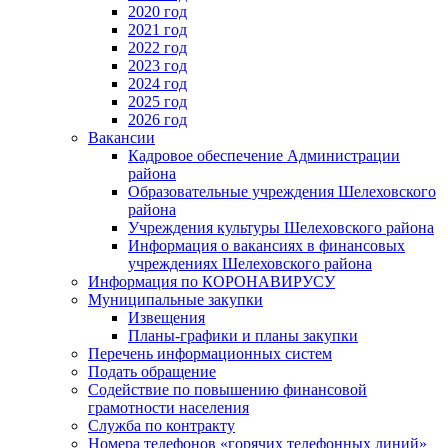
2020 год
2021 год
2022 год
2023 год
2024 год
2025 год
2026 год
Вакансии
Кадровое обеспечение Администрации
района
Образовательные учреждения Шелеховского
района
Учреждения культуры Шелеховского района
Информация о вакансиях в финансовых
учреждениях Шелеховского района
Информация по КОРОНАВИРУСУ
Муниципальные закупки
Извещения
Планы-графики и планы закупки
Перечень информационных систем
Подать обращение
Содействие по повышению финансовой
грамотности населения
Служба по контракту
Номера телефонов «горячих телефонных линий»