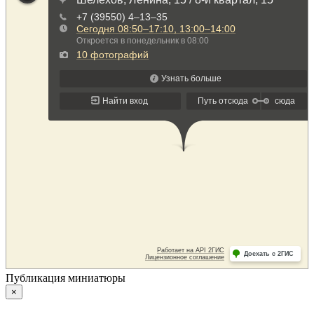
Публикация миниатюры
×