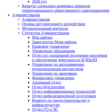
2026 год
Конкурс социально-значимых проектов
территориального общественного самоуправления
Администрация
Администрация
Оценка регулирующего воздействия
Муниципальный контроль
Структура Администрации
Мэр района
Заместители Мэра района
Правовое управление
Управление образования
Отдел по социальной поддержке населения
и обеспечения деятельности КДНиЗП
Управление по распоряжению
муниципальным имуществом
Управление по экономике
Финансовое управление
Архивный отдел
Отдел бухгалтерии
Отдел информационных технологий
Отдел мобилизационной подготовки
Комитет по градостроительству и
инфраструктуре
Отдел ГО и ЧС