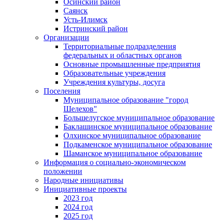
Осинский район
Саянск
Усть-Илимск
Истринский район
Организации
Территориальные подразделения
федеральных и областных органов
Основные промышленные предприятия
Образовательные учреждения
Учреждения культуры, досуга
Поселения
Муниципальное образование "город
Шелехов"
Большелугское муниципальное образование
Баклашинское муниципальное образование
Олхинское муниципальное образование
Подкаменское муниципальное образование
Шаманское муниципальное образование
Информация о социально-экономическом
положении
Народные инициативы
Инициативные проекты
2023 год
2024 год
2025 год