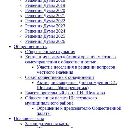
Решения Думы 2018
Решения Думы 2019
Решения Думы 2020
Решения Думы 2021
Решения Думы 2022
Решения Думы 2023
Решения Думы 2024
Решения Думы 2025
Решения Думы 2026
Общественность
Общественные слушания
Концепция взаимодействия органов местного
самоуправления с общественностью
Участие населения в решении вопросов
местного значения
Совет общественных объединений
Акция, посвященная Дню рождения Г.И.
Шелихова (фоторепортаж)
Благотворительный фонд Г.И. Шелехова
Общественная палата Шелеховского
муниципального района
Обращение к председателю Общественной
палаты
Правовые акты
Законодательная карта