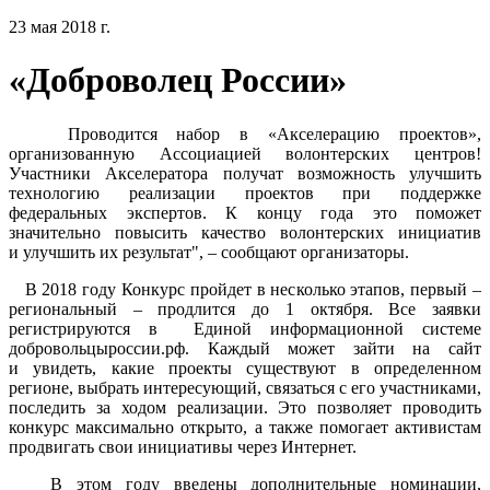
23 мая 2018 г.
«Доброволец России»
Проводится набор в «Акселерацию проектов»,
организованную Ассоциацией волонтерских центров!
Участники Акселератора получат возможность улучшить
технологию реализации проектов при поддержке
федеральных экспертов. К концу года это поможет
значительно повысить качество волонтерских инициатив
и улучшить их результат", – сообщают организаторы.
В 2018 году Конкурс пройдет в несколько этапов, первый –
региональный – продлится до 1 октября. Все заявки
регистрируются в Единой информационной системе
добровольцыроссии.рф. Каждый может зайти на сайт
и увидеть, какие проекты существуют в определенном
регионе, выбрать интересующий, связаться с его участниками,
последить за ходом реализации. Это позволяет проводить
конкурс максимально открыто, а также помогает активистам
продвигать свои инициативы через Интернет.
В этом году введены дополнительные номинации,