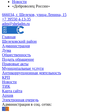
Новости
«Доброволец России»
666034, г. Шелехов, улица Ленина, 15
+7 39550 4-13-35
adm@sheladm.ru
Главная
Шелеховский район
Администрация
Дума
Общественность
Подать обращение
Правовые акты
Муниципальные услуги
Антикоррупционная деятельность
КРП
Новости
ТИК
Карта сайта
Архив
Электронная очередь
Администрация в соц. сетях: