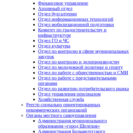
Финансовое управление
Архивный отдел
Отдел бухгалтерии
Отдел информационных технологий
Отдел мобилизационной подготовки
Комитет по градостроительству и
инфраструктуре
Отдел ГО и ЧС
Отдел культуры
Отдел по контролю в сфере муниципальных
закупок
Отдел по контролю и делопроизводству
Отдел по молодежной политике и спорту
Отдел по работе с общественностью и СМИ
Отдел по работе с представительными
органами
Отдел по развитию потребительского рынка
Отдел управления персоналом
Хозяйственная служба
Реестр социально ориентированных
некоммерческих организаций
Органы местного самоуправления
Администрация муниципального
образования «город Шелехов»
Администрация Большелугского