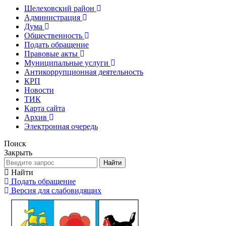
Шелеховский район
Администрация
Дума
Общественность
Подать обращение
Правовые акты
Муниципальные услуги
Антикоррупционная деятельность
КРП
Новости
ТИК
Карта сайта
Архив
Электронная очередь
Поиск
Закрыть
Найти
Найти
Подать обращение
Версия для слабовидящих