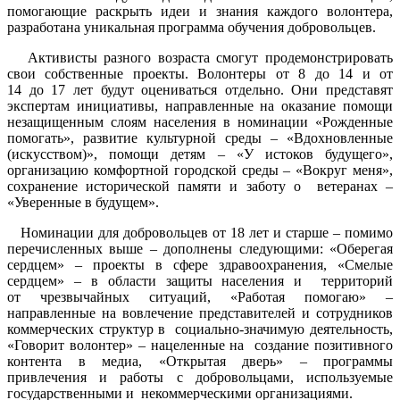
помогающие раскрыть идеи и знания каждого волонтера,
разработана уникальная программа обучения добровольцев.
Активисты разного возраста смогут продемонстрировать
свои собственные проекты. Волонтеры от 8 до 14 и от
14 до 17 лет будут оцениваться отдельно. Они представят
экспертам инициативы, направленные на оказание помощи
незащищенным слоям населения в номинации «Рожденные
помогать», развитие культурной среды – «Вдохновленные
(искусством)», помощи детям – «У истоков будущего»,
организацию комфортной городской среды – «Вокруг меня»,
сохранение исторической памяти и заботу о ветеранах –
«Уверенные в будущем».
Номинации для добровольцев от 18 лет и старше – помимо
перечисленных выше – дополнены следующими: «Оберегая
сердцем» – проекты в сфере здравоохранения, «Смелые
сердцем» – в области защиты населения и территорий
от чрезвычайных ситуаций, «Работая помогаю» –
направленные на вовлечение представителей и сотрудников
коммерческих структур в социально-значимую деятельность,
«Говорит волонтер» – нацеленные на создание позитивного
контента в медиа, «Открытая дверь» – программы
привлечения и работы с добровольцами, используемые
государственными и некоммерческими организациями.