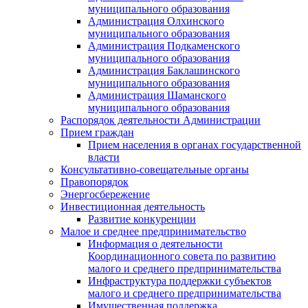
муниципального образования
Администрация Олхинского
муниципального образования
Администрация Подкаменского
муниципального образования
Администрация Баклашинского
муниципального образования
Администрация Шаманского
муниципального образования
Распорядок деятельности Администрации
Прием граждан
Прием населения в органах государственной
власти
Консультативно-совещательные органы
Правопорядок
Энергосбережение
Инвестиционная деятельность
Развитие конкуренции
Малое и среднее предпринимательство
Информация о деятельности
Координационного совета по развитию
малого и среднего предпринимательства
Инфраструктура поддержки субъектов
малого и среднего предпринимательства
Имущественная поддержка