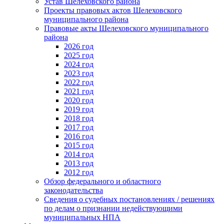
Устав Шелеховского района
Проекты правовых актов Шелеховского
муниципального района
Правовые акты Шелеховского муниципального
района
2026 год
2025 год
2024 год
2023 год
2022 год
2021 год
2020 год
2019 год
2018 год
2017 год
2016 год
2015 год
2014 год
2013 год
2012 год
Обзор федерального и областного
законодательства
Сведения о судебных постановлениях / решениях
по делам о признании недействующими
муниципальных НПА