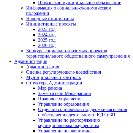
Шаманское муниципальное образование
Информация о социально-экономическом
положении
Народные инициативы
Инициативные проекты
2023 год
2024 год
2025 год
2026 год
Конкурс социально-значимых проектов
территориального общественного самоуправления
Администрация
Администрация
Оценка регулирующего воздействия
Муниципальный контроль
Структура Администрации
Мэр района
Заместители Мэра района
Правовое управление
Управление образования
Отдел по социальной поддержке населения
и обеспечения деятельности КДНиЗП
Управление по распоряжению
муниципальным имуществом
Управление по экономике