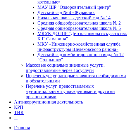
котельные»
МАУ ШР "Оздоровительный центр"
Детский сад № 4 «Журавлик
Начальная школа - детский сад № 14
Средняя общеобразовательная школа № 2
Средняя общеобразовательная школа № 5
МКУК ДО ШР "Детская школа искусств им.
К.Г. Самарина"
МКУ «Инженерно-хозяйственная служба
инфраструктуры Шелеховского района»
Детский сад комбинированного вида № 12
"Солнышко"
Массовые социально значимые услуги,
предоставляемые через Госуслуги
Перечень услуг, которые являются необходимыми
и обязательными
Перечень услуг, предоставляемых
муниципальными учреждениями и другими
организациями
Антикоррупционная деятельность
КРП
ТИК
...
Главная