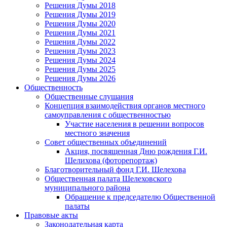
Решения Думы 2018
Решения Думы 2019
Решения Думы 2020
Решения Думы 2021
Решения Думы 2022
Решения Думы 2023
Решения Думы 2024
Решения Думы 2025
Решения Думы 2026
Общественность
Общественные слушания
Концепция взаимодействия органов местного
самоуправления с общественностью
Участие населения в решении вопросов
местного значения
Совет общественных объединений
Акция, посвященная Дню рождения Г.И.
Шелихова (фоторепортаж)
Благотворительный фонд Г.И. Шелехова
Общественная палата Шелеховского
муниципального района
Обращение к председателю Общественной
палаты
Правовые акты
Законодательная карта