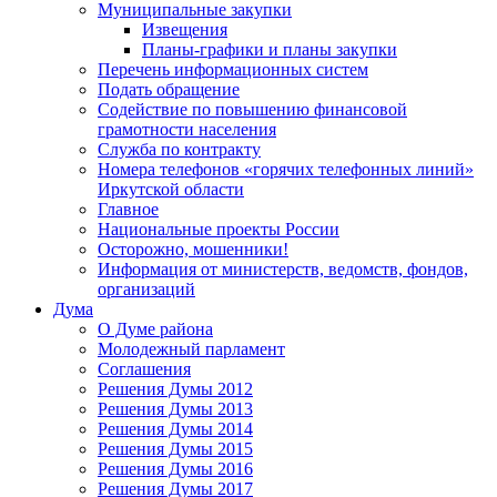
Муниципальные закупки
Извещения
Планы-графики и планы закупки
Перечень информационных систем
Подать обращение
Содействие по повышению финансовой
грамотности населения
Служба по контракту
Номера телефонов «горячих телефонных линий»
Иркутской области
Главное
Национальные проекты России
Осторожно, мошенники!
Информация от министерств, ведомств, фондов,
организаций
Дума
О Думе района
Молодежный парламент
Соглашения
Решения Думы 2012
Решения Думы 2013
Решения Думы 2014
Решения Думы 2015
Решения Думы 2016
Решения Думы 2017