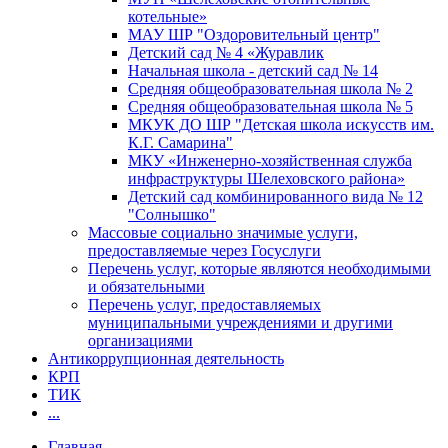
котельные»
МАУ ШР "Оздоровительный центр"
Детский сад № 4 «Журавлик
Начальная школа - детский сад № 14
Средняя общеобразовательная школа № 2
Средняя общеобразовательная школа № 5
МКУК ДО ШР "Детская школа искусств им.
К.Г. Самарина"
МКУ «Инженерно-хозяйственная служба
инфраструктуры Шелеховского района»
Детский сад комбинированного вида № 12
"Солнышко"
Массовые социально значимые услуги,
предоставляемые через Госуслуги
Перечень услуг, которые являются необходимыми
и обязательными
Перечень услуг, предоставляемых
муниципальными учреждениями и другими
организациями
Антикоррупционная деятельность
КРП
ТИК
...
Главная