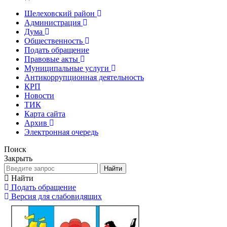
Шелеховский район
Администрация
Дума
Общественность
Подать обращение
Правовые акты
Муниципальные услуги
Антикоррупционная деятельность
КРП
Новости
ТИК
Карта сайта
Архив
Электронная очередь
Поиск
Закрыть
Найти
Найти
Подать обращение
Версия для слабовидящих