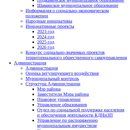
Подкаменское муниципальное образование
Шаманское муниципальное образование
Информация о социально-экономическом
положении
Народные инициативы
Инициативные проекты
2023 год
2024 год
2025 год
2026 год
Конкурс социально-значимых проектов
территориального общественного самоуправления
Администрация
Администрация
Оценка регулирующего воздействия
Муниципальный контроль
Структура Администрации
Мэр района
Заместители Мэра района
Правовое управление
Управление образования
Отдел по социальной поддержке населения
и обеспечения деятельности КДНиЗП
Управление по распоряжению
муниципальным имуществом