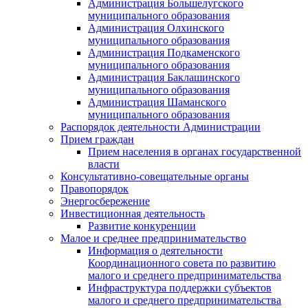
Администрация Большелугского
муниципального образования
Администрация Олхинского
муниципального образования
Администрация Подкаменского
муниципального образования
Администрация Баклашинского
муниципального образования
Администрация Шаманского
муниципального образования
Распорядок деятельности Администрации
Прием граждан
Прием населения в органах государственной
власти
Консультативно-совещательные органы
Правопорядок
Энергосбережение
Инвестиционная деятельность
Развитие конкуренции
Малое и среднее предпринимательство
Информация о деятельности
Координационного совета по развитию
малого и среднего предпринимательства
Инфраструктура поддержки субъектов
малого и среднего предпринимательства