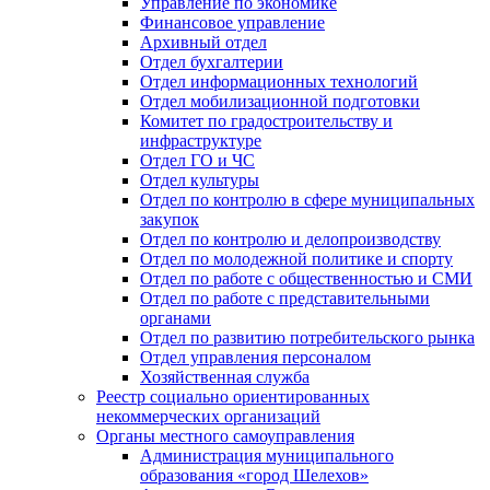
Управление по экономике
Финансовое управление
Архивный отдел
Отдел бухгалтерии
Отдел информационных технологий
Отдел мобилизационной подготовки
Комитет по градостроительству и
инфраструктуре
Отдел ГО и ЧС
Отдел культуры
Отдел по контролю в сфере муниципальных
закупок
Отдел по контролю и делопроизводству
Отдел по молодежной политике и спорту
Отдел по работе с общественностью и СМИ
Отдел по работе с представительными
органами
Отдел по развитию потребительского рынка
Отдел управления персоналом
Хозяйственная служба
Реестр социально ориентированных
некоммерческих организаций
Органы местного самоуправления
Администрация муниципального
образования «город Шелехов»