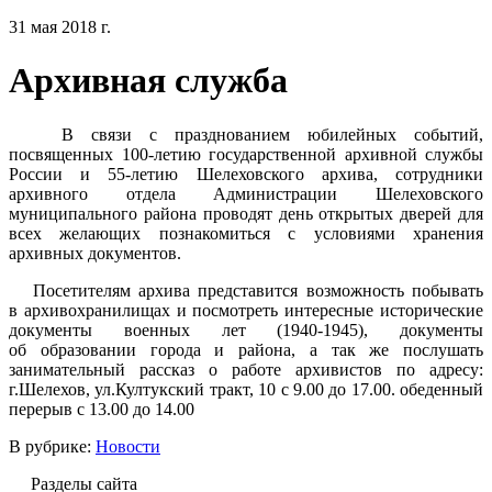
31 мая 2018 г.
Архивная служба
В связи с празднованием юбилейных событий,
посвященных 100-летию государственной архивной службы
России и 55-летию Шелеховского архива, сотрудники
архивного отдела Администрации Шелеховского
муниципального района проводят день открытых дверей для
всех желающих познакомиться с условиями хранения
архивных документов.
Посетителям архива представится возможность побывать
в архивохранилищах и посмотреть интересные исторические
документы военных лет (1940-1945), документы
об образовании города и района, а так же послушать
занимательный рассказ о работе архивистов по адресу:
г.Шелехов, ул.Култукский тракт, 10 с 9.00 до 17.00. обеденный
перерыв с 13.00 до 14.00
В рубрике:
Новости
Разделы сайта