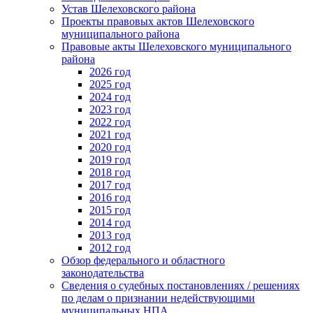
Устав Шелеховского района
Проекты правовых актов Шелеховского
муниципального района
Правовые акты Шелеховского муниципального
района
2026 год
2025 год
2024 год
2023 год
2022 год
2021 год
2020 год
2019 год
2018 год
2017 год
2016 год
2015 год
2014 год
2013 год
2012 год
Обзор федерального и областного
законодательства
Сведения о судебных постановлениях / решениях
по делам о признании недействующими
муниципальных НПА