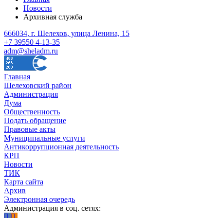
Новости
Архивная служба
666034, г. Шелехов, улица Ленина, 15
+7 39550 4-13-35
adm@sheladm.ru
Главная
Шелеховский район
Администрация
Дума
Общественность
Подать обращение
Правовые акты
Муниципальные услуги
Антикоррупционная деятельность
КРП
Новости
ТИК
Карта сайта
Архив
Электронная очередь
Администрация в соц. сетях: