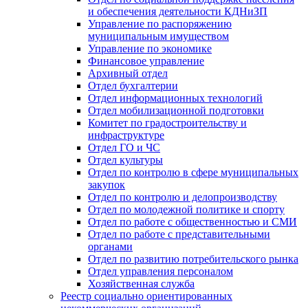
и обеспечения деятельности КДНиЗП
Управление по распоряжению
муниципальным имуществом
Управление по экономике
Финансовое управление
Архивный отдел
Отдел бухгалтерии
Отдел информационных технологий
Отдел мобилизационной подготовки
Комитет по градостроительству и
инфраструктуре
Отдел ГО и ЧС
Отдел культуры
Отдел по контролю в сфере муниципальных
закупок
Отдел по контролю и делопроизводству
Отдел по молодежной политике и спорту
Отдел по работе с общественностью и СМИ
Отдел по работе с представительными
органами
Отдел по развитию потребительского рынка
Отдел управления персоналом
Хозяйственная служба
Реестр социально ориентированных