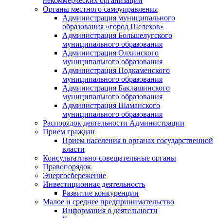
некоммерческих организаций
Органы местного самоуправления
Администрация муниципального
образования «город Шелехов»
Администрация Большелугского
муниципального образования
Администрация Олхинского
муниципального образования
Администрация Подкаменского
муниципального образования
Администрация Баклашинского
муниципального образования
Администрация Шаманского
муниципального образования
Распорядок деятельности Администрации
Прием граждан
Прием населения в органах государственной
власти
Консультативно-совещательные органы
Правопорядок
Энергосбережение
Инвестиционная деятельность
Развитие конкуренции
Малое и среднее предпринимательство
Информация о деятельности