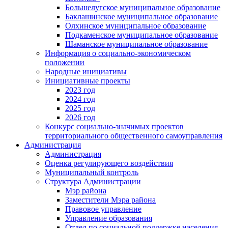
Большелугское муниципальное образование
Баклашинское муниципальное образование
Олхинское муниципальное образование
Подкаменское муниципальное образование
Шаманское муниципальное образование
Информация о социально-экономическом
положении
Народные инициативы
Инициативные проекты
2023 год
2024 год
2025 год
2026 год
Конкурс социально-значимых проектов
территориального общественного самоуправления
Администрация
Администрация
Оценка регулирующего воздействия
Муниципальный контроль
Структура Администрации
Мэр района
Заместители Мэра района
Правовое управление
Управление образования
Отдел по социальной поддержке населения