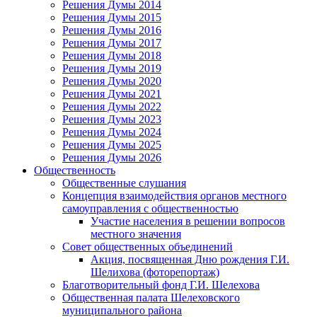
Решения Думы 2014
Решения Думы 2015
Решения Думы 2016
Решения Думы 2017
Решения Думы 2018
Решения Думы 2019
Решения Думы 2020
Решения Думы 2021
Решения Думы 2022
Решения Думы 2023
Решения Думы 2024
Решения Думы 2025
Решения Думы 2026
Общественность
Общественные слушания
Концепция взаимодействия органов местного
самоуправления с общественностью
Участие населения в решении вопросов
местного значения
Совет общественных объединений
Акция, посвященная Дню рождения Г.И.
Шелихова (фоторепортаж)
Благотворительный фонд Г.И. Шелехова
Общественная палата Шелеховского
муниципального района