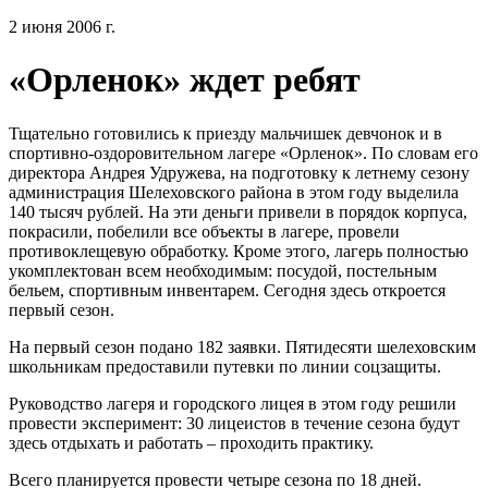
2 июня 2006 г.
«Орленок» ждет ребят
Тщательно готовились к приезду мальчишек девчонок и в
спортивно-оздоровительном лагере «Орленок». По словам его
директора Андрея Удружева, на подготовку к летнему сезону
администрация Шелеховского района в этом году выделила
140 тысяч рублей. На эти деньги привели в порядок корпуса,
покрасили, побелили все объекты в лагере, провели
противоклещевую обработку. Кроме этого, лагерь полностью
укомплектован всем необходимым: посудой, постельным
бельем, спортивным инвентарем. Сегодня здесь откроется
первый сезон.
На первый сезон подано 182 заявки. Пятидесяти шелеховским
школьникам предоставили путевки по линии соцзащиты.
Руководство лагеря и городского лицея в этом году решили
провести эксперимент: 30 лицеистов в течение сезона будут
здесь отдыхать и работать – проходить практику.
Всего планируется провести четыре сезона по 18 дней.