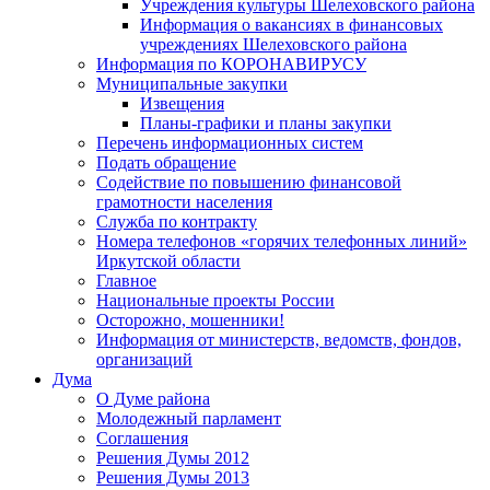
Учреждения культуры Шелеховского района
Информация о вакансиях в финансовых
учреждениях Шелеховского района
Информация по КОРОНАВИРУСУ
Муниципальные закупки
Извещения
Планы-графики и планы закупки
Перечень информационных систем
Подать обращение
Содействие по повышению финансовой
грамотности населения
Служба по контракту
Номера телефонов «горячих телефонных линий»
Иркутской области
Главное
Национальные проекты России
Осторожно, мошенники!
Информация от министерств, ведомств, фондов,
организаций
Дума
О Думе района
Молодежный парламент
Соглашения
Решения Думы 2012
Решения Думы 2013