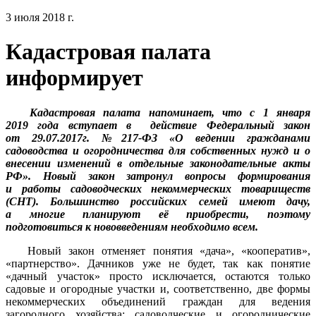
3 июля 2018 г.
Кадастровая палата
информирует
Кадастровая палата напоминает, что с 1 января
2019 года вступает в действие Федеральный закон
от 29.07.2017г. №217-ФЗ «О ведении гражданами
садоводства и огородничества для собственных нужд и о
внесении изменений в отдельные законодательные акты
РФ». Новый закон затронул вопросы формирования
и работы садоводческих некоммерческих товариществ
(СНТ). Большинство российских семей имеют дачу,
а многие планируют её приобрести, поэтому
подготовиться к нововведениям необходимо всем.
Новый закон отменяет понятия «дача», «кооператив»,
«партнерство». Дачников уже не будет, так как понятие
«дачный участок» просто исключается, остаются только
садовые и огородные участки и, соответственно, две формы
некоммерческих объединений граждан для ведения
загородного хозяйства: садоводческие и огороднические