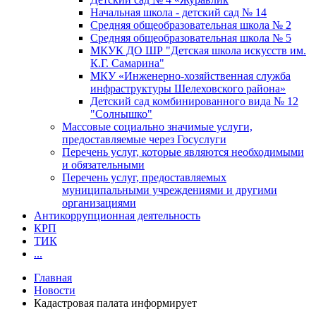
Начальная школа - детский сад № 14
Средняя общеобразовательная школа № 2
Средняя общеобразовательная школа № 5
МКУК ДО ШР "Детская школа искусств им.
К.Г. Самарина"
МКУ «Инженерно-хозяйственная служба
инфраструктуры Шелеховского района»
Детский сад комбинированного вида № 12
"Солнышко"
Массовые социально значимые услуги,
предоставляемые через Госуслуги
Перечень услуг, которые являются необходимыми
и обязательными
Перечень услуг, предоставляемых
муниципальными учреждениями и другими
организациями
Антикоррупционная деятельность
КРП
ТИК
...
Главная
Новости
Кадастровая палата информирует