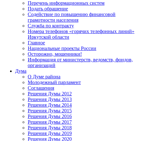
Перечень информационных систем
Подать обращение
Содействие по повышению финансовой
грамотности населения
Служба по контракту
Номера телефонов «горячих телефонных линий»
Иркутской области
Главное
Национальные проекты России
Осторожно, мошенники!
Информация от министерств, ведомств, фондов,
организаций
Дума
О Думе района
Молодежный парламент
Соглашения
Решения Думы 2012
Решения Думы 2013
Решения Думы 2014
Решения Думы 2015
Решения Думы 2016
Решения Думы 2017
Решения Думы 2018
Решения Думы 2019
Решения Думы 2020