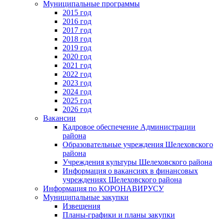
Муниципальные программы
2015 год
2016 год
2017 год
2018 год
2019 год
2020 год
2021 год
2022 год
2023 год
2024 год
2025 год
2026 год
Вакансии
Кадровое обеспечение Администрации
района
Образовательные учреждения Шелеховского
района
Учреждения культуры Шелеховского района
Информация о вакансиях в финансовых
учреждениях Шелеховского района
Информация по КОРОНАВИРУСУ
Муниципальные закупки
Извещения
Планы-графики и планы закупки