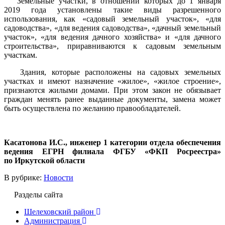
Земельные участки, в отношении которых до 1 января
2019 года установлены такие виды разрешенного
использования, как «садовый земельный участок», «для
садоводства», «для ведения садоводства», «дачный земельный
участок», «для ведения дачного хозяйства» и «для дачного
строительства», приравниваются к садовым земельным
участкам.
Здания, которые расположены на садовых земельных
участках и имеют назначение «жилое», «жилое строение»,
признаются жилыми домами. При этом закон не обязывает
граждан менять ранее выданные документы, замена может
быть осуществлена по желанию правообладателей.
Касатонова И.С., инженер 1 категории отдела обеспечения
ведения ЕГРН филиала ФГБУ «ФКП Росреестра»
по Иркутской области
В рубрике:
Новости
Разделы сайта
Шелеховский район
Администрация