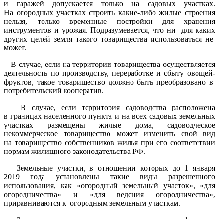
и гаражей допускается только на садовых участках.
На огородных участках строить какие-либо жилые строения
нельзя, только временные постройки для хранения
инструментов и урожая. Подразумевается, что ни для каких
других целей земля такого товарищества использоваться не
может.
В случае, если на территории товарищества осуществляется
деятельность по производству, переработке и сбыту овощей-
фруктов, такое товарищество должно быть преобразовано в
потребительский кооператив.
В случае, если территория садоводства расположена
в границах населенного пункта и на всех садовых земельных
участках размещены жилые дома, садоводческое
некоммерческое товарищество может изменить свой вид
на товарищество собственников жилья при его соответствии
нормам жилищного законодательства РФ.
Земельные участки, в отношении которых до 1 января
2019 года установлены такие виды разрешенного
использования, как «огородный земельный участок», «для
огородничества» и «для ведения огородничества»,
приравниваются к огородным земельным участкам.