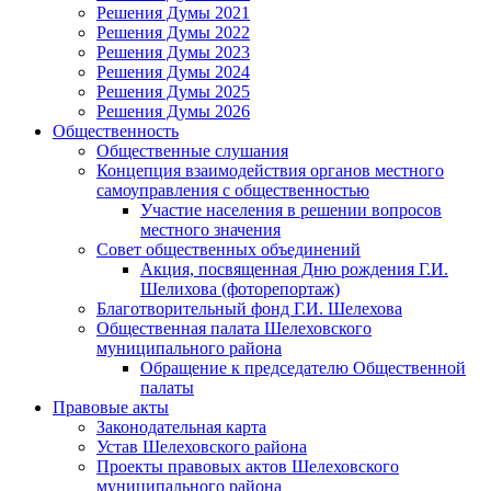
Решения Думы 2021
Решения Думы 2022
Решения Думы 2023
Решения Думы 2024
Решения Думы 2025
Решения Думы 2026
Общественность
Общественные слушания
Концепция взаимодействия органов местного
самоуправления с общественностью
Участие населения в решении вопросов
местного значения
Совет общественных объединений
Акция, посвященная Дню рождения Г.И.
Шелихова (фоторепортаж)
Благотворительный фонд Г.И. Шелехова
Общественная палата Шелеховского
муниципального района
Обращение к председателю Общественной
палаты
Правовые акты
Законодательная карта
Устав Шелеховского района
Проекты правовых актов Шелеховского
муниципального района