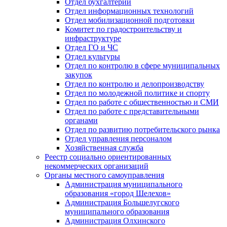
Отдел бухгалтерии
Отдел информационных технологий
Отдел мобилизационной подготовки
Комитет по градостроительству и
инфраструктуре
Отдел ГО и ЧС
Отдел культуры
Отдел по контролю в сфере муниципальных
закупок
Отдел по контролю и делопроизводству
Отдел по молодежной политике и спорту
Отдел по работе с общественностью и СМИ
Отдел по работе с представительными
органами
Отдел по развитию потребительского рынка
Отдел управления персоналом
Хозяйственная служба
Реестр социально ориентированных
некоммерческих организаций
Органы местного самоуправления
Администрация муниципального
образования «город Шелехов»
Администрация Большелугского
муниципального образования
Администрация Олхинского