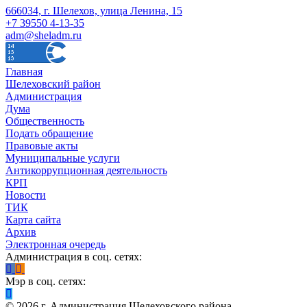
666034, г. Шелехов, улица Ленина, 15
+7 39550 4-13-35
adm@sheladm.ru
Главная
Шелеховский район
Администрация
Дума
Общественность
Подать обращение
Правовые акты
Муниципальные услуги
Антикоррупционная деятельность
КРП
Новости
ТИК
Карта сайта
Архив
Электронная очередь
Администрация в соц. сетях:
Мэр в соц. сетях:
©
2026
г. Администрация Шелеховского района