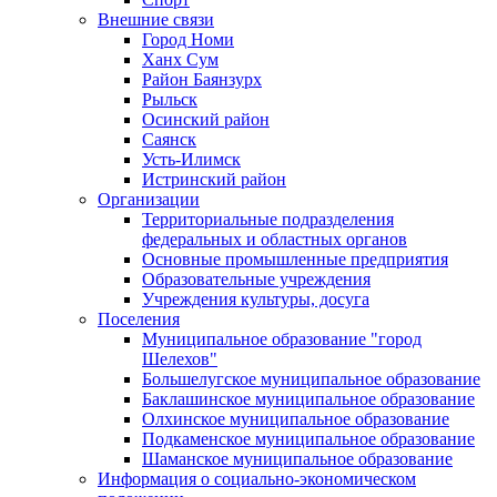
Внешние связи
Город Номи
Ханх Сум
Район Баянзурх
Рыльск
Осинский район
Саянск
Усть-Илимск
Истринский район
Организации
Территориальные подразделения
федеральных и областных органов
Основные промышленные предприятия
Образовательные учреждения
Учреждения культуры, досуга
Поселения
Муниципальное образование "город
Шелехов"
Большелугское муниципальное образование
Баклашинское муниципальное образование
Олхинское муниципальное образование
Подкаменское муниципальное образование
Шаманское муниципальное образование
Информация о социально-экономическом