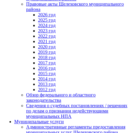
Правовые акты Шелеховского муниципального
района
2026 год
2025 год
2024 год
2023 год
2022 год
2021 год
2020 год
2019 год
2018 год
2017 год
2016 год
2015 год
2014 год
2013 год
2012 год
Обзор федерального и областного
законодательства
Сведения о судебных постановлениях / решениях
по делам о признании недействующими
муниципальных НПА
Муниципальные услуги
Административные регламенты предоставления
муниципальных услуг Шелеховского района