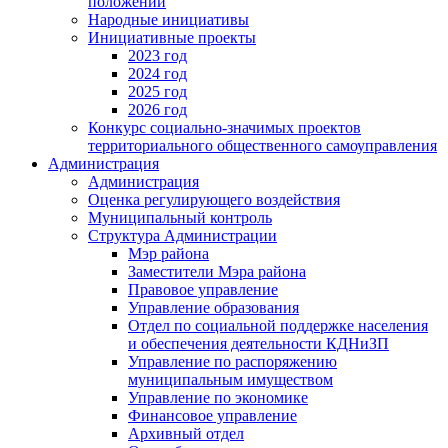
положении
Народные инициативы
Инициативные проекты
2023 год
2024 год
2025 год
2026 год
Конкурс социально-значимых проектов
территориального общественного самоуправления
Администрация
Администрация
Оценка регулирующего воздействия
Муниципальный контроль
Структура Администрации
Мэр района
Заместители Мэра района
Правовое управление
Управление образования
Отдел по социальной поддержке населения
и обеспечения деятельности КДНиЗП
Управление по распоряжению
муниципальным имуществом
Управление по экономике
Финансовое управление
Архивный отдел