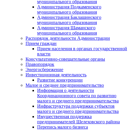
муниципального образования
Администрация Подкаменского
муниципального образования
Администрация Баклашинского
муниципального образования
Администрация Шаманского
муниципального образования
Распорядок деятельности Администрации
Прием граждан
Прием населения в органах государственной
власти
Консультативно-совещательные органы
Правопорядок
Энергосбережение
Инвестиционная деятельность
Развитие конкуренции
Малое и среднее предпринимательство
Информация о деятельности
Координационного совета по развитию
малого и среднего предпринимательства
Инфраструктура поддержки субъектов
малого и среднего предпринимательства
Имущественная поддержка
предпринимателей Шелеховского района
Перепись малого бизнеса