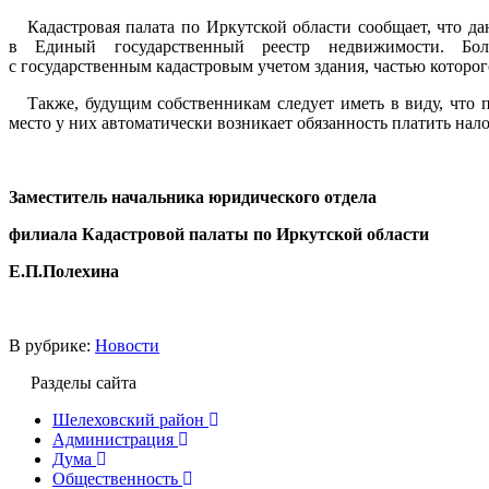
Кадастровая палата по Иркутской области сообщает, что д
в Единый государственный реестр недвижимости. Бол
с государственным кадастровым учетом здания, частью которого
Также, будущим собственникам следует иметь в виду, что п
место у них автоматически возникает обязанность платить нал
Заместитель начальника юридического отдела
филиала Кадастровой палаты по Иркутской области
Е.П.Полехина
В рубрике:
Новости
Разделы сайта
Шелеховский район
Администрация
Дума
Общественность