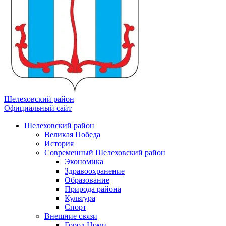
Шелеховский район
Официальный сайт
Шелеховский район
Великая Победа
История
Современный Шелеховский район
Экономика
Здравоохранение
Образование
Природа района
Культура
Спорт
Внешние связи
Город Номи