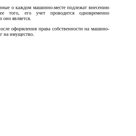
анные о каждом машинно-месте подлежат внесению
ее того, его учет проводится одновременно
 оно является.
осле оформления права собственности на машино-
ог на имущество.