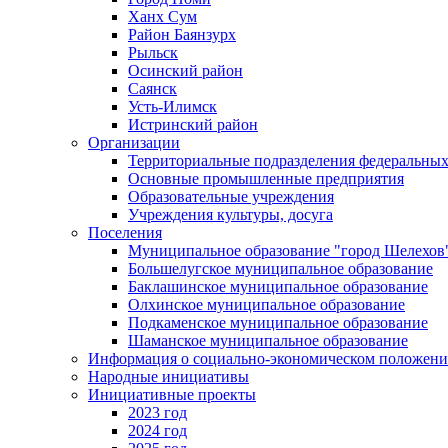
Ханх Сум
Район Баянзурх
Рыльск
Осинский район
Саянск
Усть-Илимск
Истринский район
Организации
Территориальные подразделения федеральных
Основные промышленные предприятия
Образовательные учреждения
Учреждения культуры, досуга
Поселения
Муниципальное образование "город Шелехов
Большелугское муниципальное образование
Баклашинское муниципальное образование
Олхинское муниципальное образование
Подкаменское муниципальное образование
Шаманское муниципальное образование
Информация о социально-экономическом положен
Народные инициативы
Инициативные проекты
2023 год
2024 год