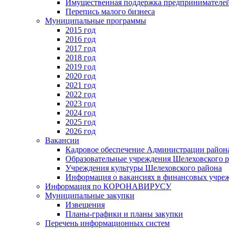
Имущественная поддержка предпринимателей
Перепись малого бизнеса
Муниципальные программы
2015 год
2016 год
2017 год
2018 год
2019 год
2020 год
2021 год
2022 год
2023 год
2024 год
2025 год
2026 год
Вакансии
Кадровое обеспечение Администрации район
Образовательные учреждения Шелеховского 
Учреждения культуры Шелеховского района
Информация о вакансиях в финансовых учре
Информация по КОРОНАВИРУСУ
Муниципальные закупки
Извещения
Планы-графики и планы закупки
Перечень информационных систем