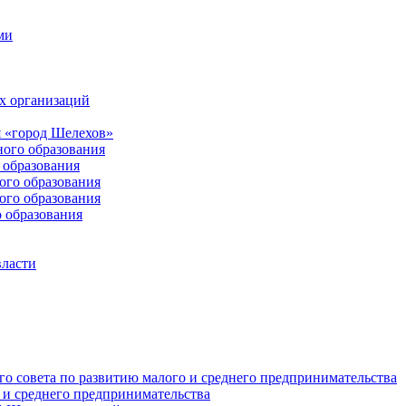
ми
х организаций
 «город Шелехов»
ого образования
образования
го образования
го образования
 образования
власти
о совета по развитию малого и среднего предпринимательства
 и среднего предпринимательства