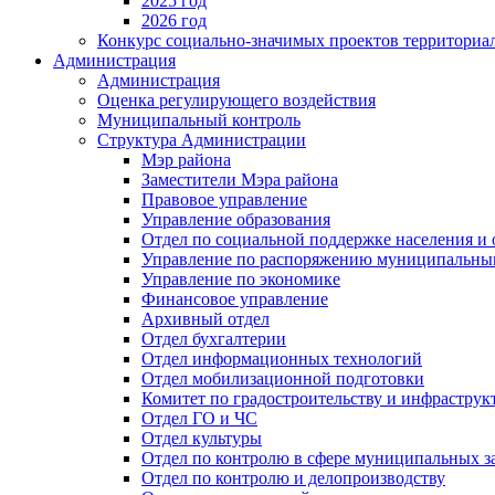
2025 год
2026 год
Конкурс социально-значимых проектов территориа
Администрация
Администрация
Оценка регулирующего воздействия
Муниципальный контроль
Структура Администрации
Мэр района
Заместители Мэра района
Правовое управление
Управление образования
Отдел по социальной поддержке населения и
Управление по распоряжению муниципальны
Управление по экономике
Финансовое управление
Архивный отдел
Отдел бухгалтерии
Отдел информационных технологий
Отдел мобилизационной подготовки
Комитет по градостроительству и инфраструк
Отдел ГО и ЧС
Отдел культуры
Отдел по контролю в сфере муниципальных з
Отдел по контролю и делопроизводству