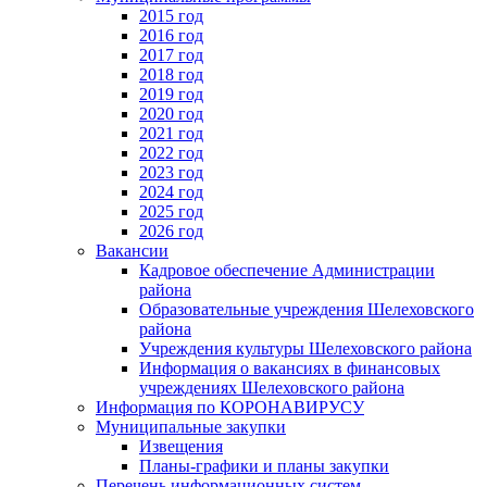
2015 год
2016 год
2017 год
2018 год
2019 год
2020 год
2021 год
2022 год
2023 год
2024 год
2025 год
2026 год
Вакансии
Кадровое обеспечение Администрации
района
Образовательные учреждения Шелеховского
района
Учреждения культуры Шелеховского района
Информация о вакансиях в финансовых
учреждениях Шелеховского района
Информация по КОРОНАВИРУСУ
Муниципальные закупки
Извещения
Планы-графики и планы закупки
Перечень информационных систем