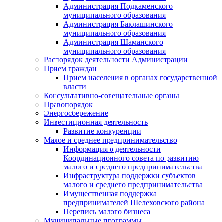
Администрация Подкаменского
муниципального образования
Администрация Баклашинского
муниципального образования
Администрация Шаманского
муниципального образования
Распорядок деятельности Администрации
Прием граждан
Прием населения в органах государственной
власти
Консультативно-совещательные органы
Правопорядок
Энергосбережение
Инвестиционная деятельность
Развитие конкуренции
Малое и среднее предпринимательство
Информация о деятельности
Координационного совета по развитию
малого и среднего предпринимательства
Инфраструктура поддержки субъектов
малого и среднего предпринимательства
Имущественная поддержка
предпринимателей Шелеховского района
Перепись малого бизнеса
Муниципальные программы