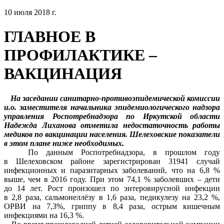
10 июля 2018 г.
ГЛАВНОЕ В
ПРОФИЛАКТИКЕ –
ВАКЦИНАЦИЯ
На заседании санитарно-противоэпидемической комиссии
и.о. заместителя начальника эпидемиологического надзора
управления Роспотребнадзора по Иркутской области
Надежда Лиханова отметила недостаточность работы
медиков по вакцинации населения. Шелеховские показатели
в этом плане ниже необходимых.
По данным Роспотребнадзора, в прошлом году
в Шелеховском районе зарегистрирован 31941 случай
инфекционных и паразитарных заболеваний, что на 6,8 %
выше, чем в 2016 году. При этом 74,1 % заболевших – дети
до 14 лет. Рост произошел по энтеровирусной инфекции
в 2,8 раза, сальмонеллёзу в 1,6 раза, педикулезу на 23,2 %,
ОРВИ на 7,3%, гриппу в 8,4 раза, острым кишечным
инфекциями на 16,3 %.