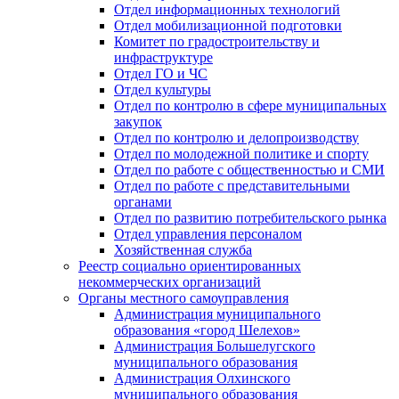
Отдел информационных технологий
Отдел мобилизационной подготовки
Комитет по градостроительству и
инфраструктуре
Отдел ГО и ЧС
Отдел культуры
Отдел по контролю в сфере муниципальных
закупок
Отдел по контролю и делопроизводству
Отдел по молодежной политике и спорту
Отдел по работе с общественностью и СМИ
Отдел по работе с представительными
органами
Отдел по развитию потребительского рынка
Отдел управления персоналом
Хозяйственная служба
Реестр социально ориентированных
некоммерческих организаций
Органы местного самоуправления
Администрация муниципального
образования «город Шелехов»
Администрация Большелугского
муниципального образования
Администрация Олхинского
муниципального образования