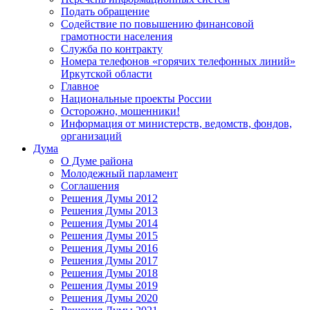
Подать обращение
Содействие по повышению финансовой
грамотности населения
Служба по контракту
Номера телефонов «горячих телефонных линий»
Иркутской области
Главное
Национальные проекты России
Осторожно, мошенники!
Информация от министерств, ведомств, фондов,
организаций
Дума
О Думе района
Молодежный парламент
Соглашения
Решения Думы 2012
Решения Думы 2013
Решения Думы 2014
Решения Думы 2015
Решения Думы 2016
Решения Думы 2017
Решения Думы 2018
Решения Думы 2019
Решения Думы 2020