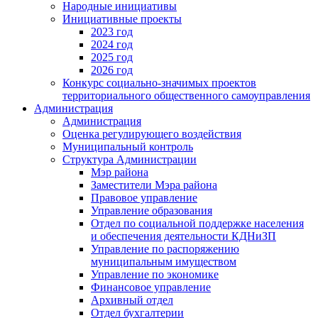
Народные инициативы
Инициативные проекты
2023 год
2024 год
2025 год
2026 год
Конкурс социально-значимых проектов
территориального общественного самоуправления
Администрация
Администрация
Оценка регулирующего воздействия
Муниципальный контроль
Структура Администрации
Мэр района
Заместители Мэра района
Правовое управление
Управление образования
Отдел по социальной поддержке населения
и обеспечения деятельности КДНиЗП
Управление по распоряжению
муниципальным имуществом
Управление по экономике
Финансовое управление
Архивный отдел
Отдел бухгалтерии