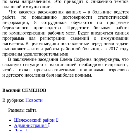
по всем направлениям. Это приводит к снижению темпов
плановой иммунизации.
Что касается расхождения данных – в больнице ведётся
работа по повышению достоверности статистической
информации, 8 сотрудников обучаются по программе
бережливого производства. Предстоит большая работа
по компьютеризации рабочих мест. Будет внедряться единая
программа для регистрации сведений о иммунизации
населения. В целом медики поставленные перед ними задачи
выполняют – итоги работы районной больницы в 2017 году
признаны удовлетворительными.
В заключение заседания Елена Софьина подчеркнула, что
сложную ситуацию с вакцинацией необходимо исправлять,
чтобы охват профилактическими прививками взрослого
и детского населения был наиболее полным.
Василий СЕМЁНОВ
В рубрике:
Новости
Разделы сайта
Шелеховский район
Администрация
Дума