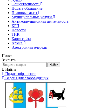
Общественность
Подать обращение
Правовые акты
Муниципальные услуги
Антикоррупционная деятельность
КРП
Новости
ТИК
Карта сайта
Архив
Электронная очередь
Поиск
Закрыть
Найти
Найти
Подать обращение
Версия для слабовидящих