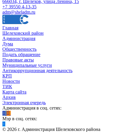
666034, г. Шелехов, улица Ленина, 15
+7 39550 4-13-35
adm@sheladm.ru
Главная
Шелеховский район
Администрация
Дума
Общественность
Подать обращение
Правовые акты
Муниципальные услуги
Антикоррупционная деятельность
КРП
Новости
ТИК
Карта сайта
Архив
Электронная очередь
Администрация в соц. сетях:
Мэр в соц. сетях:
©
2026
г. Администрация Шелеховского района