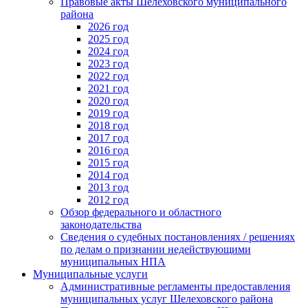
Правовые акты Шелеховского муниципального
района
2026 год
2025 год
2024 год
2023 год
2022 год
2021 год
2020 год
2019 год
2018 год
2017 год
2016 год
2015 год
2014 год
2013 год
2012 год
Обзор федерального и областного
законодательства
Сведения о судебных постановлениях / решениях
по делам о признании недействующими
муниципальных НПА
Муниципальные услуги
Административные регламенты предоставления
муниципальных услуг Шелеховского района