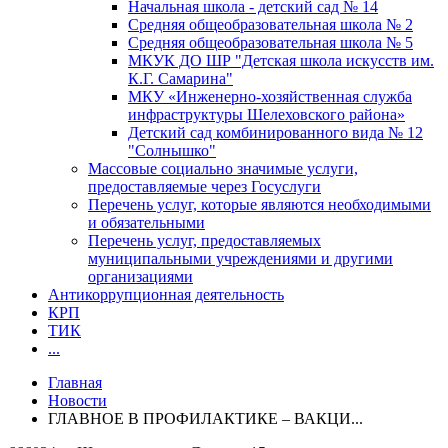
Начальная школа - детский сад № 14
Средняя общеобразовательная школа № 2
Средняя общеобразовательная школа № 5
МКУК ДО ШР "Детская школа искусств им.
К.Г. Самарина"
МКУ «Инженерно-хозяйственная служба
инфраструктуры Шелеховского района»
Детский сад комбинированного вида № 12
"Солнышко"
Массовые социально значимые услуги,
предоставляемые через Госуслуги
Перечень услуг, которые являются необходимыми
и обязательными
Перечень услуг, предоставляемых
муниципальными учреждениями и другими
организациями
Антикоррупционная деятельность
КРП
ТИК
...
Главная
Новости
ГЛАВНОЕ В ПРОФИЛАКТИКЕ – ВАКЦИ...