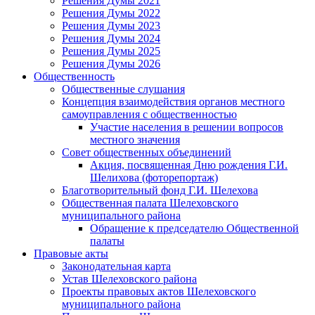
Решения Думы 2021
Решения Думы 2022
Решения Думы 2023
Решения Думы 2024
Решения Думы 2025
Решения Думы 2026
Общественность
Общественные слушания
Концепция взаимодействия органов местного
самоуправления с общественностью
Участие населения в решении вопросов
местного значения
Совет общественных объединений
Акция, посвященная Дню рождения Г.И.
Шелихова (фоторепортаж)
Благотворительный фонд Г.И. Шелехова
Общественная палата Шелеховского
муниципального района
Обращение к председателю Общественной
палаты
Правовые акты
Законодательная карта
Устав Шелеховского района
Проекты правовых актов Шелеховского
муниципального района