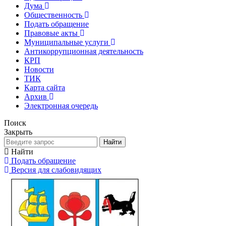
Дума
Общественность
Подать обращение
Правовые акты
Муниципальные услуги
Антикоррупционная деятельность
КРП
Новости
ТИК
Карта сайта
Архив
Электронная очередь
Поиск
Закрыть
Найти
Найти
Подать обращение
Версия для слабовидящих