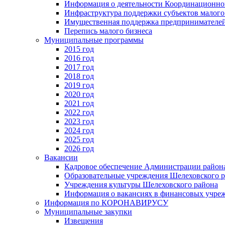
Информация о деятельности Координационног
Инфраструктура поддержки субъектов малого
Имущественная поддержка предпринимателей
Перепись малого бизнеса
Муниципальные программы
2015 год
2016 год
2017 год
2018 год
2019 год
2020 год
2021 год
2022 год
2023 год
2024 год
2025 год
2026 год
Вакансии
Кадровое обеспечение Администрации район
Образовательные учреждения Шелеховского 
Учреждения культуры Шелеховского района
Информация о вакансиях в финансовых учре
Информация по КОРОНАВИРУСУ
Муниципальные закупки
Извещения