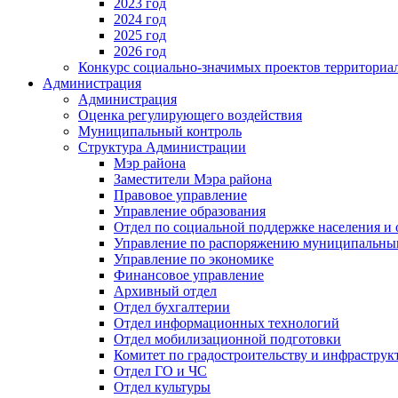
2023 год
2024 год
2025 год
2026 год
Конкурс социально-значимых проектов территориа
Администрация
Администрация
Оценка регулирующего воздействия
Муниципальный контроль
Структура Администрации
Мэр района
Заместители Мэра района
Правовое управление
Управление образования
Отдел по социальной поддержке населения и
Управление по распоряжению муниципальны
Управление по экономике
Финансовое управление
Архивный отдел
Отдел бухгалтерии
Отдел информационных технологий
Отдел мобилизационной подготовки
Комитет по градостроительству и инфраструк
Отдел ГО и ЧС
Отдел культуры