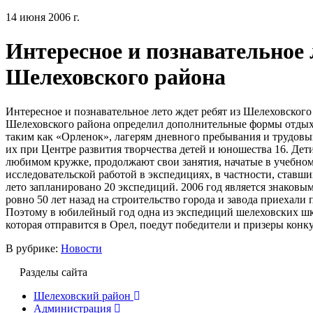
14 июня 2006 г.
Интересное и познавательное 
Шелеховского района
Интересное и познавательное лето ждет ребят из Шелеховског
Шелеховского района определил дополнительные формы отдых
таким как «Орленок», лагерям дневного пребывания и трудовы
их при Центре развития творчества детей и юношества 16. Дети
любимом кружке, продолжают свои занятия, начатые в учебном
исследовательской работой в экспедициях, в частности, став
лето запланировано 20 экспедиций. 2006 год является знаковы
ровно 50 лет назад на строительство города и завода приехали
Поэтому в юбилейный год одна из экспедиций шелеховских шк
которая отправится в Орел, поедут победители и призеры конк
В рубрике:
Новости
Разделы сайта
Шелеховский район
Администрация