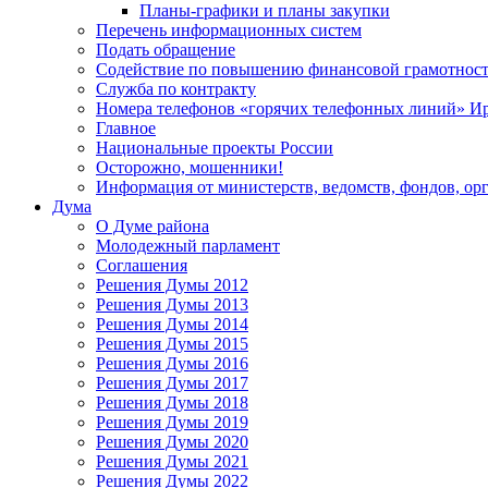
Планы-графики и планы закупки
Перечень информационных систем
Подать обращение
Содействие по повышению финансовой грамотност
Служба по контракту
Номера телефонов «горячих телефонных линий» Ир
Главное
Национальные проекты России
Осторожно, мошенники!
Информация от министерств, ведомств, фондов, ор
Дума
О Думе района
Молодежный парламент
Соглашения
Решения Думы 2012
Решения Думы 2013
Решения Думы 2014
Решения Думы 2015
Решения Думы 2016
Решения Думы 2017
Решения Думы 2018
Решения Думы 2019
Решения Думы 2020
Решения Думы 2021
Решения Думы 2022