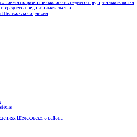
о совета по развитию малого и среднего предпринимательства
 и среднего предпринимательства
 Шелеховского района
а
района
ждениях Шелеховского района