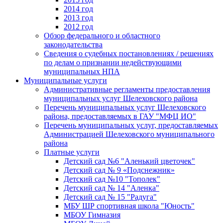
2014 год
2013 год
2012 год
Обзор федерального и областного
законодательства
Сведения о судебных постановлениях / решениях
по делам о признании недействующими
муниципальных НПА
Муниципальные услуги
Административные регламенты предоставления
муниципальных услуг Шелеховского района
Перечень муниципальных услуг Шелеховского
района, предоставляемых в ГАУ "МФЦ ИО"
Перечень муниципальных услуг, предоставляемых
Администрацией Шелеховского муниципального
района
Платные услуги
Детский сад №6 "Аленький цветочек"
Детский сад № 9 «Подснежник»
Детский сад №10 "Тополек"
Детский сад № 14 "Аленка"
Детский сад № 15 "Радуга"
МБУ ШР спортивная школа "Юность"
МБОУ Гимназия