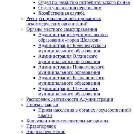
Отдел по развитию потребительского рынка
Отдел управления персоналом
Хозяйственная служба
Реестр социально ориентированных
некоммерческих организаций
Органы местного самоуправления
Администрация муниципального
образования «город Шелехов»
Администрация Большелугского
муниципального образования
Администрация Олхинского
муниципального образования
Администрация Подкаменского
муниципального образования
Администрация Баклашинского
муниципального образования
Администрация Шаманского
муниципального образования
Распорядок деятельности Администрации
Прием граждан
Прием населения в органах государственной
власти
Консультативно-совещательные органы
Правопорядок
Энергосбережение