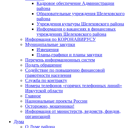
Кадровое обеспечение Администрации
района
Образовательные учреждения Шелеховского
района
Учреждения культуры Шелеховского района
Информация о вакансиях в финансовых
учреждениях Шелеховского района
Информация по КОРОНАВИРУСУ
Муниципальные закупки
Извещения
Планы-графики и планы закупки
Перечень информационных систем
Подать обращение
Содействие по повышению финансовой
грамотности населения
Служба по контракту
Номера телефонов «горячих телефонных линий»
Иркутской области
Главное
Национальные проекты России
Осторожно, мошенники!
Информация от министерств, ведомств, фондов,
организаций
Дума
О Думе района