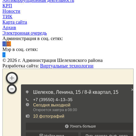
Антикоррупционная деятельность
КРП
Новости
ТИК
Карта сайта
Архив
Электронная очередь
Администрация в соц. сетях:
Мэр в соц. сетях:
©
2026
г. Администрация Шелеховского района
Разработка сайта:
Виртуальные технологии