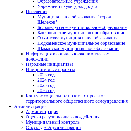
Образовательные учреждения
Учреждения культуры, досуга
Поселения
Муниципальное образование "город
Шелехов"
Большелугское муниципальное образование
Баклашинское муниципальное образование
Олхинское муниципальное образование
Подкаменское муниципальное образование
Шаманское муниципальное образование
Информация о социально-экономическом
положении
Народные инициативы
Инициативные проекты
2023 год
2024 год
2025 год
2026 год
Конкурс социально-значимых проектов
территориального общественного самоуправления
Администрация
Администрация
Оценка регулирующего воздействия
Муниципальный контроль
Структура Администрации