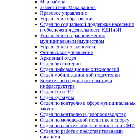
Мэр района
Заместители Мэра района
Правовое управление
Управление образования
Отдел по социальной поддержке населения
и обеспечения деятельности КДНиЗП
Управление по распоряжению
муниципальным имуществом
Управление по экономике
Финансовое управление
Архивный отдел
Отдел бухгалтерии
Отдел информационных технологий
Отдел мобилизационной подготовки
Комитет по градостроительству и
инфраструктуре
Отдел ГО и ЧС
Отдел культуры
Отдел по контролю в сфере муниципальных
закупок
Отдел по контролю и делопроизводству
Отдел по молодежной политике и спорту
Отдел по работе с общественностью и СМИ
Отдел по работе с представительными
органами