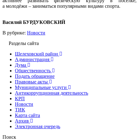
активнее развивать физическую культуру в посёлке,
а молодёжи – заниматься популярными видами спорта.
Василий БУРДУКОВСКИЙ
В рубрике:
Новости
Разделы сайта
Шелеховский район
Администрация
Дума
Общественность
Подать обращение
Правовые акты
Муниципальные услуги
Антикоррупционная деятельность
КРП
Новости
ТИК
Карта сайта
Архив
Электронная очередь
Поиск