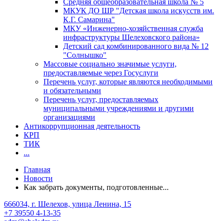
Средняя общеобразовательная школа № 5
МКУК ДО ШР "Детская школа искусств им.
К.Г. Самарина"
МКУ «Инженерно-хозяйственная служба
инфраструктуры Шелеховского района»
Детский сад комбинированного вида № 12
"Солнышко"
Массовые социально значимые услуги,
предоставляемые через Госуслуги
Перечень услуг, которые являются необходимыми
и обязательными
Перечень услуг, предоставляемых
муниципальными учреждениями и другими
организациями
Антикоррупционная деятельность
КРП
ТИК
...
Главная
Новости
Как забрать документы, подготовленные...
666034, г. Шелехов, улица Ленина, 15
+7 39550 4-13-35