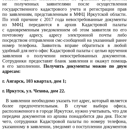
не полученных заявителями после осуществления
государственного кадастрового учета и регистрации прав
по заявлениям, представленным в МФЦ Иркутской области.
По этой причине с 2017 года невостребованные документы
из МФЦ передаются в архив Кадастровой палаты
с одновременным уведомлением об этом заявителя по его
почтовому адресу, адресу электронной почты либо
посредством отправления смс-сообщений на указанный ранее
номер телефона. Заявитель вправе обратиться в любой
удобный для него офис Кадастровой палаты с целью вручения
заявления о получении невостребованных документов.
Сотрудники предоставят бланк заявления и окажут помощь
в его заполнении.
Получить документы можно по двум
адресам:
г. Ангарск, 103 квартал, дом 1;
г. Иркутск, ул. Чехова, дом 22.
В заявлении необходимо указать тот адрес, который является
более предпочтительным. В случае выбора офиса,
расположенного в городе Иркутске, нужно учитывать, что для
передачи документов из архива понадобится два дня. После
чего, сотрудники Кадастровой палаты по номеру телефона,
указанному в заявлении, уведомят о поступлении документов