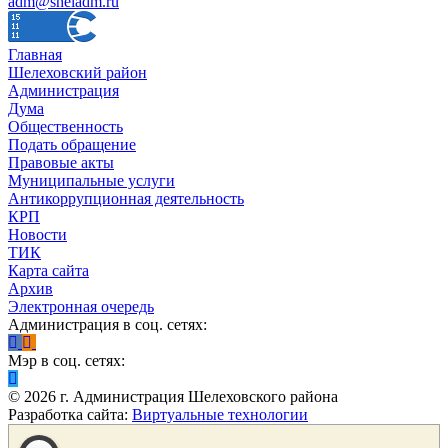
adm@sheladm.ru
Главная
Шелеховский район
Администрация
Дума
Общественность
Подать обращение
Правовые акты
Муниципальные услуги
Антикоррупционная деятельность
КРП
Новости
ТИК
Карта сайта
Архив
Электронная очередь
Администрация в соц. сетях:
Мэр в соц. сетях:
©
2026
г. Администрация Шелеховского района
Разработка сайта:
Виртуальные технологии