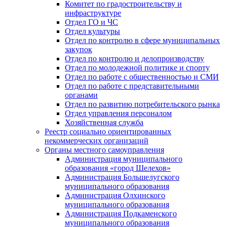
Комитет по градостроительству и
инфраструктуре
Отдел ГО и ЧС
Отдел культуры
Отдел по контролю в сфере муниципальных
закупок
Отдел по контролю и делопроизводству
Отдел по молодежной политике и спорту
Отдел по работе с общественностью и СМИ
Отдел по работе с представительными
органами
Отдел по развитию потребительского рынка
Отдел управления персоналом
Хозяйственная служба
Реестр социально ориентированных
некоммерческих организаций
Органы местного самоуправления
Администрация муниципального
образования «город Шелехов»
Администрация Большелугского
муниципального образования
Администрация Олхинского
муниципального образования
Администрация Подкаменского
муниципального образования