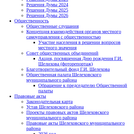
Решения Думы 2024
Решения Думы 2025
Решения Думы 2026
Общественность
Общественные слушания
Концепция взаимодействия органов местного
самоуправления с общественностью
Участие населения в решении вопросов
местного значения
Совет общественных объединений
Акция, посвященная Дню рождения Г.И.
Шелихова (фоторепортаж)
Благотворительный фонд Г.И. Шелехова
Общественная палата Шелеховского
муниципального района
Обращение к председателю Общественной
палаты
Правовые акты
Законодательная карта
Устав Шелеховского района
Проекты правовых актов Шелеховского
муниципального района
Правовые акты Шелеховского муниципального
района
2026 год