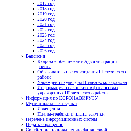
2017 год
2018 год
2019 год
2020 год
2021 год
2022 год
2023 год
2024 год
2025 год
2026 год
Вакансии
Кадровое обеспечение Администрации
района
Образовательные учреждения Шелеховского
района
Учреждения культуры Шелеховского района
Информация о вакансиях в финансовых
учреждениях Шелеховского района
Информация по КОРОНАВИРУСУ
Муниципальные закупки
Извещения
Планы-графики и планы закупки
Перечень информационных систем
Подать обращение
Содействие по повышению финансовой