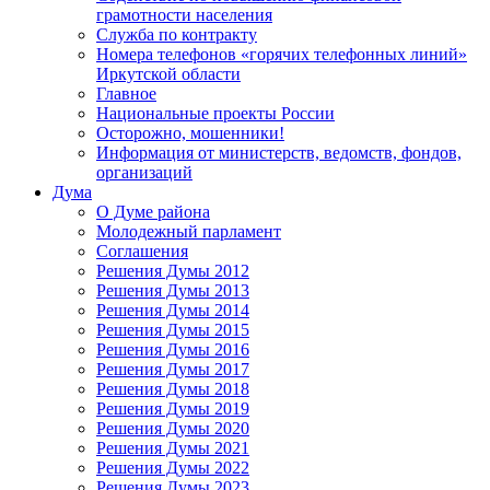
грамотности населения
Служба по контракту
Номера телефонов «горячих телефонных линий»
Иркутской области
Главное
Национальные проекты России
Осторожно, мошенники!
Информация от министерств, ведомств, фондов,
организаций
Дума
О Думе района
Молодежный парламент
Соглашения
Решения Думы 2012
Решения Думы 2013
Решения Думы 2014
Решения Думы 2015
Решения Думы 2016
Решения Думы 2017
Решения Думы 2018
Решения Думы 2019
Решения Думы 2020
Решения Думы 2021
Решения Думы 2022
Решения Думы 2023