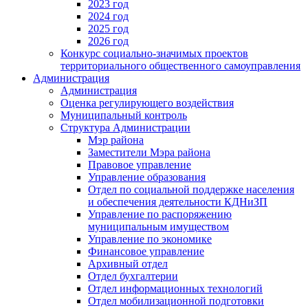
2023 год
2024 год
2025 год
2026 год
Конкурс социально-значимых проектов
территориального общественного самоуправления
Администрация
Администрация
Оценка регулирующего воздействия
Муниципальный контроль
Структура Администрации
Мэр района
Заместители Мэра района
Правовое управление
Управление образования
Отдел по социальной поддержке населения
и обеспечения деятельности КДНиЗП
Управление по распоряжению
муниципальным имуществом
Управление по экономике
Финансовое управление
Архивный отдел
Отдел бухгалтерии
Отдел информационных технологий
Отдел мобилизационной подготовки