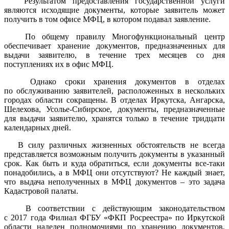
Результатом предоставления государственной услуги
являются исходящие документы, которые заявитель может
получить в том офисе МФЦ, в котором подавал заявление.
По общему правилу Многофункциональный центр
обеспечивает хранение документов, предназначенных для
выдачи заявителю, в течение трех месяцев со дня
поступлениях их в офис МФЦ.
Однако сроки хранения документов в отделах
по обслуживанию заявителей, расположенных в нескольких
городах области сокращены. В отделах Иркутска, Ангарска,
Шелехова, Усолье-Сибирское, документы, предназначенные
для выдачи заявителю, хранятся только в течение тридцати
календарных дней.
В силу различных жизненных обстоятельств не всегда
представляется возможным получить документы в указанный
срок. Как быть и куда обратиться, если документы все-таки
понадобились, а в МФЦ они отсутствуют? Не каждый знает,
что выдача неполученных в МФЦ документов – это задача
Кадастровой палаты.
В соответствии с действующим законодательством
с 2017 года Филиал ФГБУ «ФКП Росреестра» по Иркутской
области наделен полномочиями по хранению документов,