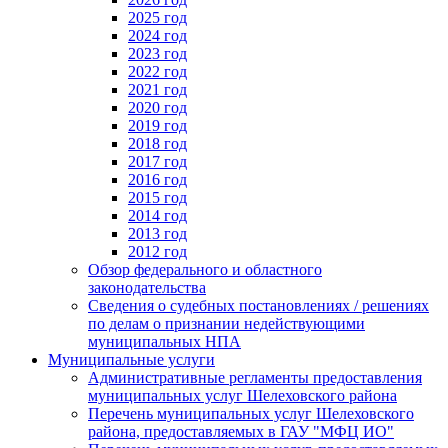
2025 год
2024 год
2023 год
2022 год
2021 год
2020 год
2019 год
2018 год
2017 год
2016 год
2015 год
2014 год
2013 год
2012 год
Обзор федерального и областного
законодательства
Сведения о судебных постановлениях / решениях
по делам о признании недействующими
муниципальных НПА
Муниципальные услуги
Административные регламенты предоставления
муниципальных услуг Шелеховского района
Перечень муниципальных услуг Шелеховского
района, предоставляемых в ГАУ "МФЦ ИО"