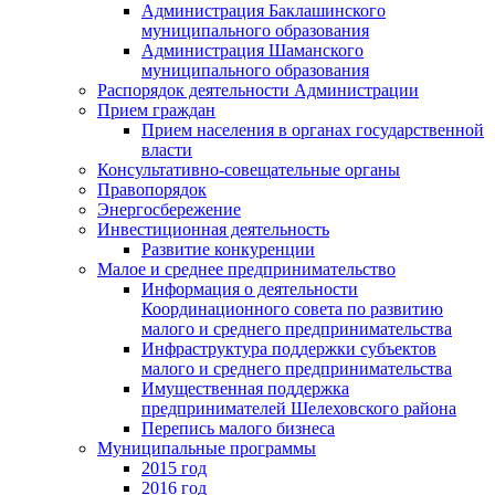
Администрация Баклашинского
муниципального образования
Администрация Шаманского
муниципального образования
Распорядок деятельности Администрации
Прием граждан
Прием населения в органах государственной
власти
Консультативно-совещательные органы
Правопорядок
Энергосбережение
Инвестиционная деятельность
Развитие конкуренции
Малое и среднее предпринимательство
Информация о деятельности
Координационного совета по развитию
малого и среднего предпринимательства
Инфраструктура поддержки субъектов
малого и среднего предпринимательства
Имущественная поддержка
предпринимателей Шелеховского района
Перепись малого бизнеса
Муниципальные программы
2015 год
2016 год