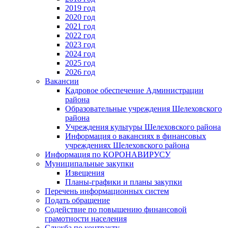
2019 год
2020 год
2021 год
2022 год
2023 год
2024 год
2025 год
2026 год
Вакансии
Кадровое обеспечение Администрации
района
Образовательные учреждения Шелеховского
района
Учреждения культуры Шелеховского района
Информация о вакансиях в финансовых
учреждениях Шелеховского района
Информация по КОРОНАВИРУСУ
Муниципальные закупки
Извещения
Планы-графики и планы закупки
Перечень информационных систем
Подать обращение
Содействие по повышению финансовой
грамотности населения
Служба по контракту