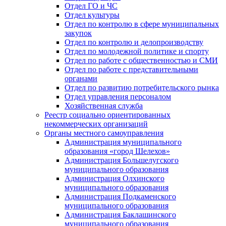
Отдел ГО и ЧС
Отдел культуры
Отдел по контролю в сфере муниципальных
закупок
Отдел по контролю и делопроизводству
Отдел по молодежной политике и спорту
Отдел по работе с общественностью и СМИ
Отдел по работе с представительными
органами
Отдел по развитию потребительского рынка
Отдел управления персоналом
Хозяйственная служба
Реестр социально ориентированных
некоммерческих организаций
Органы местного самоуправления
Администрация муниципального
образования «город Шелехов»
Администрация Большелугского
муниципального образования
Администрация Олхинского
муниципального образования
Администрация Подкаменского
муниципального образования
Администрация Баклашинского
муниципального образования