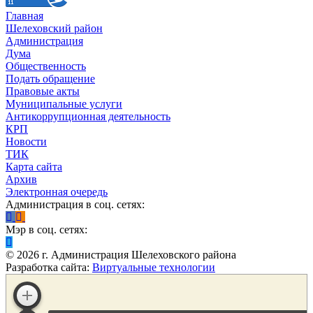
Главная
Шелеховский район
Администрация
Дума
Общественность
Подать обращение
Правовые акты
Муниципальные услуги
Антикоррупционная деятельность
КРП
Новости
ТИК
Карта сайта
Архив
Электронная очередь
Администрация в соц. сетях:
Мэр в соц. сетях:
©
2026
г. Администрация Шелеховского района
Разработка сайта:
Виртуальные технологии