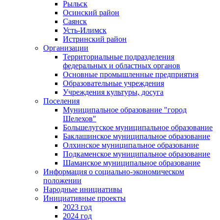
Рыльск
Осинский район
Саянск
Усть-Илимск
Истринский район
Организации
Территориальные подразделения
федеральных и областных органов
Основные промышленные предприятия
Образовательные учреждения
Учреждения культуры, досуга
Поселения
Муниципальное образование "город
Шелехов"
Большелугское муниципальное образование
Баклашинское муниципальное образование
Олхинское муниципальное образование
Подкаменское муниципальное образование
Шаманское муниципальное образование
Информация о социально-экономическом
положении
Народные инициативы
Инициативные проекты
2023 год
2024 год