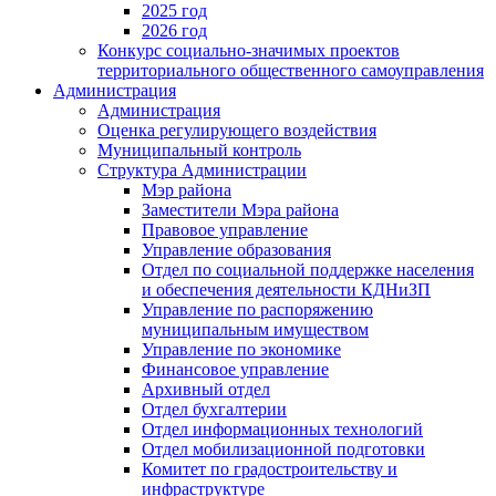
2025 год
2026 год
Конкурс социально-значимых проектов
территориального общественного самоуправления
Администрация
Администрация
Оценка регулирующего воздействия
Муниципальный контроль
Структура Администрации
Мэр района
Заместители Мэра района
Правовое управление
Управление образования
Отдел по социальной поддержке населения
и обеспечения деятельности КДНиЗП
Управление по распоряжению
муниципальным имуществом
Управление по экономике
Финансовое управление
Архивный отдел
Отдел бухгалтерии
Отдел информационных технологий
Отдел мобилизационной подготовки
Комитет по градостроительству и
инфраструктуре