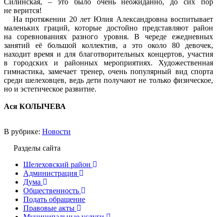
Силинская, – это было очень неожиданно, до сих пор
не верится!
На протяжении 20 лет Юлия Александровна воспитывает
маленьких граций, которые достойно представляют район
на соревнованиях разного уровня. В череде ежедневных
занятий её большой коллектив, а это около 80 девочек,
находит время и для благотворительных концертов, участия
в городских и районных мероприятиях. Художественная
гимнастика, замечает тренер, очень популярный вид спорта
среди шелеховцев, ведь дети получают не только физическое,
но и эстетическое развитие.
Ася КОЛЫЧЕВА
В рубрике:
Новости
Разделы сайта
Шелеховский район
Администрация
Дума
Общественность
Подать обращение
Правовые акты
Муниципальные услуги