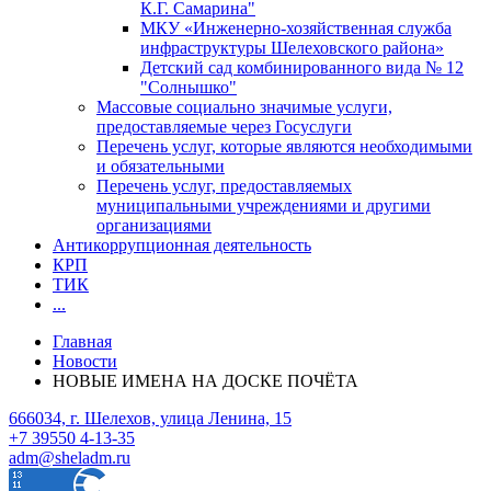
К.Г. Самарина"
МКУ «Инженерно-хозяйственная служба
инфраструктуры Шелеховского района»
Детский сад комбинированного вида № 12
"Солнышко"
Массовые социально значимые услуги,
предоставляемые через Госуслуги
Перечень услуг, которые являются необходимыми
и обязательными
Перечень услуг, предоставляемых
муниципальными учреждениями и другими
организациями
Антикоррупционная деятельность
КРП
ТИК
...
Главная
Новости
НОВЫЕ ИМЕНА НА ДОСКЕ ПОЧЁТА
666034, г. Шелехов, улица Ленина, 15
+7 39550 4-13-35
adm@sheladm.ru