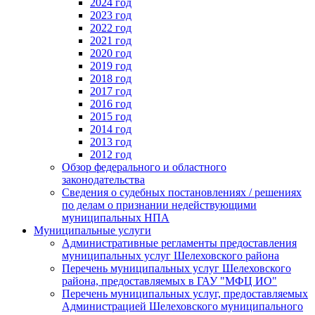
2024 год
2023 год
2022 год
2021 год
2020 год
2019 год
2018 год
2017 год
2016 год
2015 год
2014 год
2013 год
2012 год
Обзор федерального и областного
законодательства
Сведения о судебных постановлениях / решениях
по делам о признании недействующими
муниципальных НПА
Муниципальные услуги
Административные регламенты предоставления
муниципальных услуг Шелеховского района
Перечень муниципальных услуг Шелеховского
района, предоставляемых в ГАУ "МФЦ ИО"
Перечень муниципальных услуг, предоставляемых
Администрацией Шелеховского муниципального