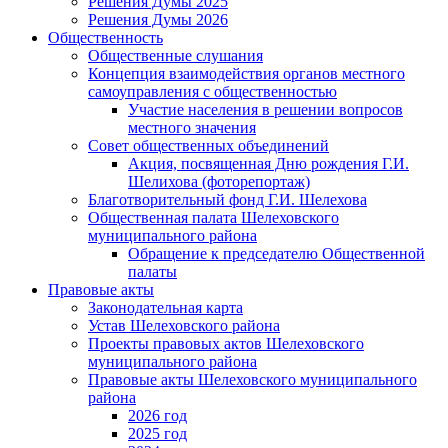
Решения Думы 2025
Решения Думы 2026
Общественность
Общественные слушания
Концепция взаимодействия органов местного
самоуправления с общественностью
Участие населения в решении вопросов
местного значения
Совет общественных объединений
Акция, посвященная Дню рождения Г.И.
Шелихова (фоторепортаж)
Благотворительный фонд Г.И. Шелехова
Общественная палата Шелеховского
муниципального района
Обращение к председателю Общественной
палаты
Правовые акты
Законодательная карта
Устав Шелеховского района
Проекты правовых актов Шелеховского
муниципального района
Правовые акты Шелеховского муниципального
района
2026 год
2025 год