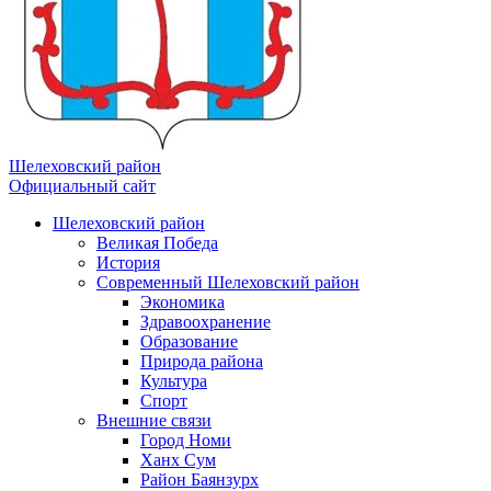
Шелеховский район
Официальный сайт
Шелеховский район
Великая Победа
История
Современный Шелеховский район
Экономика
Здравоохранение
Образование
Природа района
Культура
Спорт
Внешние связи
Город Номи
Ханх Сум
Район Баянзурх