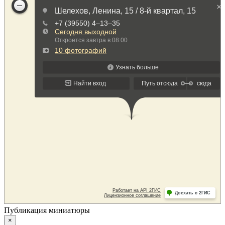
Публикация миниатюры
×