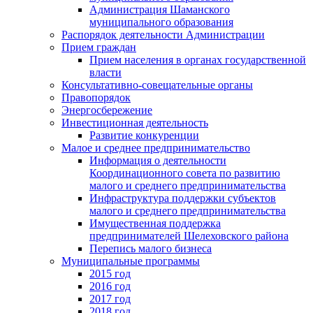
Администрация Шаманского
муниципального образования
Распорядок деятельности Администрации
Прием граждан
Прием населения в органах государственной
власти
Консультативно-совещательные органы
Правопорядок
Энергосбережение
Инвестиционная деятельность
Развитие конкуренции
Малое и среднее предпринимательство
Информация о деятельности
Координационного совета по развитию
малого и среднего предпринимательства
Инфраструктура поддержки субъектов
малого и среднего предпринимательства
Имущественная поддержка
предпринимателей Шелеховского района
Перепись малого бизнеса
Муниципальные программы
2015 год
2016 год
2017 год
2018 год