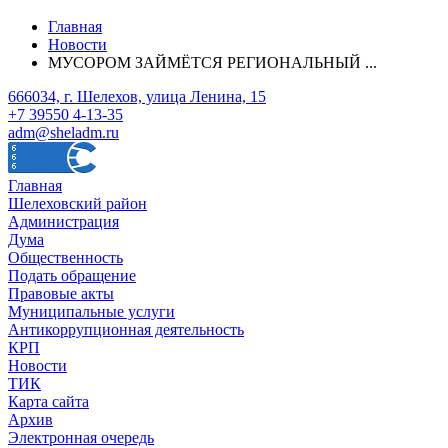
Главная
Новости
МУСОРОМ ЗАЙМЁТСЯ РЕГИОНАЛЬНЫЙ ...
666034, г. Шелехов, улица Ленина, 15
+7 39550 4-13-35
adm@sheladm.ru
Главная
Шелеховский район
Администрация
Дума
Общественность
Подать обращение
Правовые акты
Муниципальные услуги
Антикоррупционная деятельность
КРП
Новости
ТИК
Карта сайта
Архив
Электронная очередь