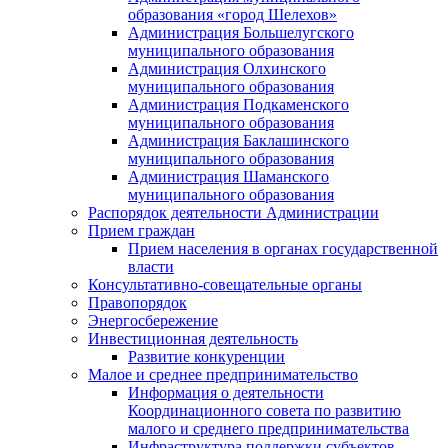
образования «город Шелехов»
Администрация Большелугского
муниципального образования
Администрация Олхинского
муниципального образования
Администрация Подкаменского
муниципального образования
Администрация Баклашинского
муниципального образования
Администрация Шаманского
муниципального образования
Распорядок деятельности Администрации
Прием граждан
Прием населения в органах государственной
власти
Консультативно-совещательные органы
Правопорядок
Энергосбережение
Инвестиционная деятельность
Развитие конкуренции
Малое и среднее предпринимательство
Информация о деятельности
Координационного совета по развитию
малого и среднего предпринимательства
Инфраструктура поддержки субъектов