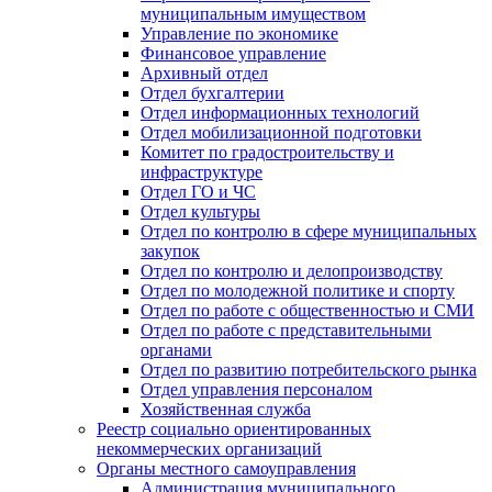
муниципальным имуществом
Управление по экономике
Финансовое управление
Архивный отдел
Отдел бухгалтерии
Отдел информационных технологий
Отдел мобилизационной подготовки
Комитет по градостроительству и
инфраструктуре
Отдел ГО и ЧС
Отдел культуры
Отдел по контролю в сфере муниципальных
закупок
Отдел по контролю и делопроизводству
Отдел по молодежной политике и спорту
Отдел по работе с общественностью и СМИ
Отдел по работе с представительными
органами
Отдел по развитию потребительского рынка
Отдел управления персоналом
Хозяйственная служба
Реестр социально ориентированных
некоммерческих организаций
Органы местного самоуправления
Администрация муниципального