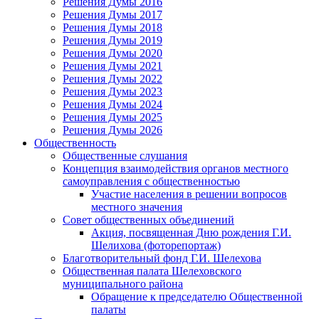
Решения Думы 2016
Решения Думы 2017
Решения Думы 2018
Решения Думы 2019
Решения Думы 2020
Решения Думы 2021
Решения Думы 2022
Решения Думы 2023
Решения Думы 2024
Решения Думы 2025
Решения Думы 2026
Общественность
Общественные слушания
Концепция взаимодействия органов местного
самоуправления с общественностью
Участие населения в решении вопросов
местного значения
Совет общественных объединений
Акция, посвященная Дню рождения Г.И.
Шелихова (фоторепортаж)
Благотворительный фонд Г.И. Шелехова
Общественная палата Шелеховского
муниципального района
Обращение к председателю Общественной
палаты