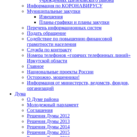
учреждениях Шелеховского района
Информация по КОРОНАВИРУСУ
Муниципальные закупки
Извещения
Планы-графики и планы закупки
Перечень информационных систем
Подать обращение
Содействие по повышению финансовой
грамотности населения
Служба по контракту
Номера телефонов «горячих телефонных линий»
Иркутской области
Главное
Национальные проекты России
Осторожно, мошенники!
Информация от министерств, ведомств, фондов,
организаций
Дума
О Думе района
Молодежный парламент
Соглашения
Решения Думы 2012
Решения Думы 2013
Решения Думы 2014
Решения Думы 2015