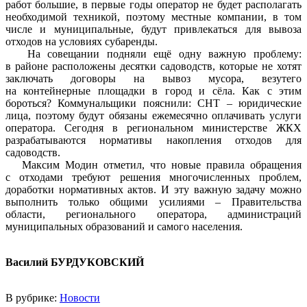
работ большие, в первые годы оператор не будет располагать
необходимой техникой, поэтому местные компании, в том
числе и муниципальные, будут привлекаться для вывоза
отходов на условиях субаренды.
На совещании подняли ещё одну важную проблему:
в районе расположены десятки садоводств, которые не хотят
заключать договоры на вывоз мусора, везутего
на контейнерные площадки в город и сёла. Как с этим
бороться? Коммунальщики пояснили: СНТ – юридические
лица, поэтому будут обязаны ежемесячно оплачивать услуги
оператора. Сегодня в региональном министерстве ЖКХ
разрабатываются нормативы накопления отходов для
садоводств.
Максим Модин отметил, что новые правила обращения
с отходами требуют решения многочисленных проблем,
доработки нормативных актов. И эту важную задачу можно
выполнить только общими усилиями – Правительства
области, регионального оператора, администраций
муниципальных образований и самого населения.
Василий БУРДУКОВСКИЙ
В рубрике:
Новости