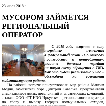
23 июля 2018 г.
МУСОРОМ ЗАЙМЁТСЯ
РЕГИОНАЛЬНЫЙ
ОПЕРАТОР
С 2019 года вступят в силу
очередные изменения
в федеральный закон «Об отходах
производства и потребления»:
регионы должны перейти
на новую схему обращения с ТКО.
Как это будет реализовано у нас –
обсуждали на совещании
в администрации района.
На рабочей встрече присутствовали мэр района Максим
Модин, заместитель мэра Дмитрий Савельев, представители
специализированных предприятий и управляющих компаний,
а также ООО «РТ НЭО-Иркутск» – регионального оператора
по сбору и вывозу твёрдых коммунальных отходов,