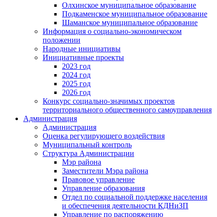
Олхинское муниципальное образование
Подкаменское муниципальное образование
Шаманское муниципальное образование
Информация о социально-экономическом
положении
Народные инициативы
Инициативные проекты
2023 год
2024 год
2025 год
2026 год
Конкурс социально-значимых проектов
территориального общественного самоуправления
Администрация
Администрация
Оценка регулирующего воздействия
Муниципальный контроль
Структура Администрации
Мэр района
Заместители Мэра района
Правовое управление
Управление образования
Отдел по социальной поддержке населения
и обеспечения деятельности КДНиЗП
Управление по распоряжению