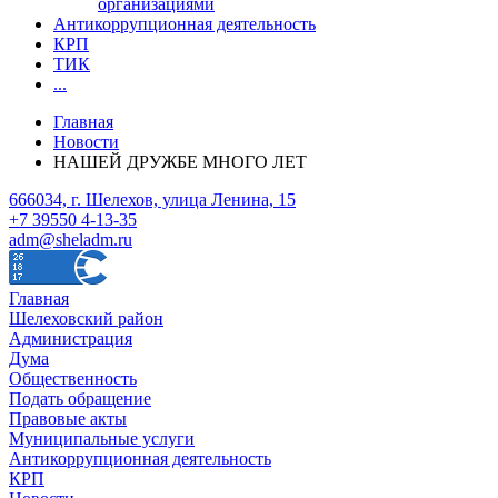
организациями
Антикоррупционная деятельность
КРП
ТИК
...
Главная
Новости
НАШЕЙ ДРУЖБЕ МНОГО ЛЕТ
666034, г. Шелехов, улица Ленина, 15
+7 39550 4-13-35
adm@sheladm.ru
Главная
Шелеховский район
Администрация
Дума
Общественность
Подать обращение
Правовые акты
Муниципальные услуги
Антикоррупционная деятельность
КРП