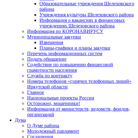
Образовательные учреждения Шелеховского
района
Учреждения культуры Шелеховского района
Информация о вакансиях в финансовых
учреждениях Шелеховского района
Информация по КОРОНАВИРУСУ
Муниципальные закупки
Извещения
Планы-графики и планы закупки
Перечень информационных систем
Подать обращение
Содействие по повышению финансовой
грамотности населения
Служба по контракту
Номера телефонов «горячих телефонных линий»
Иркутской области
Главное
Национальные проекты России
Осторожно, мошенники!
Информация от министерств, ведомств, фондов,
организаций
Дума
О Думе района
Молодежный парламент
Соглашения