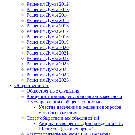
Решения Думы 2012
Решения Думы 2013
Решения Думы 2014
Решения Думы 2015
Решения Думы 2016
Решения Думы 2017
Решения Думы 2018
Решения Думы 2019
Решения Думы 2020
Решения Думы 2021
Решения Думы 2022
Решения Думы 2023
Решения Думы 2024
Решения Думы 2025
Решения Думы 2026
Общественность
Общественные слушания
Концепция взаимодействия органов местного
самоуправления с общественностью
Участие населения в решении вопросов
местного значения
Совет общественных объединений
Акция, посвященная Дню рождения Г.И.
Шелихова (фоторепортаж)
Благотворительный фонд Г.И. Шелехова