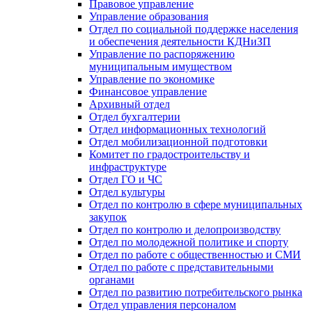
Правовое управление
Управление образования
Отдел по социальной поддержке населения
и обеспечения деятельности КДНиЗП
Управление по распоряжению
муниципальным имуществом
Управление по экономике
Финансовое управление
Архивный отдел
Отдел бухгалтерии
Отдел информационных технологий
Отдел мобилизационной подготовки
Комитет по градостроительству и
инфраструктуре
Отдел ГО и ЧС
Отдел культуры
Отдел по контролю в сфере муниципальных
закупок
Отдел по контролю и делопроизводству
Отдел по молодежной политике и спорту
Отдел по работе с общественностью и СМИ
Отдел по работе с представительными
органами
Отдел по развитию потребительского рынка
Отдел управления персоналом