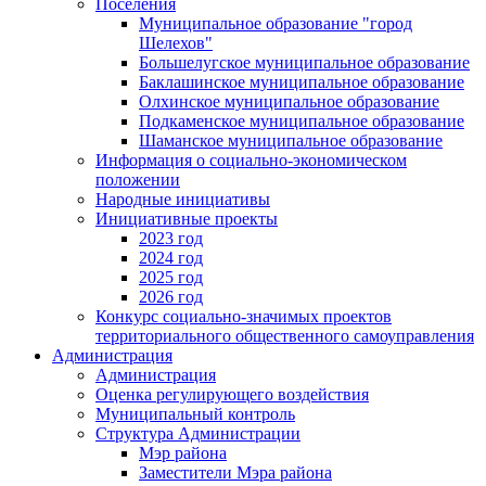
Поселения
Муниципальное образование "город
Шелехов"
Большелугское муниципальное образование
Баклашинское муниципальное образование
Олхинское муниципальное образование
Подкаменское муниципальное образование
Шаманское муниципальное образование
Информация о социально-экономическом
положении
Народные инициативы
Инициативные проекты
2023 год
2024 год
2025 год
2026 год
Конкурс социально-значимых проектов
территориального общественного самоуправления
Администрация
Администрация
Оценка регулирующего воздействия
Муниципальный контроль
Структура Администрации
Мэр района
Заместители Мэра района