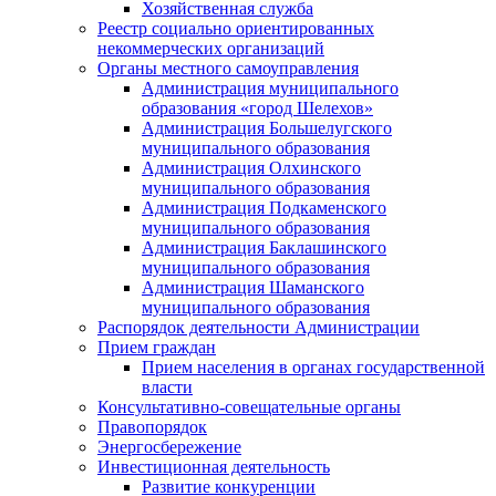
Хозяйственная служба
Реестр социально ориентированных
некоммерческих организаций
Органы местного самоуправления
Администрация муниципального
образования «город Шелехов»
Администрация Большелугского
муниципального образования
Администрация Олхинского
муниципального образования
Администрация Подкаменского
муниципального образования
Администрация Баклашинского
муниципального образования
Администрация Шаманского
муниципального образования
Распорядок деятельности Администрации
Прием граждан
Прием населения в органах государственной
власти
Консультативно-совещательные органы
Правопорядок
Энергосбережение
Инвестиционная деятельность
Развитие конкуренции