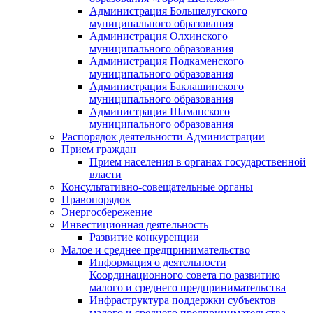
Администрация Большелугского
муниципального образования
Администрация Олхинского
муниципального образования
Администрация Подкаменского
муниципального образования
Администрация Баклашинского
муниципального образования
Администрация Шаманского
муниципального образования
Распорядок деятельности Администрации
Прием граждан
Прием населения в органах государственной
власти
Консультативно-совещательные органы
Правопорядок
Энергосбережение
Инвестиционная деятельность
Развитие конкуренции
Малое и среднее предпринимательство
Информация о деятельности
Координационного совета по развитию
малого и среднего предпринимательства
Инфраструктура поддержки субъектов
малого и среднего предпринимательства