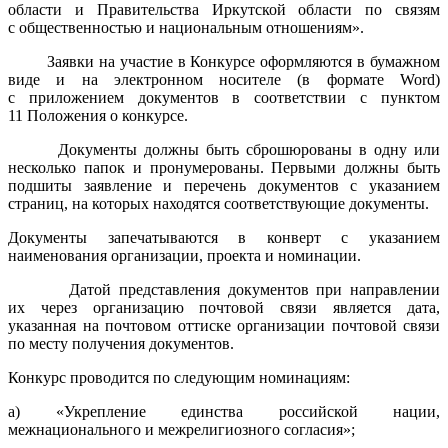
области и Правительства Иркутской области по связям
с общественностью и национальным отношениям».
Заявки на участие в Конкурсе оформляются в бумажном
виде и на электронном носителе (в формате Word)
с приложением документов в соответствии с пунктом
11 Положения о конкурсе.
Документы должны быть сброшюрованы в одну или
несколько папок и пронумерованы. Первыми должны быть
подшиты заявление и перечень документов с указанием
страниц, на которых находятся соответствующие документы.
Документы запечатываются в конверт с указанием
наименования организации, проекта и номинации.
Датой представления документов при направлении
их через организацию почтовой связи является дата,
указанная на почтовом оттиске организации почтовой связи
по месту получения документов.
Конкурс проводится по следующим номинациям:
а) «Укрепление единства российской нации,
межнационального и межрелигиозного согласия»;