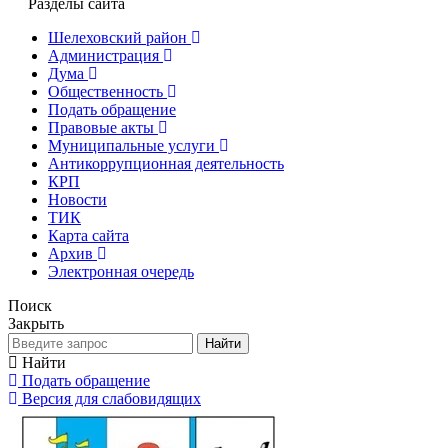
Разделы сайта
Шелеховский район
Администрация
Дума
Общественность
Подать обращение
Правовые акты
Муниципальные услуги
Антикоррупционная деятельность
КРП
Новости
ТИК
Карта сайта
Архив
Электронная очередь
Поиск
Закрыть
Найти
Найти
Подать обращение
Версия для слабовидящих