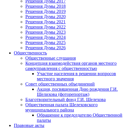
Решения Думы 2017
Решения Думы 2018
Решения Думы 2019
Решения Думы 2020
Решения Думы 2021
Решения Думы 2022
Решения Думы 2023
Решения Думы 2024
Решения Думы 2025
Решения Думы 2026
Общественность
Общественные слушания
Концепция взаимодействия органов местного
самоуправления с общественностью
Участие населения в решении вопросов
местного значения
Совет общественных объединений
Акция, посвященная Дню рождения Г.И.
Шелихова (фоторепортаж)
Благотворительный фонд Г.И. Шелехова
Общественная палата Шелеховского
муниципального района
Обращение к председателю Общественной
палаты
Правовые акты