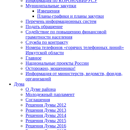
Информация по КОРОНАВИРУСУ
Муниципальные закупки
Извещения
Планы-графики и планы закупки
Перечень информационных систем
Подать обращение
Содействие по повышению финансовой
грамотности населения
Служба по контракту
Номера телефонов «горячих телефонных линий»
Иркутской области
Главное
Национальные проекты России
Осторожно, мошенники!
Информация от министерств, ведомств, фондов,
организаций
Дума
О Думе района
Молодежный парламент
Соглашения
Решения Думы 2012
Решения Думы 2013
Решения Думы 2014
Решения Думы 2015
Решения Думы 2016