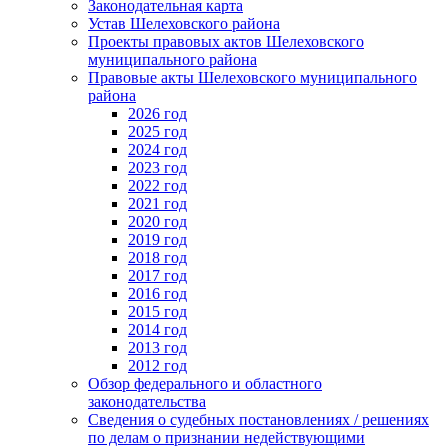
Законодательная карта
Устав Шелеховского района
Проекты правовых актов Шелеховского
муниципального района
Правовые акты Шелеховского муниципального
района
2026 год
2025 год
2024 год
2023 год
2022 год
2021 год
2020 год
2019 год
2018 год
2017 год
2016 год
2015 год
2014 год
2013 год
2012 год
Обзор федерального и областного
законодательства
Сведения о судебных постановлениях / решениях
по делам о признании недействующими