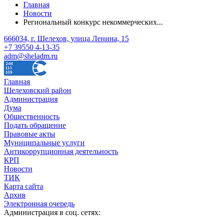
Главная
Новости
Региональный конкурс некоммерческих...
666034, г. Шелехов, улица Ленина, 15
+7 39550 4-13-35
adm@sheladm.ru
Главная
Шелеховский район
Администрация
Дума
Общественность
Подать обращение
Правовые акты
Муниципальные услуги
Антикоррупционная деятельность
КРП
Новости
ТИК
Карта сайта
Архив
Электронная очередь
Администрация в соц. сетях: