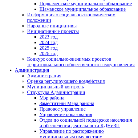
Подкаменское муниципальное образование
Шаманское муниципальное образование
Информация о социально-экономическом
положении
Народные инициативы
Инициативные проекты
2023 год
2024 год
2025 год
2026 год
Конкурс социально-значимых проектов
территориального общественного самоуправления
Администрация
Администрация
Оценка регулирующего воздействия
Муниципальный контроль
Структура Администрации
Мэр района
Заместители Мэра района
Правовое управление
Управление образования
Отдел по социальной поддержке населения
и обеспечения деятельности КДНиЗП
Управление по распоряжению
муниципальным имуществом