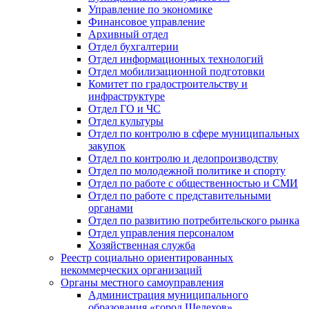
Управление по экономике
Финансовое управление
Архивный отдел
Отдел бухгалтерии
Отдел информационных технологий
Отдел мобилизационной подготовки
Комитет по градостроительству и
инфраструктуре
Отдел ГО и ЧС
Отдел культуры
Отдел по контролю в сфере муниципальных
закупок
Отдел по контролю и делопроизводству
Отдел по молодежной политике и спорту
Отдел по работе с общественностью и СМИ
Отдел по работе с представительными
органами
Отдел по развитию потребительского рынка
Отдел управления персоналом
Хозяйственная служба
Реестр социально ориентированных
некоммерческих организаций
Органы местного самоуправления
Администрация муниципального
образования «город Шелехов»