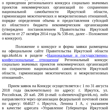
о проведении регионального конкурса социально значимых
проектов некоммерческих организаций по сохранению
национальной самобытности Иркутской области,
гармонизации межэтнических и межрелигиозных отношений,
порядке определения объема и предоставления субсидий
из областного бюджета некоммерческим организациям
(утверждено постановлением Правительства Иркутской
области от 27 октября 2014 года № 538-пп, далее – Положение
о конкурсе).
Положение о конкурсе и форма заявки размещены
на официальном сайте Правительства Иркутской области
ngo.irkobl.ru в разделе «
Национальные и государственно-
конфессиональные отношения
/ Региональный конкурс
социально значимых проектов некоммерческих организаций
по сохранению национальной самобытности Иркутской
области, гармонизации межэтнических и межрелигиозных
отношений».
Прием заявок на Конкурс осуществляется с 1 по 31 августа
2018 года (включительно) по адресу: г. Иркутск, ул.
Российская, 20 каб. 206 (е-mail: o.shemetova@govirk.ru), либо
направляются через организации федеральной почтовой связи
по адресу: 664027 г. Иркутск, Ленина 1 А, с указанием
в качестве адресата «Управление Губернатора Иркутской