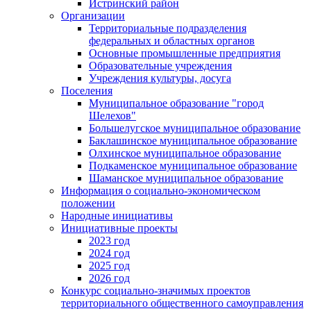
Истринский район
Организации
Территориальные подразделения
федеральных и областных органов
Основные промышленные предприятия
Образовательные учреждения
Учреждения культуры, досуга
Поселения
Муниципальное образование "город
Шелехов"
Большелугское муниципальное образование
Баклашинское муниципальное образование
Олхинское муниципальное образование
Подкаменское муниципальное образование
Шаманское муниципальное образование
Информация о социально-экономическом
положении
Народные инициативы
Инициативные проекты
2023 год
2024 год
2025 год
2026 год
Конкурс социально-значимых проектов
территориального общественного самоуправления