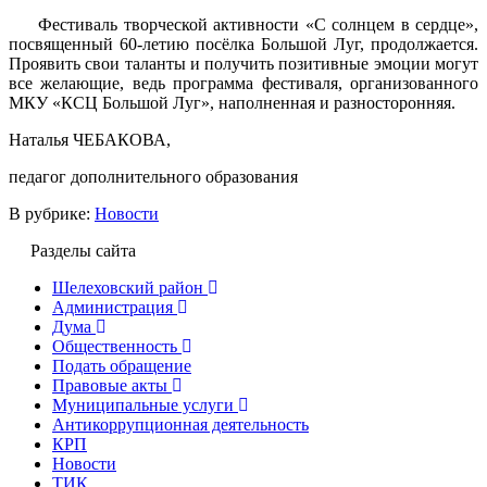
Фестиваль творческой активности «С солнцем в сердце»,
посвященный 60-летию посёлка Большой Луг, продолжается.
Проявить свои таланты и получить позитивные эмоции могут
все желающие, ведь программа фестиваля, организованного
МКУ «КСЦ Большой Луг», наполненная и разносторонняя.
Наталья ЧЕБАКОВА,
педагог дополнительного образования
В рубрике:
Новости
Разделы сайта
Шелеховский район
Администрация
Дума
Общественность
Подать обращение
Правовые акты
Муниципальные услуги
Антикоррупционная деятельность
КРП
Новости
ТИК