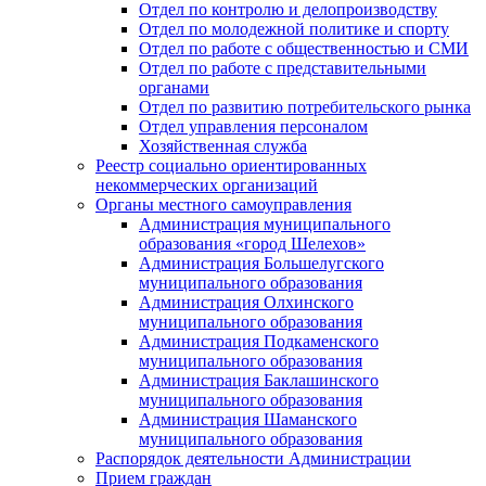
Отдел по контролю и делопроизводству
Отдел по молодежной политике и спорту
Отдел по работе с общественностью и СМИ
Отдел по работе с представительными
органами
Отдел по развитию потребительского рынка
Отдел управления персоналом
Хозяйственная служба
Реестр социально ориентированных
некоммерческих организаций
Органы местного самоуправления
Администрация муниципального
образования «город Шелехов»
Администрация Большелугского
муниципального образования
Администрация Олхинского
муниципального образования
Администрация Подкаменского
муниципального образования
Администрация Баклашинского
муниципального образования
Администрация Шаманского
муниципального образования
Распорядок деятельности Администрации
Прием граждан