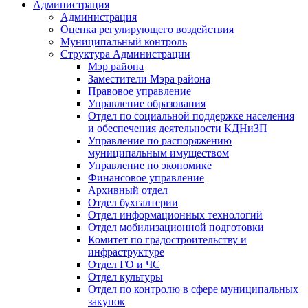
Администрация
Администрация
Оценка регулирующего воздействия
Муниципальный контроль
Структура Администрации
Мэр района
Заместители Мэра района
Правовое управление
Управление образования
Отдел по социальной поддержке населения
и обеспечения деятельности КДНиЗП
Управление по распоряжению
муниципальным имуществом
Управление по экономике
Финансовое управление
Архивный отдел
Отдел бухгалтерии
Отдел информационных технологий
Отдел мобилизационной подготовки
Комитет по градостроительству и
инфраструктуре
Отдел ГО и ЧС
Отдел культуры
Отдел по контролю в сфере муниципальных
закупок