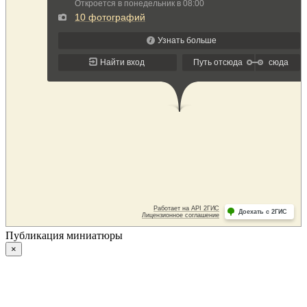
Публикация миниатюры
×