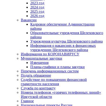
2023 год
2024 год
2025 год
2026 год
Вакансии
Кадровое обеспечение Администрации
района
Образовательные учреждения Шелеховского
района
Учреждения культуры Шелеховского района
Информация о вакансиях в финансовых
учреждениях Шелеховского района
Информация по КОРОНАВИРУСУ
Муниципальные закупки
Извещения
Планы-графики и планы закупки
Перечень информационных систем
Подать обращение
Содействие по повышению финансовой
грамотности населения
Служба по контракту
Номера телефонов «горячих телефонных линий»
Иркутской области
Главное
Национальные проекты России