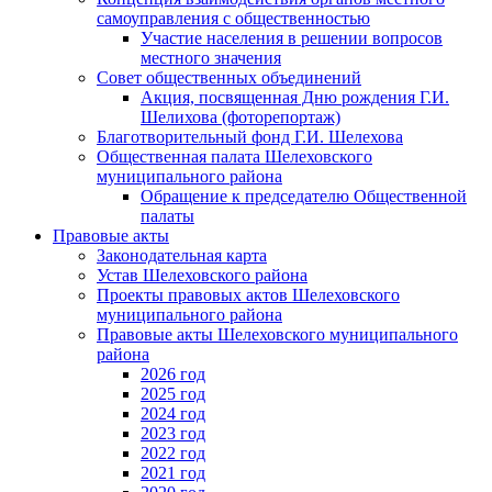
самоуправления с общественностью
Участие населения в решении вопросов
местного значения
Совет общественных объединений
Акция, посвященная Дню рождения Г.И.
Шелихова (фоторепортаж)
Благотворительный фонд Г.И. Шелехова
Общественная палата Шелеховского
муниципального района
Обращение к председателю Общественной
палаты
Правовые акты
Законодательная карта
Устав Шелеховского района
Проекты правовых актов Шелеховского
муниципального района
Правовые акты Шелеховского муниципального
района
2026 год
2025 год
2024 год
2023 год
2022 год
2021 год