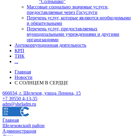
"Солнышко"
Массовые социально значимые услуги,
предоставляемые через Госуслуги
Перечень услуг, которые являются необходимыми
и обязательными
Перечень услуг, предоставляемых
муниципальными учреждениями и другими
организациями
Антикоррупционная деятельность
КРП
ТИК
...
Главная
Новости
С СОЛНЦЕМ В СЕРДЦЕ
666034, г. Шелехов, улица Ленина, 15
+7 39550 4-13-35
adm@sheladm.ru
Главная
Шелеховский район
Администрация