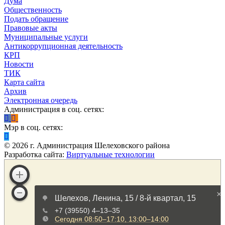
Дума
Общественность
Подать обращение
Правовые акты
Муниципальные услуги
Антикоррупционная деятельность
КРП
Новости
ТИК
Карта сайта
Архив
Электронная очередь
Администрация в соц. сетях:
Мэр в соц. сетях:
©
2026
г. Администрация Шелеховского района
Разработка сайта:
Виртуальные технологии