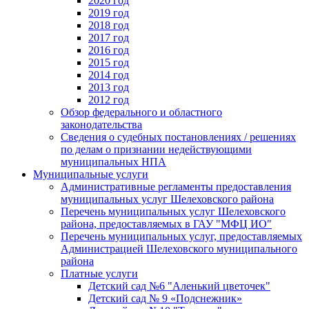
2020 год
2019 год
2018 год
2017 год
2016 год
2015 год
2014 год
2013 год
2012 год
Обзор федерального и областного
законодательства
Сведения о судебных постановлениях / решениях
по делам о признании недействующими
муниципальных НПА
Муниципальные услуги
Административные регламенты предоставления
муниципальных услуг Шелеховского района
Перечень муниципальных услуг Шелеховского
района, предоставляемых в ГАУ "МФЦ ИО"
Перечень муниципальных услуг, предоставляемых
Администрацией Шелеховского муниципального
района
Платные услуги
Детский сад №6 "Аленький цветочек"
Детский сад № 9 «Подснежник»