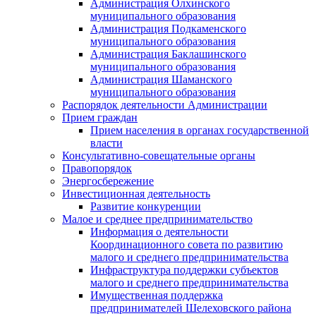
Администрация Олхинского
муниципального образования
Администрация Подкаменского
муниципального образования
Администрация Баклашинского
муниципального образования
Администрация Шаманского
муниципального образования
Распорядок деятельности Администрации
Прием граждан
Прием населения в органах государственной
власти
Консультативно-совещательные органы
Правопорядок
Энергосбережение
Инвестиционная деятельность
Развитие конкуренции
Малое и среднее предпринимательство
Информация о деятельности
Координационного совета по развитию
малого и среднего предпринимательства
Инфраструктура поддержки субъектов
малого и среднего предпринимательства
Имущественная поддержка
предпринимателей Шелеховского района