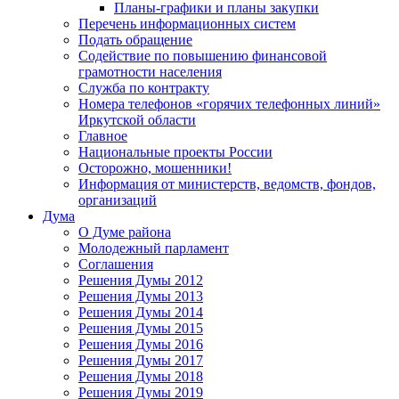
Планы-графики и планы закупки
Перечень информационных систем
Подать обращение
Содействие по повышению финансовой
грамотности населения
Служба по контракту
Номера телефонов «горячих телефонных линий»
Иркутской области
Главное
Национальные проекты России
Осторожно, мошенники!
Информация от министерств, ведомств, фондов,
организаций
Дума
О Думе района
Молодежный парламент
Соглашения
Решения Думы 2012
Решения Думы 2013
Решения Думы 2014
Решения Думы 2015
Решения Думы 2016
Решения Думы 2017
Решения Думы 2018
Решения Думы 2019