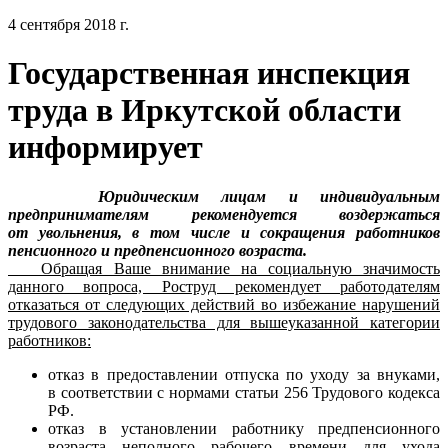
4 сентября 2018 г.
Государственная инспекция
труда в Иркутской области
информирует
Юридическим лицам и индивидуальным
предпринимателям рекомендуется воздержаться
от увольнения, в том числе и сокращения работников
пенсионного и предпенсионного возраста.
Обращая Ваше внимание на социальную значимость
данного вопроса, Роструд рекомендует работодателям
отказаться от следующих действий во избежание нарушений
трудового законодательства для вышеуказанной категории
работников:
отказ в предоставлении отпуска по уходу за внуками,
в соответствии с нормами статьи 256 Трудового кодекса
РФ.
отказ в установлении работнику предпенсионного
возраста неполного рабочего времени для ухода