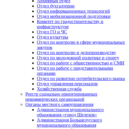
Архивный отдел
Отдел бухгалтерии
Отдел информационных технологий
Отдел мобилизационной подготовки
Комитет по градостроительству и
инфраструктуре
Отдел ГО и ЧС
Отдел культуры
Отдел по контролю в сфере муниципальных
закупок
Отдел по контролю и делопроизводству
Отдел по молодежной политике и спорту
Отдел по работе с общественностью и СМИ
Отдел по работе с представительными
органами
Отдел по развитию потребительского рынка
Отдел управления персоналом
Хозяйственная служба
Реестр социально ориентированных
некоммерческих организаций
Органы местного самоуправления
Администрация муниципального
образования «город Шелехов»
Администрация Большелугского
муниципального образования