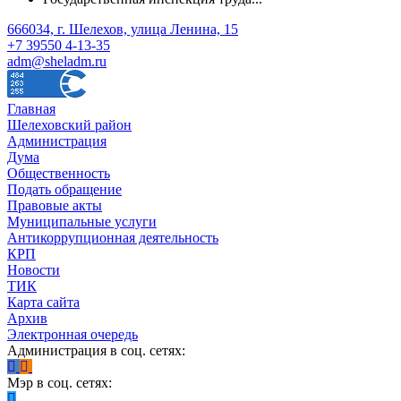
666034, г. Шелехов, улица Ленина, 15
+7 39550 4-13-35
adm@sheladm.ru
Главная
Шелеховский район
Администрация
Дума
Общественность
Подать обращение
Правовые акты
Муниципальные услуги
Антикоррупционная деятельность
КРП
Новости
ТИК
Карта сайта
Архив
Электронная очередь
Администрация в соц. сетях:
Мэр в соц. сетях: