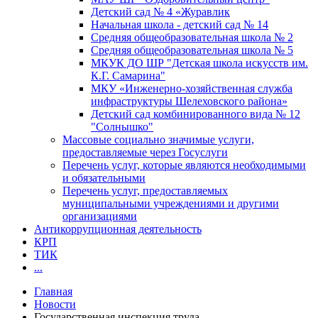
Детский сад № 4 «Журавлик
Начальная школа - детский сад № 14
Средняя общеобразовательная школа № 2
Средняя общеобразовательная школа № 5
МКУК ДО ШР "Детская школа искусств им.
К.Г. Самарина"
МКУ «Инженерно-хозяйственная служба
инфраструктуры Шелеховского района»
Детский сад комбинированного вида № 12
"Солнышко"
Массовые социально значимые услуги,
предоставляемые через Госуслуги
Перечень услуг, которые являются необходимыми
и обязательными
Перечень услуг, предоставляемых
муниципальными учреждениями и другими
организациями
Антикоррупционная деятельность
КРП
ТИК
...
Главная
Новости
Государственная инспекция труда...