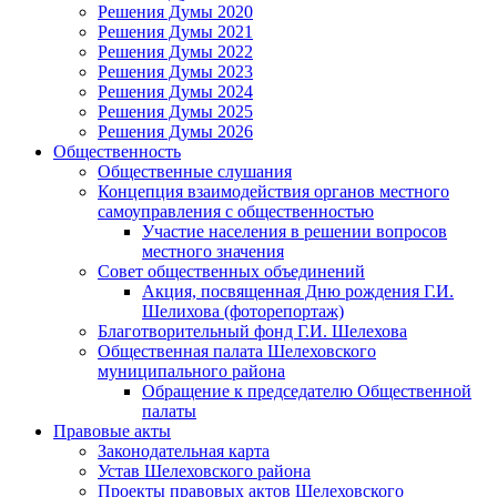
Решения Думы 2020
Решения Думы 2021
Решения Думы 2022
Решения Думы 2023
Решения Думы 2024
Решения Думы 2025
Решения Думы 2026
Общественность
Общественные слушания
Концепция взаимодействия органов местного
самоуправления с общественностью
Участие населения в решении вопросов
местного значения
Совет общественных объединений
Акция, посвященная Дню рождения Г.И.
Шелихова (фоторепортаж)
Благотворительный фонд Г.И. Шелехова
Общественная палата Шелеховского
муниципального района
Обращение к председателю Общественной
палаты
Правовые акты
Законодательная карта
Устав Шелеховского района
Проекты правовых актов Шелеховского