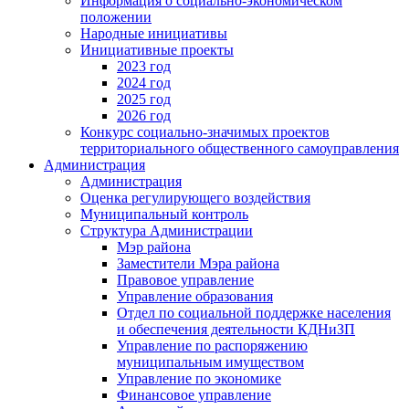
Информация о социально-экономическом
положении
Народные инициативы
Инициативные проекты
2023 год
2024 год
2025 год
2026 год
Конкурс социально-значимых проектов
территориального общественного самоуправления
Администрация
Администрация
Оценка регулирующего воздействия
Муниципальный контроль
Структура Администрации
Мэр района
Заместители Мэра района
Правовое управление
Управление образования
Отдел по социальной поддержке населения
и обеспечения деятельности КДНиЗП
Управление по распоряжению
муниципальным имуществом
Управление по экономике
Финансовое управление