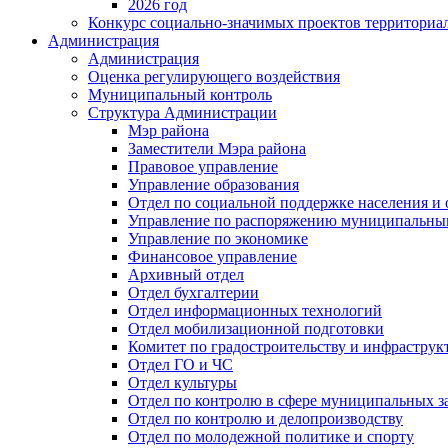
2026 год
Конкурс социально-значимых проектов территориа
Администрация
Администрация
Оценка регулирующего воздействия
Муниципальный контроль
Структура Администрации
Мэр района
Заместители Мэра района
Правовое управление
Управление образования
Отдел по социальной поддержке населения и
Управление по распоряжению муниципальны
Управление по экономике
Финансовое управление
Архивный отдел
Отдел бухгалтерии
Отдел информационных технологий
Отдел мобилизационной подготовки
Комитет по градостроительству и инфраструк
Отдел ГО и ЧС
Отдел культуры
Отдел по контролю в сфере муниципальных з
Отдел по контролю и делопроизводству
Отдел по молодежной политике и спорту