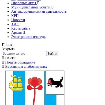
Правовые акты
Муниципальные услуги
Антикоррупционная деятельность
КРП
Новости
ТИК
Карта сайта
Архив
Электронная очередь
Поиск
Закрыть
Найти
Найти
Подать обращение
Версия для слабовидящих