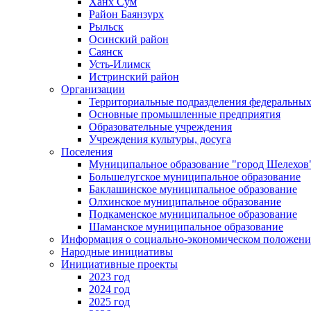
Ханх Сум
Район Баянзурх
Рыльск
Осинский район
Саянск
Усть-Илимск
Истринский район
Организации
Территориальные подразделения федеральных
Основные промышленные предприятия
Образовательные учреждения
Учреждения культуры, досуга
Поселения
Муниципальное образование "город Шелехов
Большелугское муниципальное образование
Баклашинское муниципальное образование
Олхинское муниципальное образование
Подкаменское муниципальное образование
Шаманское муниципальное образование
Информация о социально-экономическом положен
Народные инициативы
Инициативные проекты
2023 год
2024 год
2025 год