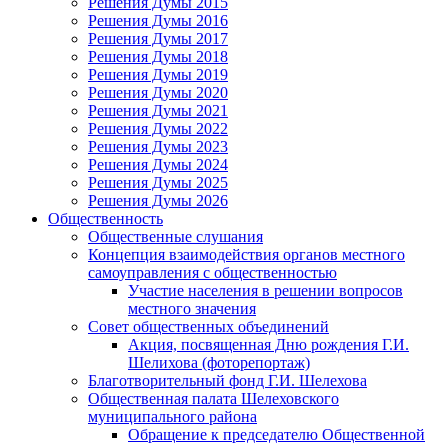
Решения Думы 2015
Решения Думы 2016
Решения Думы 2017
Решения Думы 2018
Решения Думы 2019
Решения Думы 2020
Решения Думы 2021
Решения Думы 2022
Решения Думы 2023
Решения Думы 2024
Решения Думы 2025
Решения Думы 2026
Общественность
Общественные слушания
Концепция взаимодействия органов местного
самоуправления с общественностью
Участие населения в решении вопросов
местного значения
Совет общественных объединений
Акция, посвященная Дню рождения Г.И.
Шелихова (фоторепортаж)
Благотворительный фонд Г.И. Шелехова
Общественная палата Шелеховского
муниципального района
Обращение к председателю Общественной