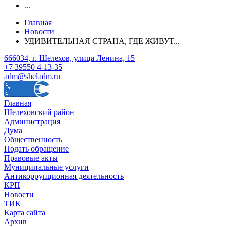
...
Главная
Новости
УДИВИТЕЛЬНАЯ СТРАНА, ГДЕ ЖИВУТ...
666034, г. Шелехов, улица Ленина, 15
+7 39550 4-13-35
adm@sheladm.ru
Главная
Шелеховский район
Администрация
Дума
Общественность
Подать обращение
Правовые акты
Муниципальные услуги
Антикоррупционная деятельность
КРП
Новости
ТИК
Карта сайта
Архив