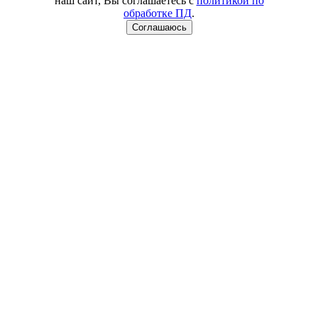
наш сайт, Вы соглашаетесь с
политикой по
обработке ПД
.
Соглашаюсь