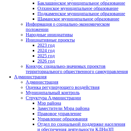
Баклашинское муниципальное образование
Олхинское муниципальное образование
Подкаменское муниципальное образование
Шаманское муниципальное образование
Информация о социально-экономическом
положении
Народные инициативы
Инициативные проекты
2023 год
2024 год
2025 год
2026 год
Конкурс социально-значимых проектов
территориального общественного самоуправления
Администрация
Администрация
Оценка регулирующего воздействия
Муниципальный контроль
Структура Администрации
Мэр района
Заместители Мэра района
Правовое управление
Управление образования
Отдел по социальной поддержке населения
и обеспечения деятельности КДНиЗП