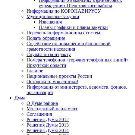
Информация о вакансиях в финансовых
учреждениях Шелеховского района
Информация по КОРОНАВИРУСУ
Муниципальные закупки
Извещения
Планы-графики и планы закупки
Перечень информационных систем
Подать обращение
Содействие по повышению финансовой
грамотности населения
Служба по контракту
Номера телефонов «горячих телефонных линий»
Иркутской области
Главное
Национальные проекты России
Осторожно, мошенники!
Информация от министерств, ведомств, фондов,
организаций
Дума
О Думе района
Молодежный парламент
Соглашения
Решения Думы 2012
Решения Думы 2013
Решения Думы 2014