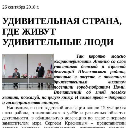
26 сентября 2018 г.
УДИВИТЕЛЬНАЯ СТРАНА,
ГДЕ ЖИВУТ
УДИВИТЕЛЬНЫЕ ЛЮДИ
Так коротко можно
охарактеризовать Японию со слов
участников детской и взрослой
делегаций Шелеховского района,
которые в августе с ответным
дружественным визитом
посетили город-побратим Номи.
Впечатлений об этой поездке
хватит, пожалуй, на целую книгу. И самое яркое – доброта
и гостеприимство японцев.
Напомним, в состав детской делегации вошли 15 учащихся
школ района, отличившихся в учёбе и различных областях
деятельности, в официальную делегацию во главе с первым
заместителем мэра Сергеем Красновым – представители