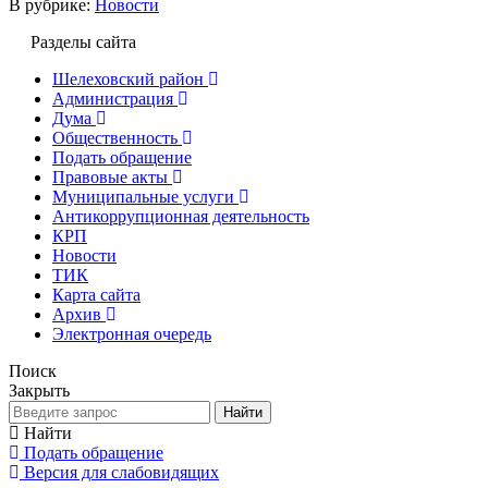
В рубрике:
Новости
Разделы сайта
Шелеховский район
Администрация
Дума
Общественность
Подать обращение
Правовые акты
Муниципальные услуги
Антикоррупционная деятельность
КРП
Новости
ТИК
Карта сайта
Архив
Электронная очередь
Поиск
Закрыть
Найти
Найти
Подать обращение
Версия для слабовидящих