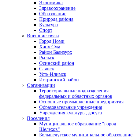
Экономика
Здравоохранение
Образование
Природа района
Культура
Спорт
Внешние связи
Город Номи
Ханх Сум
Район Баянзурх
Рыльск
Осинский район
Саянск
Усть-Илимск
Истринский район
Организации
Территориальные подразделения
федеральных и областных органов
Основные промышленные предприятия
Образовательные учреждения
Учреждения культуры, досуга
Поселения
Муниципальное образование "город
Шелехов"
Большелугское муниципальное образование