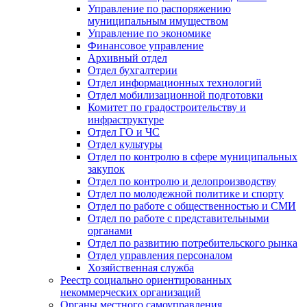
Управление по распоряжению
муниципальным имуществом
Управление по экономике
Финансовое управление
Архивный отдел
Отдел бухгалтерии
Отдел информационных технологий
Отдел мобилизационной подготовки
Комитет по градостроительству и
инфраструктуре
Отдел ГО и ЧС
Отдел культуры
Отдел по контролю в сфере муниципальных
закупок
Отдел по контролю и делопроизводству
Отдел по молодежной политике и спорту
Отдел по работе с общественностью и СМИ
Отдел по работе с представительными
органами
Отдел по развитию потребительского рынка
Отдел управления персоналом
Хозяйственная служба
Реестр социально ориентированных
некоммерческих организаций
Органы местного самоуправления