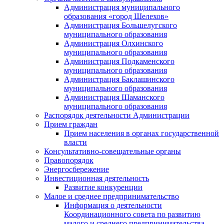
Администрация муниципального
образования «город Шелехов»
Администрация Большелугского
муниципального образования
Администрация Олхинского
муниципального образования
Администрация Подкаменского
муниципального образования
Администрация Баклашинского
муниципального образования
Администрация Шаманского
муниципального образования
Распорядок деятельности Администрации
Прием граждан
Прием населения в органах государственной
власти
Консультативно-совещательные органы
Правопорядок
Энергосбережение
Инвестиционная деятельность
Развитие конкуренции
Малое и среднее предпринимательство
Информация о деятельности
Координационного совета по развитию
малого и среднего предпринимательства