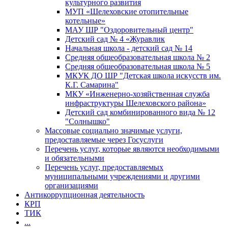
культурного развития
МУП «Шелеховские отопительные
котельные»
МАУ ШР "Оздоровительный центр"
Детский сад № 4 «Журавлик
Начальная школа - детский сад № 14
Средняя общеобразовательная школа № 2
Средняя общеобразовательная школа № 5
МКУК ДО ШР "Детская школа искусств им.
К.Г. Самарина"
МКУ «Инженерно-хозяйственная служба
инфраструктуры Шелеховского района»
Детский сад комбинированного вида № 12
"Солнышко"
Массовые социально значимые услуги,
предоставляемые через Госуслуги
Перечень услуг, которые являются необходимыми
и обязательными
Перечень услуг, предоставляемых
муниципальными учреждениями и другими
организациями
Антикоррупционная деятельность
КРП
ТИК
...