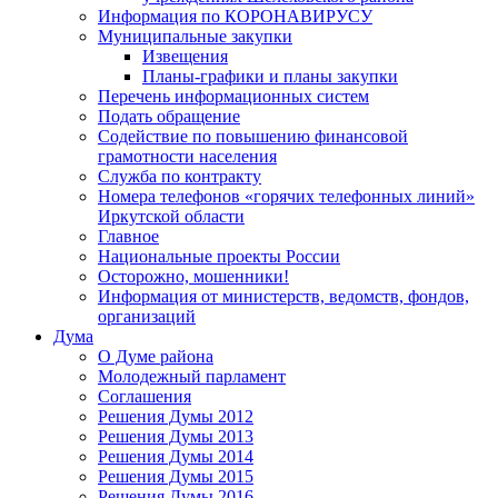
Информация по КОРОНАВИРУСУ
Муниципальные закупки
Извещения
Планы-графики и планы закупки
Перечень информационных систем
Подать обращение
Содействие по повышению финансовой
грамотности населения
Служба по контракту
Номера телефонов «горячих телефонных линий»
Иркутской области
Главное
Национальные проекты России
Осторожно, мошенники!
Информация от министерств, ведомств, фондов,
организаций
Дума
О Думе района
Молодежный парламент
Соглашения
Решения Думы 2012
Решения Думы 2013
Решения Думы 2014
Решения Думы 2015
Решения Думы 2016