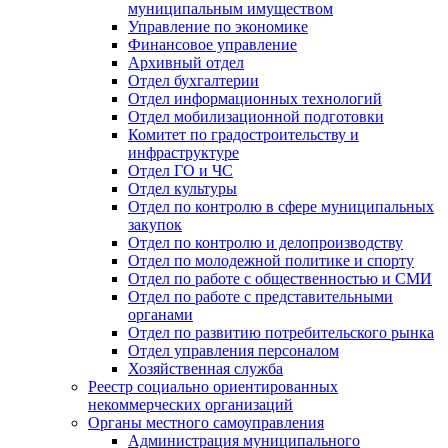
муниципальным имуществом
Управление по экономике
Финансовое управление
Архивный отдел
Отдел бухгалтерии
Отдел информационных технологий
Отдел мобилизационной подготовки
Комитет по градостроительству и
инфраструктуре
Отдел ГО и ЧС
Отдел культуры
Отдел по контролю в сфере муниципальных
закупок
Отдел по контролю и делопроизводству
Отдел по молодежной политике и спорту
Отдел по работе с общественностью и СМИ
Отдел по работе с представительными
органами
Отдел по развитию потребительского рынка
Отдел управления персоналом
Хозяйственная служба
Реестр социально ориентированных
некоммерческих организаций
Органы местного самоуправления
Администрация муниципального