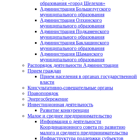
образования «город Шелехов»
Администрация Большелугского
муниципального образования
Администрация Олхинского
муниципального образования
Администрация Подкаменского
муниципального образования
Администрация Баклашинского
муниципального образования
Администрация Шаманского
муниципального образования
Распорядок деятельности Администрации
Прием граждан
Прием населения в органах государственной
власти
Консультативно-совещательные органы
Правопорядок
Энергосбережение
Инвестиционная деятельность
Развитие конкуренции
Малое и среднее предпринимательство
Информация о деятельности
Координационного совета по развитию
малого и среднего предпринимательства
Инфраструктура поддержки субъектов