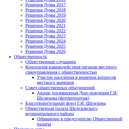
Решения Думы 2017
Решения Думы 2018
Решения Думы 2019
Решения Думы 2020
Решения Думы 2021
Решения Думы 2022
Решения Думы 2023
Решения Думы 2024
Решения Думы 2025
Решения Думы 2026
Общественность
Общественные слушания
Концепция взаимодействия органов местного
самоуправления с общественностью
Участие населения в решении вопросов
местного значения
Совет общественных объединений
Акция, посвященная Дню рождения Г.И.
Шелихова (фоторепортаж)
Благотворительный фонд Г.И. Шелехова
Общественная палата Шелеховского
муниципального района
Обращение к председателю Общественной
палаты