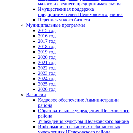
малого и среднего предпринимательства
Имущественная поддержка
предпринимателей Шелеховского района
Перепись малого бизнеса
Муниципальные программы
2015 год
2016 год
2017 год
2018 год
2019 год
2020 год
2021 год
2022 год
2023 год
2024 год
2025 год
2026 год
Вакансии
Кадровое обеспечение Администрации
района
Образовательные учреждения Шелеховского
района
Учреждения культуры Шелеховского района
Информация о вакансиях в финансовых
учреждениях Шелеховского района