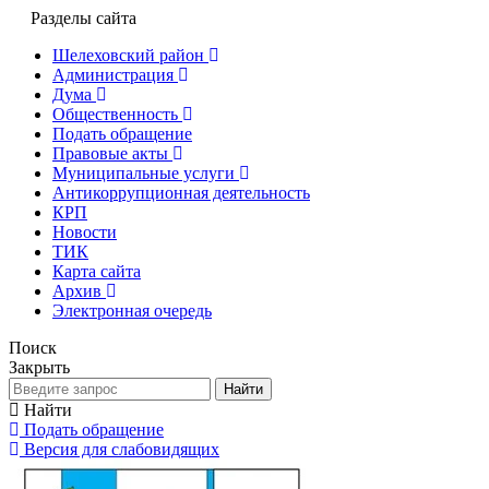
Разделы сайта
Шелеховский район
Администрация
Дума
Общественность
Подать обращение
Правовые акты
Муниципальные услуги
Антикоррупционная деятельность
КРП
Новости
ТИК
Карта сайта
Архив
Электронная очередь
Поиск
Закрыть
Найти
Найти
Подать обращение
Версия для слабовидящих