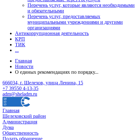
Перечень услуг, которые являются необходимыми
и обязательными
Перечень услуг, предоставляемых
муниципальными учреждениями и другими
организациями
Антикоррупционная деятельность
КРП
ТИК
...
Главная
Новости
О единых рекомендациях по порядку...
666034, г. Шелехов, улица Ленина, 15
+7 39550 4-13-35
adm@sheladm.ru
Главная
Шелеховский район
Администрация
Дума
Общественность
Подать обращение