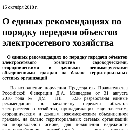
15 октября 2018 г.
О единых рекомендациях по
порядку передачи объектов
электросетевого хозяйства
О единых рекомендациях по порядку передачи объектов
электросетевого хозяйства садоводческими,
огородническими и дачными некоммерческими
объединениями граждан на баланс территориальных
сетевых организаций
Во исполнение поручения Председателя Правительства
Российской Федерации Д.А. Медведева от 31 августа
2016 года № ДМ – ПII – 5236 разработаны единые
рекомендации по механизму передачи объектов
электросетевого хозяйства, принадлежащих садоводческим,
огородническим и дачным некоммерческим объединениям
граждан, на баланс территориальных сетевых организаций
на добровольной основе, для повышения надежности
электроснабжения потребителей, а также качества