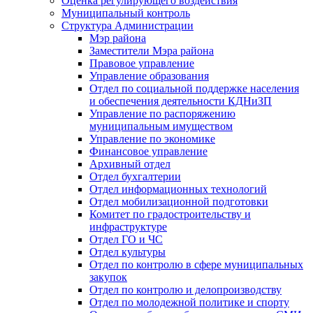
Оценка регулирующего воздействия
Муниципальный контроль
Структура Администрации
Мэр района
Заместители Мэра района
Правовое управление
Управление образования
Отдел по социальной поддержке населения
и обеспечения деятельности КДНиЗП
Управление по распоряжению
муниципальным имуществом
Управление по экономике
Финансовое управление
Архивный отдел
Отдел бухгалтерии
Отдел информационных технологий
Отдел мобилизационной подготовки
Комитет по градостроительству и
инфраструктуре
Отдел ГО и ЧС
Отдел культуры
Отдел по контролю в сфере муниципальных
закупок
Отдел по контролю и делопроизводству
Отдел по молодежной политике и спорту