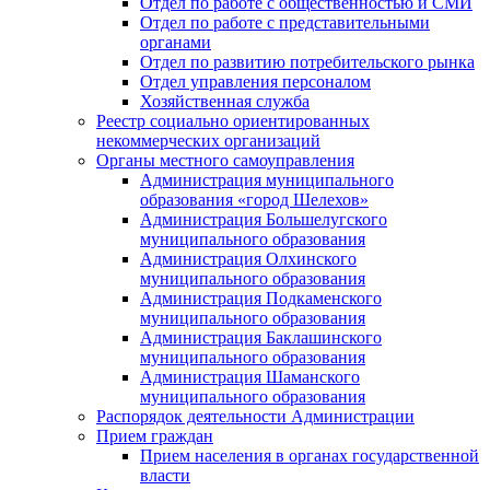
Отдел по работе с общественностью и СМИ
Отдел по работе с представительными
органами
Отдел по развитию потребительского рынка
Отдел управления персоналом
Хозяйственная служба
Реестр социально ориентированных
некоммерческих организаций
Органы местного самоуправления
Администрация муниципального
образования «город Шелехов»
Администрация Большелугского
муниципального образования
Администрация Олхинского
муниципального образования
Администрация Подкаменского
муниципального образования
Администрация Баклашинского
муниципального образования
Администрация Шаманского
муниципального образования
Распорядок деятельности Администрации
Прием граждан
Прием населения в органах государственной
власти