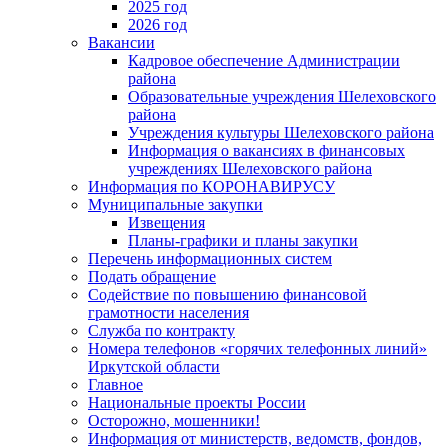
2025 год
2026 год
Вакансии
Кадровое обеспечение Администрации
района
Образовательные учреждения Шелеховского
района
Учреждения культуры Шелеховского района
Информация о вакансиях в финансовых
учреждениях Шелеховского района
Информация по КОРОНАВИРУСУ
Муниципальные закупки
Извещения
Планы-графики и планы закупки
Перечень информационных систем
Подать обращение
Содействие по повышению финансовой
грамотности населения
Служба по контракту
Номера телефонов «горячих телефонных линий»
Иркутской области
Главное
Национальные проекты России
Осторожно, мошенники!
Информация от министерств, ведомств, фондов,