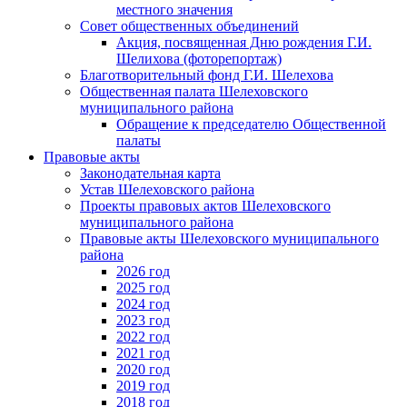
местного значения
Совет общественных объединений
Акция, посвященная Дню рождения Г.И.
Шелихова (фоторепортаж)
Благотворительный фонд Г.И. Шелехова
Общественная палата Шелеховского
муниципального района
Обращение к председателю Общественной
палаты
Правовые акты
Законодательная карта
Устав Шелеховского района
Проекты правовых актов Шелеховского
муниципального района
Правовые акты Шелеховского муниципального
района
2026 год
2025 год
2024 год
2023 год
2022 год
2021 год
2020 год
2019 год
2018 год