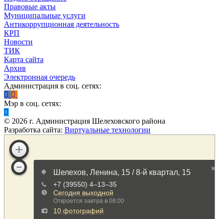
Правовые акты
Муниципальные услуги
Антикоррупционная деятельность
КРП
Новости
ТИК
Карта сайта
Архив
Электронная очередь
Администрация в соц. сетях:
Мэр в соц. сетях:
©
2026
г. Администрация Шелеховского района
Разработка сайта:
Виртуальные технологии