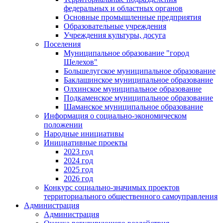
федеральных и областных органов
Основные промышленные предприятия
Образовательные учреждения
Учреждения культуры, досуга
Поселения
Муниципальное образование "город
Шелехов"
Большелугское муниципальное образование
Баклашинское муниципальное образование
Олхинское муниципальное образование
Подкаменское муниципальное образование
Шаманское муниципальное образование
Информация о социально-экономическом
положении
Народные инициативы
Инициативные проекты
2023 год
2024 год
2025 год
2026 год
Конкурс социально-значимых проектов
территориального общественного самоуправления
Администрация
Администрация