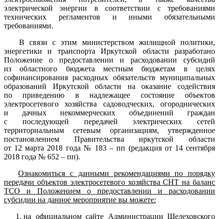
электрической энергии в соответствии с требованиями
технических регламентов и иными обязательными
требованиями.
В связи с этим министерством жилищной политики,
энергетики и транспорта Иркутской области разработано
Положение о предоставлении и расходовании субсидий
из областного бюджета местным бюджетам в целях
софинансирования расходных обязательств муниципальных
образований Иркутской области на оказание содействия
по приведению в надлежащее состояние объектов
электросетевого хозяйства садоводческих, огороднических
и дачных некоммерческих объединений граждан
с последующей передачей электрических сетей
территориальным сетевым организациям, утвержденное
постановлением Правительства иркутской области
от 12 марта 2018 года № 183 – пп (редакция от 14 сентября
2018 года № 652 – пп).
Ознакомиться с данными рекомендациями по порядку
передачи объектов электросетевого хозяйства СНТ на баланс
ТСО и Положением о предоставлении и расходовании
субсидии на данное мероприятие вы можете:
на официальном сайте Администрации Шелеховского