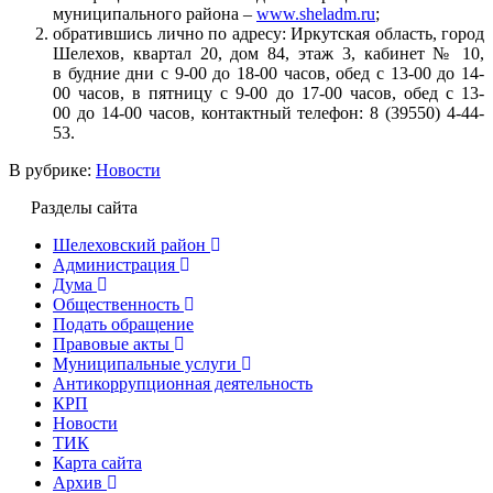
муниципального района –
www.sheladm.ru
;
обратившись лично по адресу: Иркутская область, город
Шелехов, квартал 20, дом 84, этаж 3, кабинет № 10,
в будние дни с 9-00 до 18-00 часов, обед с 13-00 до 14-
00 часов, в пятницу с 9-00 до 17-00 часов, обед с 13-
00 до 14-00 часов, контактный телефон: 8 (39550) 4-44-
53.
В рубрике:
Новости
Разделы сайта
Шелеховский район
Администрация
Дума
Общественность
Подать обращение
Правовые акты
Муниципальные услуги
Антикоррупционная деятельность
КРП
Новости
ТИК
Карта сайта
Архив