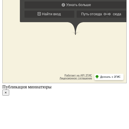
Публикация миниатюры
×