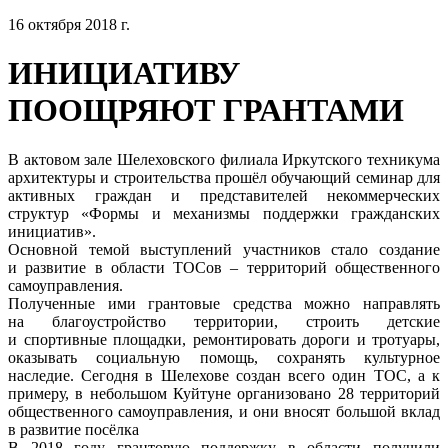
16 октября 2018 г.
ИНИЦИАТИВУ
ПООЩРЯЮТ ГРАНТАМИ
В актовом зале Шелеховского филиала Иркутского техникума
архитектуры и строительства прошёл обучающий семинар для
активных граждан и представителей некоммерческих
структур «Формы и механизмы поддержки гражданских
инициатив».
Основной темой выступлений участников стало создание
и развитие в области ТОСов – территорий общественного
самоуправления.
Полученные ими грантовые средства можно направлять
на благоустройство территории, строить детские
и спортивные площадки, ремонтировать дороги и тротуары,
оказывать социальную помощь, сохранять культурное
наследие. Сегодня в Шелехове создан всего один ТОС, а к
примеру, в небольшом Куйтуне организовано 28 территорий
общественного самоуправления, и они вносят большой вклад
в развитие посёлка
В 2018 году грантовую поддержку в области получили