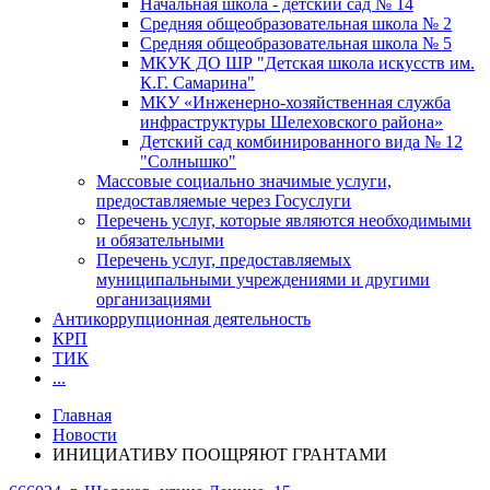
Начальная школа - детский сад № 14
Средняя общеобразовательная школа № 2
Средняя общеобразовательная школа № 5
МКУК ДО ШР "Детская школа искусств им.
К.Г. Самарина"
МКУ «Инженерно-хозяйственная служба
инфраструктуры Шелеховского района»
Детский сад комбинированного вида № 12
"Солнышко"
Массовые социально значимые услуги,
предоставляемые через Госуслуги
Перечень услуг, которые являются необходимыми
и обязательными
Перечень услуг, предоставляемых
муниципальными учреждениями и другими
организациями
Антикоррупционная деятельность
КРП
ТИК
...
Главная
Новости
ИНИЦИАТИВУ ПООЩРЯЮТ ГРАНТАМИ