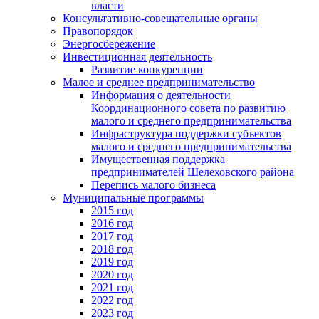
власти
Консультативно-совещательные органы
Правопорядок
Энергосбережение
Инвестиционная деятельность
Развитие конкуренции
Малое и среднее предпринимательство
Информация о деятельности
Координационного совета по развитию
малого и среднего предпринимательства
Инфраструктура поддержки субъектов
малого и среднего предпринимательства
Имущественная поддержка
предпринимателей Шелеховского района
Перепись малого бизнеса
Муниципальные программы
2015 год
2016 год
2017 год
2018 год
2019 год
2020 год
2021 год
2022 год
2023 год