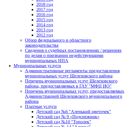
2018 год
2017 год
2016 год
2015 год
2014 год
2013 год
2012 год
Обзор федерального и областного
законодательства
Сведения о судебных постановлениях / решениях
по делам о признании недействующими
муниципальных НПА
Муниципальные услуги
Административные регламенты предоставления
муниципальных услуг Шелеховского района
Перечень муниципальных услуг Шелеховского
района, предоставляемых в ГАУ "МФЦ ИО"
Перечень муниципальных услуг, предоставляемых
Администрацией Шелеховского муниципального
района
Платные услуги
Детский сад №6 "Аленький цветочек"
Детский сад № 9 «Подснежник»
Детский сад №10 "Тополек"
Детский сад № 14 "Аленка"