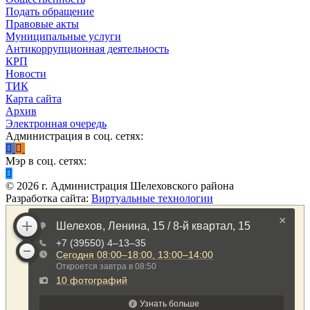
Подать обращение
Правовые акты
Муниципальные услуги
Антикоррупционная деятельность
КРП
Новости
ТИК
Карта сайта
Архив
Электронная очередь
Администрация в соц. сетях:
Мэр в соц. сетях:
©
2026
г. Администрация Шелеховского района
Разработка сайта:
Виртуальные технологии