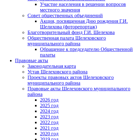
Участие населения в решении вопросов
местного значения
Совет общественных объединений
Акция, посвященная Дню рождения Г.И.
Шелихова (фоторепортаж)
Благотворительный фонд Г.И. Шелехова
Общественная палата Шелеховского
муниципального района
Обращение к председателю Общественной
палаты
Правовые акты
Законодательная карта
Устав Шелеховского района
Проекты правовых актов Шелеховского
муниципального района
Правовые акты Шелеховского муниципального
района
2026 год
2025 год
2024 год
2023 год
2022 год
2021 год
2020 год
2019 год