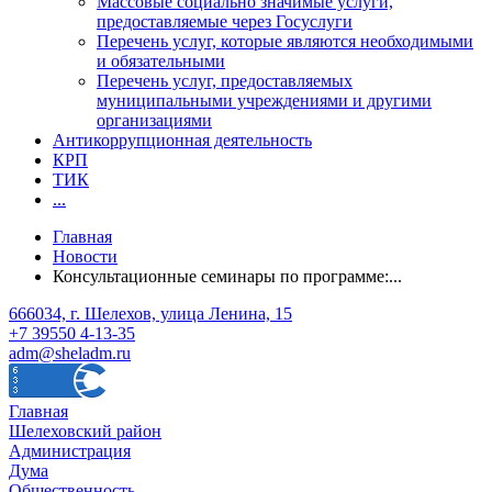
Массовые социально значимые услуги,
предоставляемые через Госуслуги
Перечень услуг, которые являются необходимыми
и обязательными
Перечень услуг, предоставляемых
муниципальными учреждениями и другими
организациями
Антикоррупционная деятельность
КРП
ТИК
...
Главная
Новости
Консультационные семинары по программе:...
666034, г. Шелехов, улица Ленина, 15
+7 39550 4-13-35
adm@sheladm.ru
Главная
Шелеховский район
Администрация
Дума
Общественность