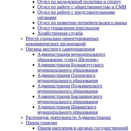
Отдел по молодежной политике и спорту
Отдел по работе с общественностью и СМИ
Отдел по работе с представительными
органами
Отдел по развитию потребительского рынка
Отдел управления персоналом
Хозяйственная служба
Реестр социально ориентированных
некоммерческих организаций
Органы местного самоуправления
Администрация муниципального
образования «город Шелехов»
Администрация Большелугского
муниципального образования
Администрация Олхинского
муниципального образования
Администрация Подкаменского
муниципального образования
Администрация Баклашинского
муниципального образования
Администрация Шаманского
муниципального образования
Распорядок деятельности Администрации
Прием граждан
Прием населения в органах государственной