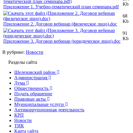
Kb
Приложение 1. Учебно-тематический план семинара.pdf
68
Kb
Приложение 2. Договор вебинар (физическое лицо).doc
91
Kb
Приложение 3. Договор вебинар (юридическое лицо).doc
В рубрике:
Новости
Разделы сайта
Шелеховский район
Администрация
Дума
Общественность
Подать обращение
Правовые акты
Муниципальные услуги
Антикоррупционная деятельность
КРП
Новости
ТИК
Карта сайта