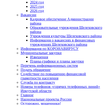
2024 год
2025 год
2026 год
Вакансии
Кадровое обеспечение Администрации
района
Образовательные учреждения Шелеховского
района
Учреждения культуры Шелеховского района
Информация о вакансиях в финансовых
учреждениях Шелеховского района
Информация по КОРОНАВИРУСУ
Муниципальные закупки
Извещения
Планы-графики и планы закупки
Перечень информационных систем
Подать обращение
Содействие по повышению финансовой
грамотности населения
Служба по контракту
Номера телефонов «горячих телефонных линий»
Иркутской области
Главное
Национальные проекты России
Осторожно, мошенники!