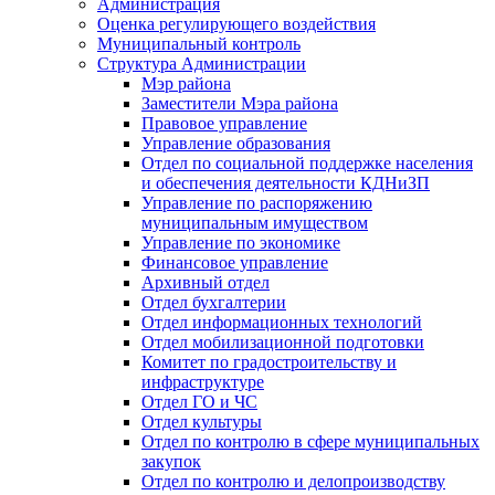
Администрация
Оценка регулирующего воздействия
Муниципальный контроль
Структура Администрации
Мэр района
Заместители Мэра района
Правовое управление
Управление образования
Отдел по социальной поддержке населения
и обеспечения деятельности КДНиЗП
Управление по распоряжению
муниципальным имуществом
Управление по экономике
Финансовое управление
Архивный отдел
Отдел бухгалтерии
Отдел информационных технологий
Отдел мобилизационной подготовки
Комитет по градостроительству и
инфраструктуре
Отдел ГО и ЧС
Отдел культуры
Отдел по контролю в сфере муниципальных
закупок
Отдел по контролю и делопроизводству