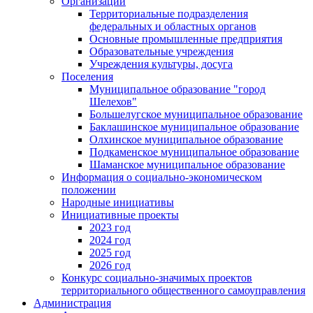
Организации
Территориальные подразделения
федеральных и областных органов
Основные промышленные предприятия
Образовательные учреждения
Учреждения культуры, досуга
Поселения
Муниципальное образование "город
Шелехов"
Большелугское муниципальное образование
Баклашинское муниципальное образование
Олхинское муниципальное образование
Подкаменское муниципальное образование
Шаманское муниципальное образование
Информация о социально-экономическом
положении
Народные инициативы
Инициативные проекты
2023 год
2024 год
2025 год
2026 год
Конкурс социально-значимых проектов
территориального общественного самоуправления
Администрация