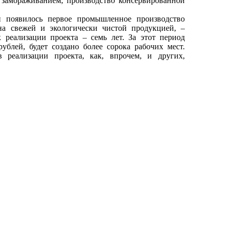
замораживанием, производство консервированной
и появилось первое промышленное производство
на свежей и экологически чистой продукцией, –
реализации проекта – семь лет. За этот период
блей, будет создано более сорока рабочих мест.
 реализации проекта, как, впрочем, и других,