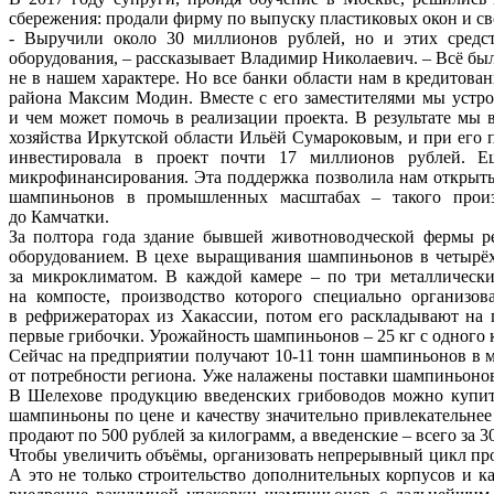
сбережения: продали фирму по выпуску пластиковых окон и св
- Выручили около 30 миллионов рублей, но и этих средс
оборудования, – рассказывает Владимир Николаевич. – Всё был
не в нашем характере. Но все банки области нам в кредитова
района Максим Модин. Вместе с его заместителями мы устро
и чем может помочь в реализации проекта. В результате мы 
хозяйства Иркутской области Ильёй Сумароковым, и при его 
инвестировала в проект почти 17 миллионов рублей. Е
микрофинансирования. Эта поддержка позволила нам открыт
шампиньонов в промышленных масштабах – такого произ
до Камчатки.
За полтора года здание бывшей животноводческой фермы 
оборудованием. В цехе выращивания шампиньонов в четырёх
за микроклиматом. В каждой камере – по три металлически
на компосте, производство которого специально организов
в рефрижераторах из Хакассии, потом его раскладывают на 
первые грибочки. Урожайность шампиньонов – 25 кг с одного к
Сейчас на предприятии получают 10-11 тонн шампиньонов в м
от потребности региона. Уже налажены поставки шампиньонов
В Шелехове продукцию введенских грибоводов можно купить
шампиньоны по цене и качеству значительно привлекательнее
продают по 500 рублей за килограмм, а введенские – всего за 3
Чтобы увеличить объёмы, организовать непрерывный цикл прои
А это не только строительство дополнительных корпусов и к