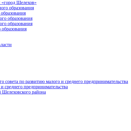
 «город Шелехов»
ого образования
образования
го образования
го образования
 образования
власти
о совета по развитию малого и среднего предпринимательства
 и среднего предпринимательства
 Шелеховского района