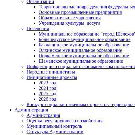
Организации
Территориальные подразделения федеральных
Основные промышленные предприятия
Образовательные учреждения
Учреждения культуры, досуга
Поселения
Муниципальное образование "город Шелехов
Большелугское муниципальное образование
Баклашинское муниципальное образование
Олхинское муниципальное образование
Подкаменское муниципальное образование
Шаманское муниципальное образование
Информация о социально-экономическом положен
Народные инициативы
Инициативные проекты
2023 год
2024 год
2025 год
2026 год
Конкурс социально-значимых проектов территориа
Администрация
Администрация
Оценка регулирующего воздействия
Муниципальный контроль
Структура Администрации