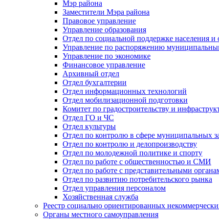
Мэр района
Заместители Мэра района
Правовое управление
Управление образования
Отдел по социальной поддержке населения и
Управление по распоряжению муниципальны
Управление по экономике
Финансовое управление
Архивный отдел
Отдел бухгалтерии
Отдел информационных технологий
Отдел мобилизационной подготовки
Комитет по градостроительству и инфраструк
Отдел ГО и ЧС
Отдел культуры
Отдел по контролю в сфере муниципальных з
Отдел по контролю и делопроизводству
Отдел по молодежной политике и спорту
Отдел по работе с общественностью и СМИ
Отдел по работе с представительными органа
Отдел по развитию потребительского рынка
Отдел управления персоналом
Хозяйственная служба
Реестр социально ориентированных некоммерчески
Органы местного самоуправления