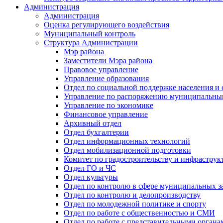
Администрация
Администрация
Оценка регулирующего воздействия
Муниципальный контроль
Структура Администрации
Мэр района
Заместители Мэра района
Правовое управление
Управление образования
Отдел по социальной поддержке населения и
Управление по распоряжению муниципальны
Управление по экономике
Финансовое управление
Архивный отдел
Отдел бухгалтерии
Отдел информационных технологий
Отдел мобилизационной подготовки
Комитет по градостроительству и инфраструк
Отдел ГО и ЧС
Отдел культуры
Отдел по контролю в сфере муниципальных з
Отдел по контролю и делопроизводству
Отдел по молодежной политике и спорту
Отдел по работе с общественностью и СМИ
Отдел по работе с представительными органа