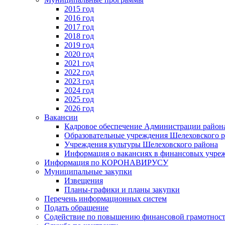
2015 год
2016 год
2017 год
2018 год
2019 год
2020 год
2021 год
2022 год
2023 год
2024 год
2025 год
2026 год
Вакансии
Кадровое обеспечение Администрации район
Образовательные учреждения Шелеховского 
Учреждения культуры Шелеховского района
Информация о вакансиях в финансовых учре
Информация по КОРОНАВИРУСУ
Муниципальные закупки
Извещения
Планы-графики и планы закупки
Перечень информационных систем
Подать обращение
Содействие по повышению финансовой грамотност