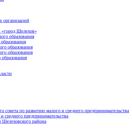
х организаций
 «город Шелехов»
ого образования
образования
го образования
го образования
 образования
власти
о совета по развитию малого и среднего предпринимательства
 и среднего предпринимательства
 Шелеховского района