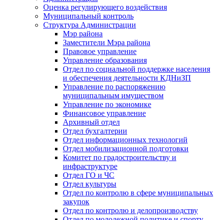
Оценка регулирующего воздействия
Муниципальный контроль
Структура Администрации
Мэр района
Заместители Мэра района
Правовое управление
Управление образования
Отдел по социальной поддержке населения
и обеспечения деятельности КДНиЗП
Управление по распоряжению
муниципальным имуществом
Управление по экономике
Финансовое управление
Архивный отдел
Отдел бухгалтерии
Отдел информационных технологий
Отдел мобилизационной подготовки
Комитет по градостроительству и
инфраструктуре
Отдел ГО и ЧС
Отдел культуры
Отдел по контролю в сфере муниципальных
закупок
Отдел по контролю и делопроизводству
Отдел по молодежной политике и спорту