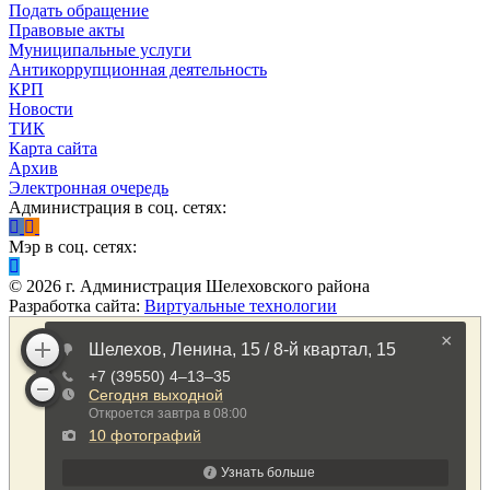
Подать обращение
Правовые акты
Муниципальные услуги
Антикоррупционная деятельность
КРП
Новости
ТИК
Карта сайта
Архив
Электронная очередь
Администрация в соц. сетях:
Мэр в соц. сетях:
©
2026
г. Администрация Шелеховского района
Разработка сайта:
Виртуальные технологии