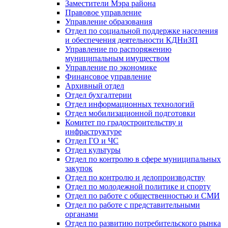
Заместители Мэра района
Правовое управление
Управление образования
Отдел по социальной поддержке населения
и обеспечения деятельности КДНиЗП
Управление по распоряжению
муниципальным имуществом
Управление по экономике
Финансовое управление
Архивный отдел
Отдел бухгалтерии
Отдел информационных технологий
Отдел мобилизационной подготовки
Комитет по градостроительству и
инфраструктуре
Отдел ГО и ЧС
Отдел культуры
Отдел по контролю в сфере муниципальных
закупок
Отдел по контролю и делопроизводству
Отдел по молодежной политике и спорту
Отдел по работе с общественностью и СМИ
Отдел по работе с представительными
органами
Отдел по развитию потребительского рынка