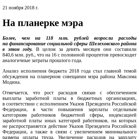
21 ноября 2018 г.
На планерке мэра
Более, чем на 118 млн. рублей возросли расходы
на финансирование социальной сферы Шелеховского района
в этом году.
В целом за девять месяцев они составили
840,6 млн. руб., что на 16 с половиной процентов превосходит
аналогичные затраты прошлого года.
Анализ исполнения бюджета 2018 года стал главной темой
обсуждения на планерном совещании мэра района Максима
Модина.
Отмечается, что рост расходов связан с обеспечением
выплаты заработной платы в бюджетных организациях,
в соответствии с исполнением Указов Президента Российской
Федерации, в части повышения зарплаты отдельным
категориям работников бюджетной сферы, индексацией
заработной платы иных категорий работников, на которых
не распространяется действие Указов Президента Российской
Федерации, а также в связи с увеличением минимального
размера оплаты труда. Увеличение расходов на зарплату