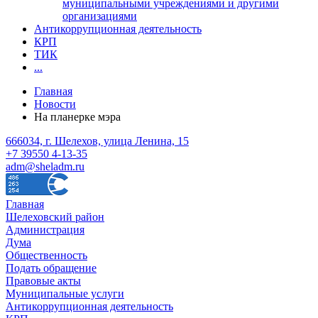
муниципальными учреждениями и другими
организациями
Антикоррупционная деятельность
КРП
ТИК
...
Главная
Новости
На планерке мэра
666034, г. Шелехов, улица Ленина, 15
+7 39550 4-13-35
adm@sheladm.ru
Главная
Шелеховский район
Администрация
Дума
Общественность
Подать обращение
Правовые акты
Муниципальные услуги
Антикоррупционная деятельность