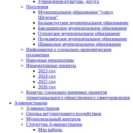
Учреждения культуры, досуга
Поселения
Муниципальное образование "город
Шелехов"
Большелугское муниципальное образование
Баклашинское муниципальное образование
Олхинское муниципальное образование
Подкаменское муниципальное образование
Шаманское муниципальное образование
Информация о социально-экономическом
положении
Народные инициативы
Инициативные проекты
2023 год
2024 год
2025 год
2026 год
Конкурс социально-значимых проектов
территориального общественного самоуправления
Администрация
Администрация
Оценка регулирующего воздействия
Муниципальный контроль
Структура Администрации
Мэр района