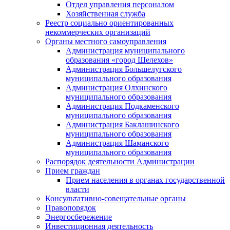
Отдел управления персоналом
Хозяйственная служба
Реестр социально ориентированных
некоммерческих организаций
Органы местного самоуправления
Администрация муниципального
образования «город Шелехов»
Администрация Большелугского
муниципального образования
Администрация Олхинского
муниципального образования
Администрация Подкаменского
муниципального образования
Администрация Баклашинского
муниципального образования
Администрация Шаманского
муниципального образования
Распорядок деятельности Администрации
Прием граждан
Прием населения в органах государственной
власти
Консультативно-совещательные органы
Правопорядок
Энергосбережение
Инвестиционная деятельность