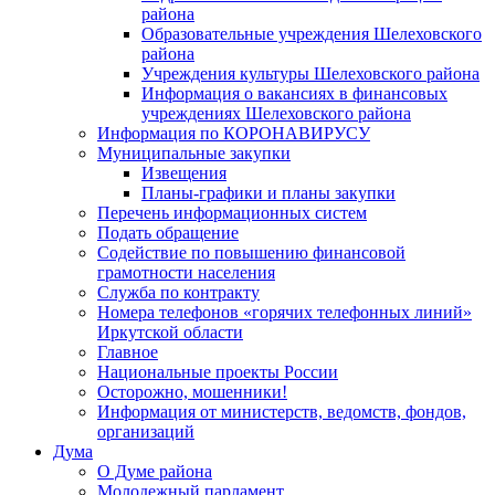
района
Образовательные учреждения Шелеховского
района
Учреждения культуры Шелеховского района
Информация о вакансиях в финансовых
учреждениях Шелеховского района
Информация по КОРОНАВИРУСУ
Муниципальные закупки
Извещения
Планы-графики и планы закупки
Перечень информационных систем
Подать обращение
Содействие по повышению финансовой
грамотности населения
Служба по контракту
Номера телефонов «горячих телефонных линий»
Иркутской области
Главное
Национальные проекты России
Осторожно, мошенники!
Информация от министерств, ведомств, фондов,
организаций
Дума
О Думе района
Молодежный парламент