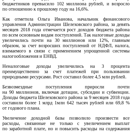
бюджетников превысило 102 миллиона рублей, и возросло
по отношению к прошлому году на 16,6%.
Как отметила Ольга Иванова, начальник финансового
управления Администрации Шелеховского района, за девять
месяцев 2018 года отмечается рост доходов бюджета района
по всем основным видам поступлений. Так налоговые доходы
увеличились почти на 30 миллионов или 12%, главным
образом, за счет возросших поступлений от НДФЛ, налога,
взимаемого в связи с применением упрощенной системы
налогообложения и ЕНВД.
Неналоговые доходы увеличились на 3 процента
преимущественно за счет платежей при пользовании
природными ресурсами. Рост составил более 4,5 млн рублей.
Безвозмездные поступления приросли почти
на 90 миллионов, включая дотации, субсидии и субвенции.
Доходы бюджета Шелеховского района за 9 месяцев 2018 года
составили более 1 млрд 1млн 642 тысяч рублей или 69,8 %
от годового плана.
Увеличение доходной базы позволило произвести все
расходы, связанные не только с увеличением выплат
по заработной плате, но и повысить расходы на содержания