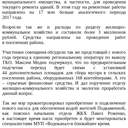
муниципального имущества, в частности, для проведения
текущего ремонта зданий. В этом году на ремонтные работы
направлено на 17 млн больше аналогичного периода
2017 года.
Возросли так же и расходы по разделу жилищно-
коммунальное хозяйство и составили более 3 миллионов
рублей. Средства направлены на проведение работ
в поселениях района.
Участники совещания обсудили так же предстоящий с нового
года переход к единому региональному оператору по вывозу
ТКО. Максим Модин подчеркнул, что по предварительным
подсчетам переход будет связан с установкой
44 дополнительных площадок для сбора мусора в сельских
поселениях района, оборудованных 168 контейнерами. А это
– серьезные финансовые средства. И дал поручение отделу
жилищно-коммунального хозяйства и экологии проработать
данный вопрос.
Так же мэр проконтролировал приобретение и подключение
нового насоса для обеспечения водой жителей Подкаменной,
как пояснил начальник отдела ЖКХ Павел Роженко,
в настоящее время насос приобретен и будет монтироваться
специалистами МУП «Водоканал»в ближайшее время.