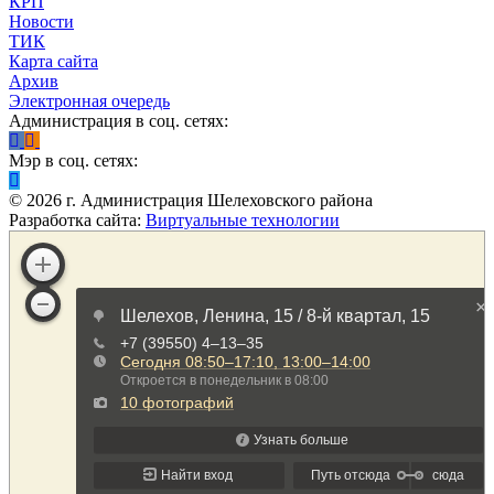
КРП
Новости
ТИК
Карта сайта
Архив
Электронная очередь
Администрация в соц. сетях:
Мэр в соц. сетях:
©
2026
г. Администрация Шелеховского района
Разработка сайта:
Виртуальные технологии