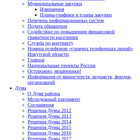
Муниципальные закупки
Извещения
Планы-графики и планы закупки
Перечень информационных систем
Подать обращение
Содействие по повышению финансовой
грамотности населения
Служба по контракту
Номера телефонов «горячих телефонных линий»
Иркутской области
Главное
Национальные проекты России
Осторожно, мошенники!
Информация от министерств, ведомств, фондов,
организаций
Дума
О Думе района
Молодежный парламент
Соглашения
Решения Думы 2012
Решения Думы 2013
Решения Думы 2014
Решения Думы 2015
Решения Думы 2016
Решения Думы 2017