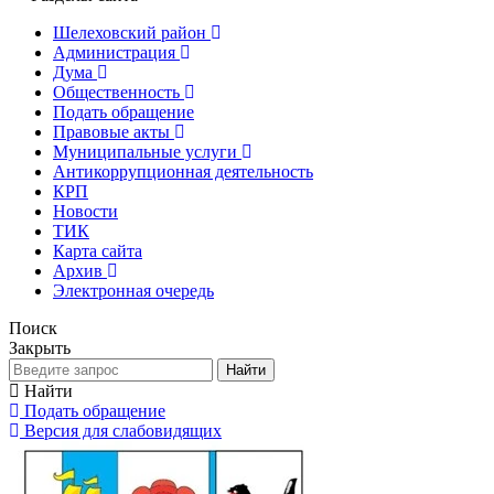
Шелеховский район
Администрация
Дума
Общественность
Подать обращение
Правовые акты
Муниципальные услуги
Антикоррупционная деятельность
КРП
Новости
ТИК
Карта сайта
Архив
Электронная очередь
Поиск
Закрыть
Найти
Найти
Подать обращение
Версия для слабовидящих