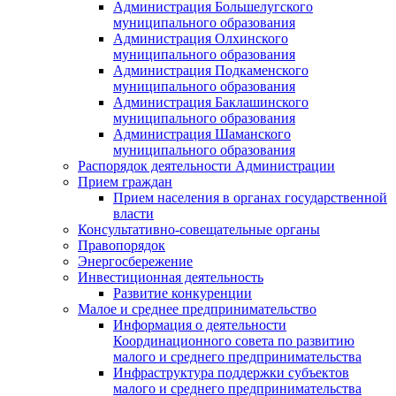
Администрация Большелугского
муниципального образования
Администрация Олхинского
муниципального образования
Администрация Подкаменского
муниципального образования
Администрация Баклашинского
муниципального образования
Администрация Шаманского
муниципального образования
Распорядок деятельности Администрации
Прием граждан
Прием населения в органах государственной
власти
Консультативно-совещательные органы
Правопорядок
Энергосбережение
Инвестиционная деятельность
Развитие конкуренции
Малое и среднее предпринимательство
Информация о деятельности
Координационного совета по развитию
малого и среднего предпринимательства
Инфраструктура поддержки субъектов
малого и среднего предпринимательства