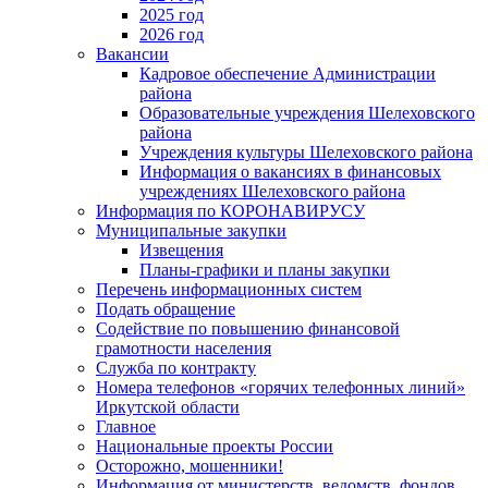
2025 год
2026 год
Вакансии
Кадровое обеспечение Администрации
района
Образовательные учреждения Шелеховского
района
Учреждения культуры Шелеховского района
Информация о вакансиях в финансовых
учреждениях Шелеховского района
Информация по КОРОНАВИРУСУ
Муниципальные закупки
Извещения
Планы-графики и планы закупки
Перечень информационных систем
Подать обращение
Содействие по повышению финансовой
грамотности населения
Служба по контракту
Номера телефонов «горячих телефонных линий»
Иркутской области
Главное
Национальные проекты России
Осторожно, мошенники!
Информация от министерств, ведомств, фондов,