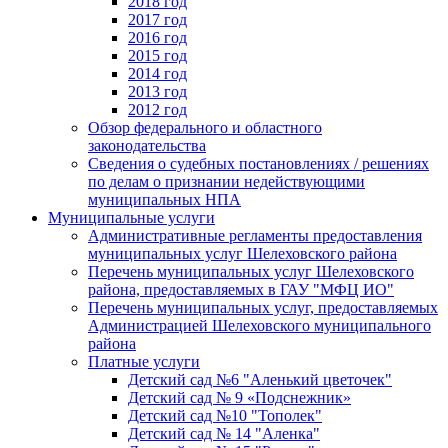
2018 год
2017 год
2016 год
2015 год
2014 год
2013 год
2012 год
Обзор федерального и областного
законодательства
Сведения о судебных постановлениях / решениях
по делам о признании недействующими
муниципальных НПА
Муниципальные услуги
Административные регламенты предоставления
муниципальных услуг Шелеховского района
Перечень муниципальных услуг Шелеховского
района, предоставляемых в ГАУ "МФЦ ИО"
Перечень муниципальных услуг, предоставляемых
Администрацией Шелеховского муниципального
района
Платные услуги
Детский сад №6 "Аленький цветочек"
Детский сад № 9 «Подснежник»
Детский сад №10 "Тополек"
Детский сад № 14 "Аленка"