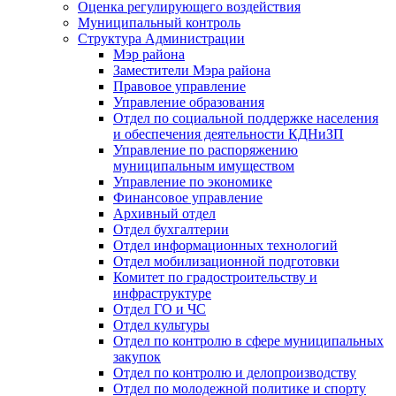
Оценка регулирующего воздействия
Муниципальный контроль
Структура Администрации
Мэр района
Заместители Мэра района
Правовое управление
Управление образования
Отдел по социальной поддержке населения
и обеспечения деятельности КДНиЗП
Управление по распоряжению
муниципальным имуществом
Управление по экономике
Финансовое управление
Архивный отдел
Отдел бухгалтерии
Отдел информационных технологий
Отдел мобилизационной подготовки
Комитет по градостроительству и
инфраструктуре
Отдел ГО и ЧС
Отдел культуры
Отдел по контролю в сфере муниципальных
закупок
Отдел по контролю и делопроизводству
Отдел по молодежной политике и спорту