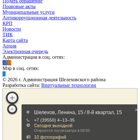
Подать обращение
Правовые акты
Муниципальные услуги
Антикоррупционная деятельность
КРП
Новости
ТИК
Карта сайта
Архив
Электронная очередь
Администрация в соц. сетях:
Мэр в соц. сетях:
©
2026
г. Администрация Шелеховского района
Разработка сайта:
Виртуальные технологии