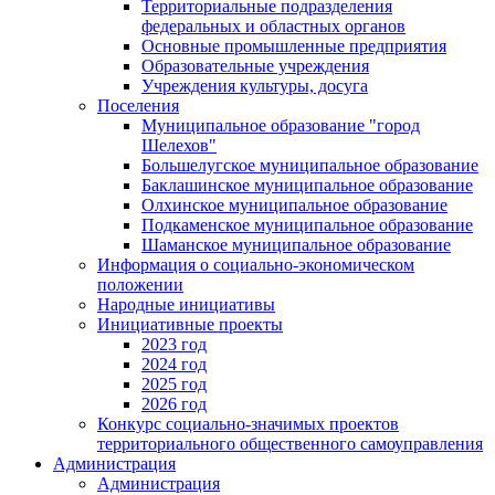
Территориальные подразделения
федеральных и областных органов
Основные промышленные предприятия
Образовательные учреждения
Учреждения культуры, досуга
Поселения
Муниципальное образование "город
Шелехов"
Большелугское муниципальное образование
Баклашинское муниципальное образование
Олхинское муниципальное образование
Подкаменское муниципальное образование
Шаманское муниципальное образование
Информация о социально-экономическом
положении
Народные инициативы
Инициативные проекты
2023 год
2024 год
2025 год
2026 год
Конкурс социально-значимых проектов
территориального общественного самоуправления
Администрация
Администрация