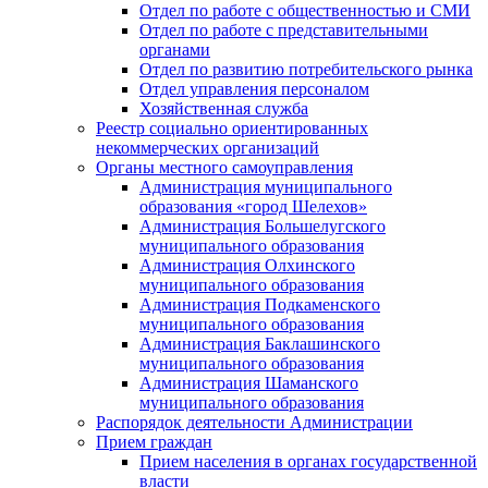
Отдел по работе с общественностью и СМИ
Отдел по работе с представительными
органами
Отдел по развитию потребительского рынка
Отдел управления персоналом
Хозяйственная служба
Реестр социально ориентированных
некоммерческих организаций
Органы местного самоуправления
Администрация муниципального
образования «город Шелехов»
Администрация Большелугского
муниципального образования
Администрация Олхинского
муниципального образования
Администрация Подкаменского
муниципального образования
Администрация Баклашинского
муниципального образования
Администрация Шаманского
муниципального образования
Распорядок деятельности Администрации
Прием граждан
Прием населения в органах государственной
власти