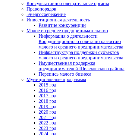
Консультативно-совещательные органы
Правопорядок
Энергосбережение
Инвестиционная деятельность
Развитие конкуренции
Малое и среднее предпринимательство
Информация о деятельности
Координационного совета по развитию
малого и среднего предпринимательства
Инфраструктура поддержки субъектов
малого и среднего предпринимательства
Имущественная поддержка
предпринимателей Шелеховского района
Перепись малого бизнеса
Муниципальные программы
2015 год
2016 год
2017 год
2018 год
2019 год
2020 год
2021 год
2022 год
2023 год
2024 год