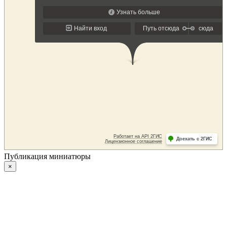
Публикация миниатюры
×