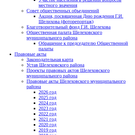
местного значения
Совет общественных объединений
Акция, посвященная Дню рождения Г.И.
Шелихова (фоторепортаж)
Благотворительный фонд Г.И. Шелехова
Общественная палата Шелеховского
муниципального района
Обращение к председателю Общественной
палаты
Правовые акты
Законодательная карта
Устав Шелеховского района
Проекты правовых актов Шелеховского
муниципального района
Правовые акты Шелеховского муниципального
района
2026 год
2025 год
2024 год
2023 год
2022 год
2021 год
2020 год
2019 год