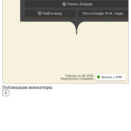
Публикация миниатюры
×