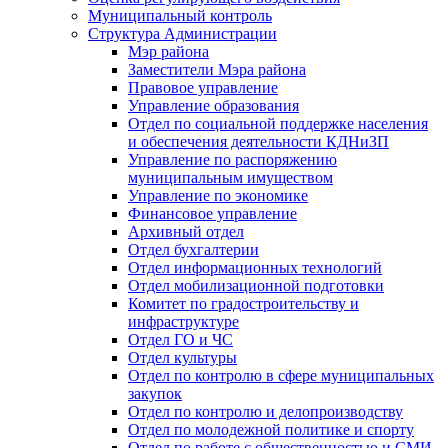
Муниципальный контроль
Структура Администрации
Мэр района
Заместители Мэра района
Правовое управление
Управление образования
Отдел по социальной поддержке населения
и обеспечения деятельности КДНиЗП
Управление по распоряжению
муниципальным имуществом
Управление по экономике
Финансовое управление
Архивный отдел
Отдел бухгалтерии
Отдел информационных технологий
Отдел мобилизационной подготовки
Комитет по градостроительству и
инфраструктуре
Отдел ГО и ЧС
Отдел культуры
Отдел по контролю в сфере муниципальных
закупок
Отдел по контролю и делопроизводству
Отдел по молодежной политике и спорту
Отдел по работе с общественностью и СМИ