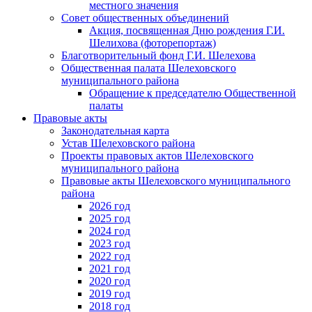
местного значения
Совет общественных объединений
Акция, посвященная Дню рождения Г.И.
Шелихова (фоторепортаж)
Благотворительный фонд Г.И. Шелехова
Общественная палата Шелеховского
муниципального района
Обращение к председателю Общественной
палаты
Правовые акты
Законодательная карта
Устав Шелеховского района
Проекты правовых актов Шелеховского
муниципального района
Правовые акты Шелеховского муниципального
района
2026 год
2025 год
2024 год
2023 год
2022 год
2021 год
2020 год
2019 год
2018 год