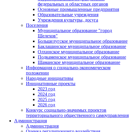
федеральных и областных органов
Основные промышленные предприятия
Образовательные учреждения
Учреждения культуры, досуга
Поселения
Муниципальное образование "город
Шелехов"
Большелугское муниципальное образование
Баклашинское муниципальное образование
Олхинское муниципальное образование
Подкаменское муниципальное образование
Шаманское муниципальное образование
Информация о социально-экономическом
положении
Народные инициативы
Инициативные проекты
2023 год
2024 год
2025 год
2026 год
Конкурс социально-значимых проектов
территориального общественного самоуправления
Администрация
Администрация
Оценка регулирующего воздействия