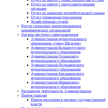
Отдел по работе с представительными
органами
Отдел по развитию потребительского рынка
Отдел управления персоналом
Хозяйственная служба
Реестр социально ориентированных
некоммерческих организаций
Органы местного самоуправления
Администрация муниципального
образования «город Шелехов»
Администрация Большелугского
муниципального образования
Администрация Олхинского
муниципального образования
Администрация Подкаменского
муниципального образования
Администрация Баклашинского
муниципального образования
Администрация Шаманского
муниципального образования
Распорядок деятельности Администрации
Прием граждан
Прием населения в органах государственной
власти