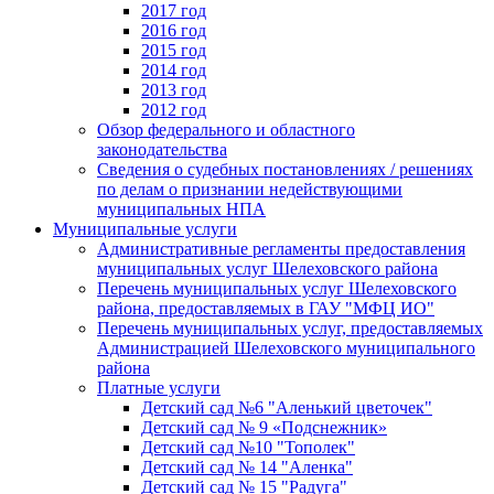
2017 год
2016 год
2015 год
2014 год
2013 год
2012 год
Обзор федерального и областного
законодательства
Сведения о судебных постановлениях / решениях
по делам о признании недействующими
муниципальных НПА
Муниципальные услуги
Административные регламенты предоставления
муниципальных услуг Шелеховского района
Перечень муниципальных услуг Шелеховского
района, предоставляемых в ГАУ "МФЦ ИО"
Перечень муниципальных услуг, предоставляемых
Администрацией Шелеховского муниципального
района
Платные услуги
Детский сад №6 "Аленький цветочек"
Детский сад № 9 «Подснежник»
Детский сад №10 "Тополек"
Детский сад № 14 "Аленка"
Детский сад № 15 "Радуга"