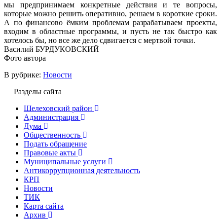
мы предпринимаем конкретные действия и те вопросы,
которые можно решить оперативно, решаем в короткие сроки.
А по финансово ёмким проблемам разрабатываем проекты,
входим в областные программы, и пусть не так быстро как
хотелось бы, но все же дело сдвигается с мертвой точки.
Василий БУРДУКОВСКИЙ
Фото автора
В рубрике:
Новости
Разделы сайта
Шелеховский район
Администрация
Дума
Общественность
Подать обращение
Правовые акты
Муниципальные услуги
Антикоррупционная деятельность
КРП
Новости
ТИК
Карта сайта
Архив