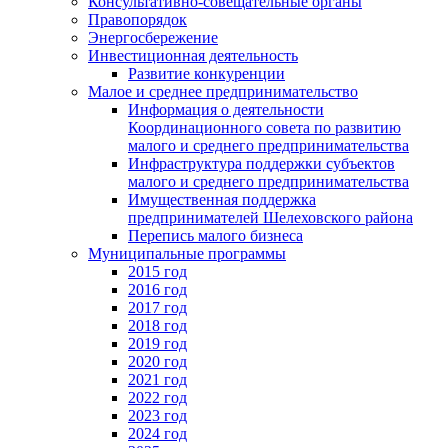
Консультативно-совещательные органы
Правопорядок
Энергосбережение
Инвестиционная деятельность
Развитие конкуренции
Малое и среднее предпринимательство
Информация о деятельности
Координационного совета по развитию
малого и среднего предпринимательства
Инфраструктура поддержки субъектов
малого и среднего предпринимательства
Имущественная поддержка
предпринимателей Шелеховского района
Перепись малого бизнеса
Муниципальные программы
2015 год
2016 год
2017 год
2018 год
2019 год
2020 год
2021 год
2022 год
2023 год
2024 год