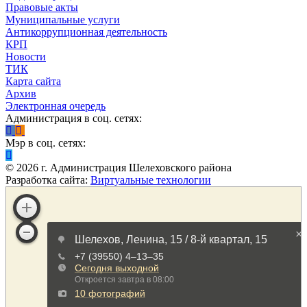
Правовые акты
Муниципальные услуги
Антикоррупционная деятельность
КРП
Новости
ТИК
Карта сайта
Архив
Электронная очередь
Администрация в соц. сетях:
Мэр в соц. сетях:
©
2026
г. Администрация Шелеховского района
Разработка сайта:
Виртуальные технологии