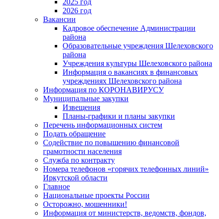
2025 год
2026 год
Вакансии
Кадровое обеспечение Администрации
района
Образовательные учреждения Шелеховского
района
Учреждения культуры Шелеховского района
Информация о вакансиях в финансовых
учреждениях Шелеховского района
Информация по КОРОНАВИРУСУ
Муниципальные закупки
Извещения
Планы-графики и планы закупки
Перечень информационных систем
Подать обращение
Содействие по повышению финансовой
грамотности населения
Служба по контракту
Номера телефонов «горячих телефонных линий»
Иркутской области
Главное
Национальные проекты России
Осторожно, мошенники!
Информация от министерств, ведомств, фондов,