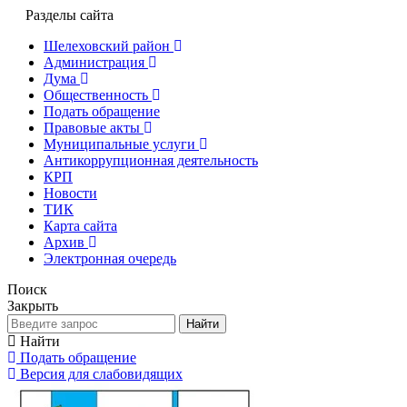
Разделы сайта
Шелеховский район
Администрация
Дума
Общественность
Подать обращение
Правовые акты
Муниципальные услуги
Антикоррупционная деятельность
КРП
Новости
ТИК
Карта сайта
Архив
Электронная очередь
Поиск
Закрыть
Найти
Найти
Подать обращение
Версия для слабовидящих