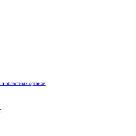
 и областных органов
"