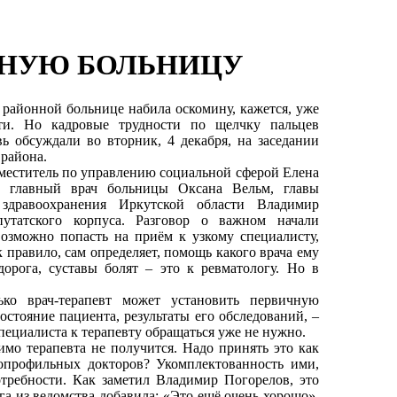
ОННУЮ БОЛЬНИЦУ
 районной больнице набила оскомину, кажется, уже
сти. Но кадровые трудности по щелчку пальцев
вь обсуждали во вторник, 4 декабря, на заседании
 района.
аместитель по управлению социальной сферой Елена
, главный врач больницы Оксана Вельм, главы
здравоохранения Иркутской области Владимир
епутатского корпуса. Разговор о важном начали
озможно попасть на приём к узкому специалисту,
к правило, сам определяет, помощь какого врача ему
дорога, суставы болят – это к ревматологу. Но в
ко врач-терапевт может установить первичную
остояние пациента, результаты его обследований, –
пециалиста к терапевту обращаться уже не нужно.
имо терапевта не получится. Надо принять это как
копрофильных докторов? Укомплектованность ими,
отребности. Как заметил Владимир Погорелов, это
ега из ведомства добавила: «Это ещё очень хорошо».