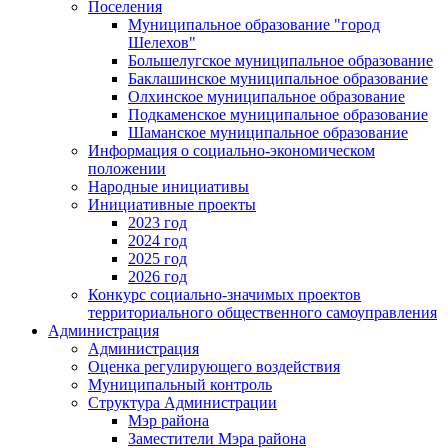
Поселения
Муниципальное образование "город
Шелехов"
Большелугское муниципальное образование
Баклашинское муниципальное образование
Олхинское муниципальное образование
Подкаменское муниципальное образование
Шаманское муниципальное образование
Информация о социально-экономическом
положении
Народные инициативы
Инициативные проекты
2023 год
2024 год
2025 год
2026 год
Конкурс социально-значимых проектов
территориального общественного самоуправления
Администрация
Администрация
Оценка регулирующего воздействия
Муниципальный контроль
Структура Администрации
Мэр района
Заместители Мэра района