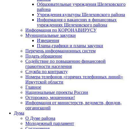
Образовательные учреждения Шелеховского
района
Учреждения культуры Шелеховского района
Информация о вакансиях в финансовых
учреждениях Шелеховского района
Информация по КОРОНАВИРУСУ
Муниципальные закупки
Извещения
Планы-графики и планы закупки
Перечень информационных систем
Подать обращение
Содействие по повышению финансовой
грамотности населения
Служба по контракту
Номера телефонов «горячих телефонных линий»
Иркутской области
Главное
Национальные проекты России
Осторожно, мошенники!
Информация от министерств, ведомств, фондов,
организаций
Дума
О Думе района
Молодежный парламент
Соглашения