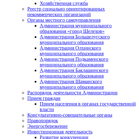
Хозяйственная служба
Реестр социально ориентированных
некоммерческих организаций
Органы местного самоуправления
Администрация муниципального
образования «город Шелехов»
Администрация Большелугского
муниципального образования
Администрация Олхинского
муниципального образования
Администрация Подкаменского
муниципального образования
Администрация Баклашинского
муниципального образования
Администрация Шаманского
муниципального образования
Распорядок деятельности Администрации
Прием граждан
Прием населения в органах государственной
власти
Консультативно-совещательные органы
Правопорядок
Энергосбережение
Инвестиционная деятельность
Развитие конкуренции