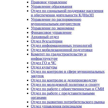
Правовое управление
Управление образования
Отдел по социальной поддержке населения
и обеспечения деятельности КДНиЗП
Управление по распоряжению
муниципальным имуществом
Управление по экономике
Финансовое управление
Архивный отдел
Отдел бухгалтерии
Отдел информационных технологий
Отдел мобилизационной подготовки
Комитет по градостроительству и
инфраструктуре
Отдел ГО и ЧС
Отдел культуры
Отдел по контролю в сфере муниципальных
закупок
Отдел по контролю и делопроизводству
Отдел по молодежной политике и спорту
Отдел по работе с общественностью и СМИ
Отдел по работе с представительными
органами
Отдел по развитию потребительского рынка
Отдел управления персоналом