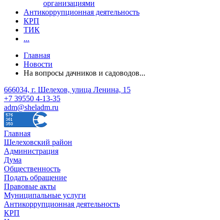
организациями
Антикоррупционная деятельность
КРП
ТИК
...
Главная
Новости
На вопросы дачников и садоводов...
666034, г. Шелехов, улица Ленина, 15
+7 39550 4-13-35
adm@sheladm.ru
Главная
Шелеховский район
Администрация
Дума
Общественность
Подать обращение
Правовые акты
Муниципальные услуги
Антикоррупционная деятельность
КРП