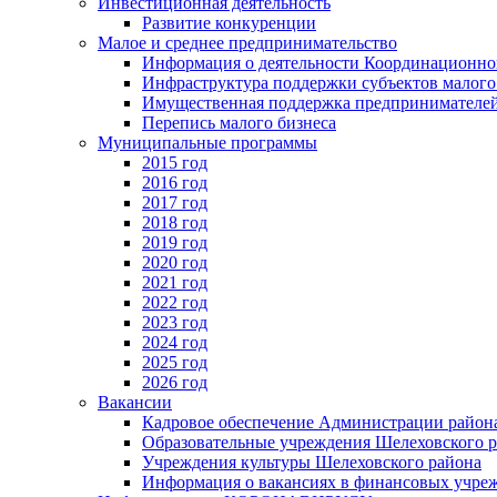
Инвестиционная деятельность
Развитие конкуренции
Малое и среднее предпринимательство
Информация о деятельности Координационног
Инфраструктура поддержки субъектов малого
Имущественная поддержка предпринимателей
Перепись малого бизнеса
Муниципальные программы
2015 год
2016 год
2017 год
2018 год
2019 год
2020 год
2021 год
2022 год
2023 год
2024 год
2025 год
2026 год
Вакансии
Кадровое обеспечение Администрации район
Образовательные учреждения Шелеховского 
Учреждения культуры Шелеховского района
Информация о вакансиях в финансовых учре