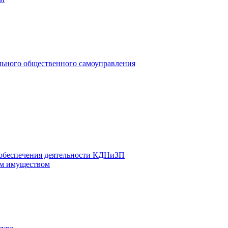
льного общественного самоуправления
 обеспечения деятельности КДНиЗП
м имуществом