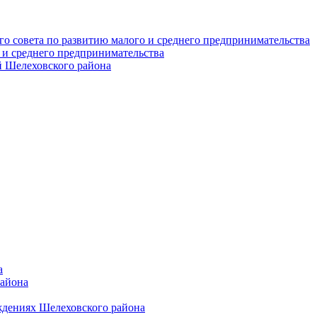
о совета по развитию малого и среднего предпринимательства
 и среднего предпринимательства
 Шелеховского района
а
района
ждениях Шелеховского района