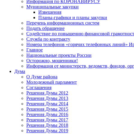
Информация по КОРОНАВИРУСУ
Муниципальные закупки
Извещения
Планы-графики и планы закупки
Перечень информационных систем
Подать обращение
Содействие по повышению финансовой грамотност
Служба по контракту
Номера телефонов «горячих телефонных линий» Ир
Главное
Национальные проекты России
Осторожно, мошенники!
Информация от министерств, ведомств, фондов, ор
Дума
О Думе района
Молодежный парламент
Соглашения
Решения Думы 2012
Решения Думы 2013
Решения Думы 2014
Решения Думы 2015
Решения Думы 2016
Решения Думы 2017
Решения Думы 2018
Решения Думы 2019