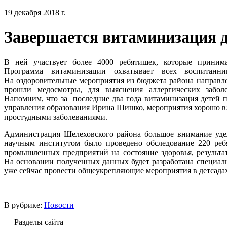
19 декабря 2018 г.
Завершается витаминизация д
В ней участвует более 4000 ребятишек, которые приним
Программа витаминизации охватывает всех воспитанни
На оздоровительные мероприятия из бюджета района направл
прошли медосмотры, для выяснения аллергических забол
Напомним, что за последние два года витаминизация детей п
управления образования Ирина Шишко, мероприятия хорошо вли
простудными заболеваниями.
Администрация Шелеховского района большое внимание удел
научным институтом было проведено обследование 220 реб
промышленных предприятий на состояние здоровья, результа
На основании полученных данных будет разработана специал
уже сейчас провести общеукрепляющие мероприятия в детсада
В рубрике:
Новости
Разделы сайта