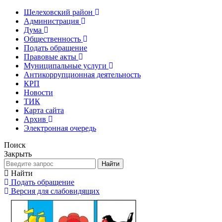
Шелеховский район
Администрация
Дума
Общественность
Подать обращение
Правовые акты
Муниципальные услуги
Антикоррупционная деятельность
КРП
Новости
ТИК
Карта сайта
Архив
Электронная очередь
Поиск
Закрыть
Найти
Найти
Подать обращение
Версия для слабовидящих