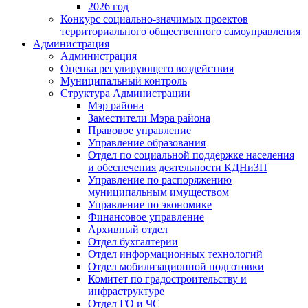
2026 год
Конкурс социально-значимых проектов
территориального общественного самоуправления
Администрация
Администрация
Оценка регулирующего воздействия
Муниципальный контроль
Структура Администрации
Мэр района
Заместители Мэра района
Правовое управление
Управление образования
Отдел по социальной поддержке населения
и обеспечения деятельности КДНиЗП
Управление по распоряжению
муниципальным имуществом
Управление по экономике
Финансовое управление
Архивный отдел
Отдел бухгалтерии
Отдел информационных технологий
Отдел мобилизационной подготовки
Комитет по градостроительству и
инфраструктуре
Отдел ГО и ЧС