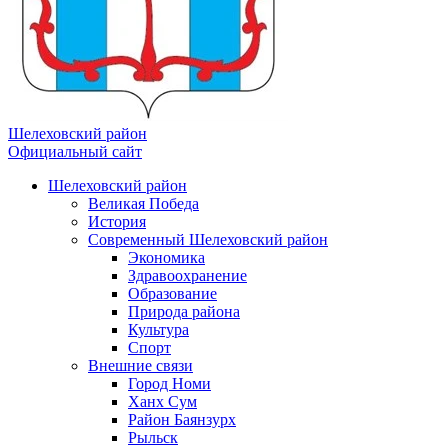
Шелеховский район
Официальный сайт
Шелеховский район
Великая Победа
История
Современный Шелеховский район
Экономика
Здравоохранение
Образование
Природа района
Культура
Спорт
Внешние связи
Город Номи
Ханх Сум
Район Баянзурх
Рыльск