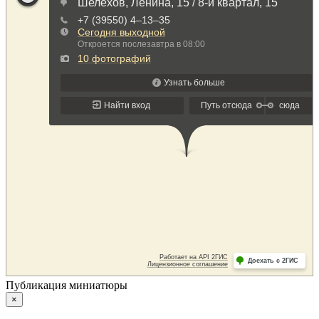
Публикация миниатюры
×