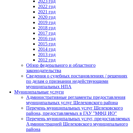
2023 год
2022 год
2021 год
2020 год
2019 год
2018 год
2017 год
2016 год
2015 год
2014 год
2013 год
2012 год
Обзор федерального и областного
законодательства
Сведения о судебных постановлениях / решениях
по делам о признании недействующими
муниципальных НПА
Муниципальные услуги
Административные регламенты предоставления
муниципальных услуг Шелеховского района
Перечень муниципальных услуг Шелеховского
района, предоставляемых в ГАУ "МФЦ ИО"
Перечень муниципальных услуг, предоставляемых
Администрацией Шелеховского муниципального
района