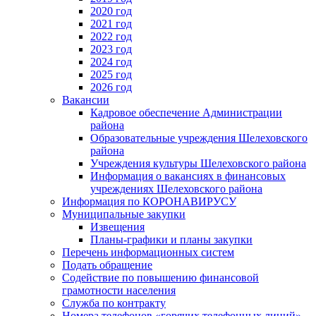
2020 год
2021 год
2022 год
2023 год
2024 год
2025 год
2026 год
Вакансии
Кадровое обеспечение Администрации
района
Образовательные учреждения Шелеховского
района
Учреждения культуры Шелеховского района
Информация о вакансиях в финансовых
учреждениях Шелеховского района
Информация по КОРОНАВИРУСУ
Муниципальные закупки
Извещения
Планы-графики и планы закупки
Перечень информационных систем
Подать обращение
Содействие по повышению финансовой
грамотности населения
Служба по контракту
Номера телефонов «горячих телефонных линий»