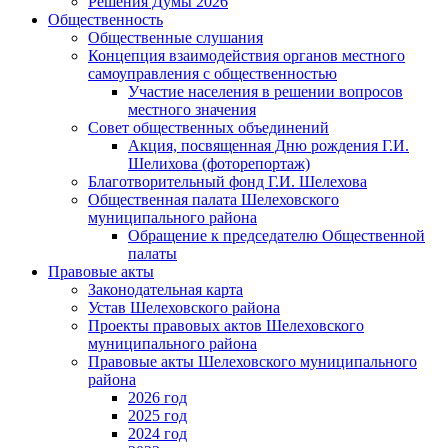
Решения Думы 2026
Общественность
Общественные слушания
Концепция взаимодействия органов местного
самоуправления с общественностью
Участие населения в решении вопросов
местного значения
Совет общественных объединений
Акция, посвященная Дню рождения Г.И.
Шелихова (фоторепортаж)
Благотворительный фонд Г.И. Шелехова
Общественная палата Шелеховского
муниципального района
Обращение к председателю Общественной
палаты
Правовые акты
Законодательная карта
Устав Шелеховского района
Проекты правовых актов Шелеховского
муниципального района
Правовые акты Шелеховского муниципального
района
2026 год
2025 год
2024 год