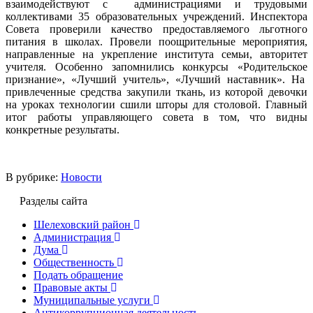
взаимодействуют с администрациями и трудовыми
коллективами 35 образовательных учреждений. Инспектора
Совета проверили качество предоставляемого льготного
питания в школах. Провели поощрительные мероприятия,
направленные на укрепление института семьи, авторитет
учителя. Особенно запомнились конкурсы «Родительское
признание», «Лучший учитель», «Лучший наставник». На
привлеченные средства закупили ткань, из которой девочки
на уроках технологии сшили шторы для столовой. Главный
итог работы управляющего совета в том, что видны
конкретные результаты.
В рубрике:
Новости
Разделы сайта
Шелеховский район
Администрация
Дума
Общественность
Подать обращение
Правовые акты
Муниципальные услуги
Антикоррупционная деятельность