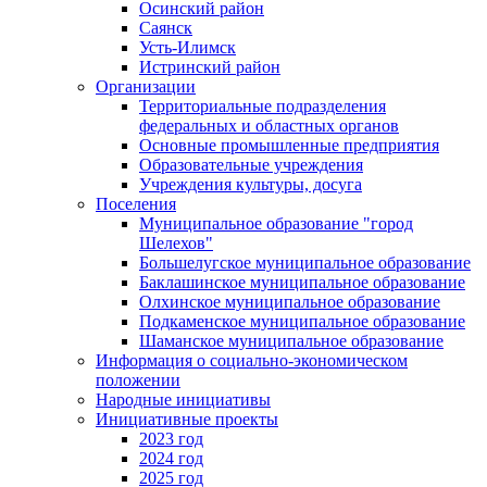
Осинский район
Саянск
Усть-Илимск
Истринский район
Организации
Территориальные подразделения
федеральных и областных органов
Основные промышленные предприятия
Образовательные учреждения
Учреждения культуры, досуга
Поселения
Муниципальное образование "город
Шелехов"
Большелугское муниципальное образование
Баклашинское муниципальное образование
Олхинское муниципальное образование
Подкаменское муниципальное образование
Шаманское муниципальное образование
Информация о социально-экономическом
положении
Народные инициативы
Инициативные проекты
2023 год
2024 год
2025 год