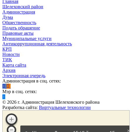
Главная
Шелеховский район
Администрация
Дума
Общественность
Подать обращение
Правовые акты
Муниципальные услуги
Антикоррупционная деятельность
КРП
Новости
ТИК
Карта сайта
Архив
Электронная очередь
Администрация в соц. сетях:
Мэр в соц. сетях:
©
2026
г. Администрация Шелеховского района
Разработка сайта:
Виртуальные технологии