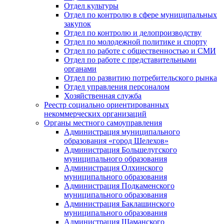
Отдел культуры
Отдел по контролю в сфере муниципальных
закупок
Отдел по контролю и делопроизводству
Отдел по молодежной политике и спорту
Отдел по работе с общественностью и СМИ
Отдел по работе с представительными
органами
Отдел по развитию потребительского рынка
Отдел управления персоналом
Хозяйственная служба
Реестр социально ориентированных
некоммерческих организаций
Органы местного самоуправления
Администрация муниципального
образования «город Шелехов»
Администрация Большелугского
муниципального образования
Администрация Олхинского
муниципального образования
Администрация Подкаменского
муниципального образования
Администрация Баклашинского
муниципального образования
Администрация Шаманского