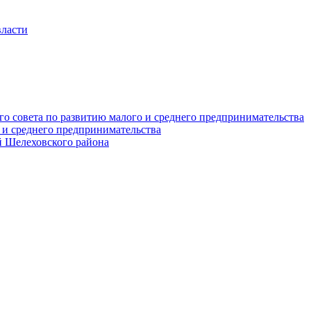
власти
о совета по развитию малого и среднего предпринимательства
 и среднего предпринимательства
 Шелеховского района