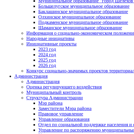
Муниципальное образование "город Шелехов
Большелугское муниципальное образование
Баклашинское муниципальное образование
Олхинское муниципальное образование
Подкаменское муниципальное образование
Шаманское муниципальное образование
Информация о социально-экономическом положен
Народные инициативы
Инициативные проекты
2023 год
2024 год
2025 год
2026 год
Конкурс социально-значимых проектов территориа
Администрация
Администрация
Оценка регулирующего воздействия
Муниципальный контроль
Структура Администрации
Мэр района
Заместители Мэра района
Правовое управление
Управление образования
Отдел по социальной поддержке населения и
Управление по распоряжению муниципальны