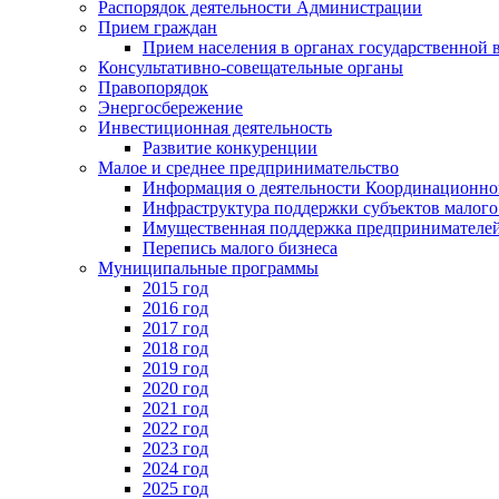
Распорядок деятельности Администрации
Прием граждан
Прием населения в органах государственной 
Консультативно-совещательные органы
Правопорядок
Энергосбережение
Инвестиционная деятельность
Развитие конкуренции
Малое и среднее предпринимательство
Информация о деятельности Координационног
Инфраструктура поддержки субъектов малого
Имущественная поддержка предпринимателей
Перепись малого бизнеса
Муниципальные программы
2015 год
2016 год
2017 год
2018 год
2019 год
2020 год
2021 год
2022 год
2023 год
2024 год
2025 год