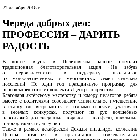
27 декабря 2018 г.
Череда добрых дел:
ПРОФЕССИЯ – ДАРИТЬ
РАДОСТЬ
В конце августа в Шелеховском районе проходит
традиционная благотворительная акция «Не забудь
о первокласснике» в поддержку школьников
из малообеспеченных и многодетных семей сельских
поселений. Не один год праздничную программу для
первоклашек готовит коллектив Центра творчества.
Благодаря актёрскому мастерству и юмору педагогов ребята
вместе с родителями совершают удивительное путешествие
в сказку, где встречаются с разными героями, участвуют
в весёлых конкурсах, получают из рук волшебных
персонажей долгожданные подарки – портфели, школьные
принадлежности, игрушки.
Также в рамках декабрьской Декады инвалидов коллектив
Центра помогает в организации развлекательных