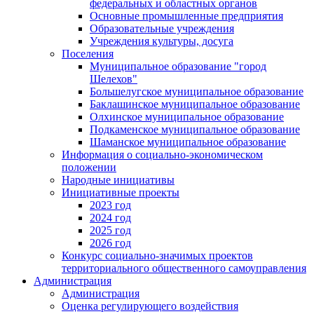
федеральных и областных органов
Основные промышленные предприятия
Образовательные учреждения
Учреждения культуры, досуга
Поселения
Муниципальное образование "город
Шелехов"
Большелугское муниципальное образование
Баклашинское муниципальное образование
Олхинское муниципальное образование
Подкаменское муниципальное образование
Шаманское муниципальное образование
Информация о социально-экономическом
положении
Народные инициативы
Инициативные проекты
2023 год
2024 год
2025 год
2026 год
Конкурс социально-значимых проектов
территориального общественного самоуправления
Администрация
Администрация
Оценка регулирующего воздействия