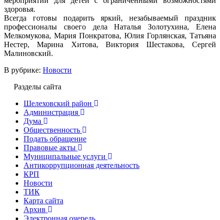
мероприятий для детей с ограниченными возможностями
здоровья.
Всегда готовы подарить яркий, незабываемый праздник
профессионалы своего дела Наталья Золотухина, Елена
Мелкомукова, Мария Понкратова, Юлия Горлянская, Татьяна
Нестер, Марина Хитова, Виктория Шестакова, Сергей
Малиновский.
В рубрике:
Новости
Разделы сайта
Шелеховский район
Администрация
Дума
Общественность
Подать обращение
Правовые акты
Муниципальные услуги
Антикоррупционная деятельность
КРП
Новости
ТИК
Карта сайта
Архив
Электронная очередь