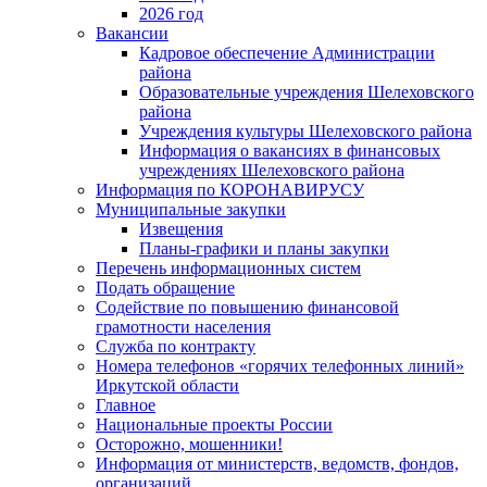
2026 год
Вакансии
Кадровое обеспечение Администрации
района
Образовательные учреждения Шелеховского
района
Учреждения культуры Шелеховского района
Информация о вакансиях в финансовых
учреждениях Шелеховского района
Информация по КОРОНАВИРУСУ
Муниципальные закупки
Извещения
Планы-графики и планы закупки
Перечень информационных систем
Подать обращение
Содействие по повышению финансовой
грамотности населения
Служба по контракту
Номера телефонов «горячих телефонных линий»
Иркутской области
Главное
Национальные проекты России
Осторожно, мошенники!
Информация от министерств, ведомств, фондов,
организаций