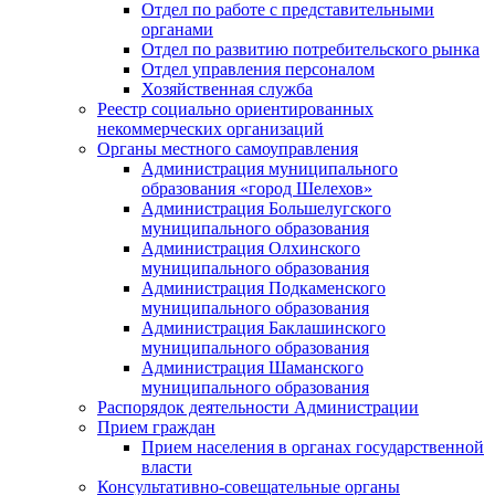
Отдел по работе с представительными
органами
Отдел по развитию потребительского рынка
Отдел управления персоналом
Хозяйственная служба
Реестр социально ориентированных
некоммерческих организаций
Органы местного самоуправления
Администрация муниципального
образования «город Шелехов»
Администрация Большелугского
муниципального образования
Администрация Олхинского
муниципального образования
Администрация Подкаменского
муниципального образования
Администрация Баклашинского
муниципального образования
Администрация Шаманского
муниципального образования
Распорядок деятельности Администрации
Прием граждан
Прием населения в органах государственной
власти
Консультативно-совещательные органы