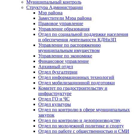
Муниципальный контроль
Структура Администрации
Мэр района
Заместители Мэра района
Правовое управление
Управление образования
Отдел по социальной поддержке населения
и обеспечения деятельности КДНиЗП
Управление по распоряжению
муниципальным имуществом
Управление по экономике
Финансовое управление
Архивный отдел
Отдел бухгалтерии
Отдел информационных технологий
Отдел мобилизационной подготовки
Комитет по градостроительству и
инфраструктуре
Отдел ГО и ЧС
Отдел культуры
Отдел по контролю в сфере муниципальных
закупок
Отдел по контролю и делопроизводству
Отдел по молодежной политике и спорту
Отдел по работе с общественностью и СМИ