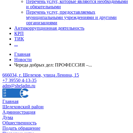
Перечень услуг, которые являются необходимыми
и обязательными
Перечень услуг, предоставляемых
муниципальными учреждениями и другими
организациями
Антикоррупционная деятельность
КРП
ТИК
...
Главная
Новости
Череда добрых дел: ПРОФЕССИЯ –...
666034, г. Шелехов, улица Ленина, 15
+7 39550 4-13-35
adm@sheladm.ru
Главная
Шелеховский район
Администрация
Дума
Общественность
Подать обращение