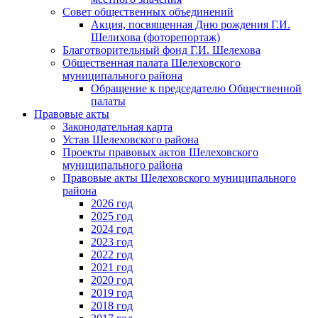
Совет общественных объединений
Акция, посвященная Дню рождения Г.И.
Шелихова (фоторепортаж)
Благотворительный фонд Г.И. Шелехова
Общественная палата Шелеховского
муниципального района
Обращение к председателю Общественной
палаты
Правовые акты
Законодательная карта
Устав Шелеховского района
Проекты правовых актов Шелеховского
муниципального района
Правовые акты Шелеховского муниципального
района
2026 год
2025 год
2024 год
2023 год
2022 год
2021 год
2020 год
2019 год
2018 год