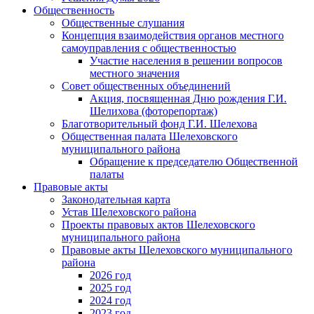
Общественность
Общественные слушания
Концепция взаимодействия органов местного
самоуправления с общественностью
Участие населения в решении вопросов
местного значения
Совет общественных объединений
Акция, посвященная Дню рождения Г.И.
Шелихова (фоторепортаж)
Благотворительный фонд Г.И. Шелехова
Общественная палата Шелеховского
муниципального района
Обращение к председателю Общественной
палаты
Правовые акты
Законодательная карта
Устав Шелеховского района
Проекты правовых актов Шелеховского
муниципального района
Правовые акты Шелеховского муниципального
района
2026 год
2025 год
2024 год
2023 год