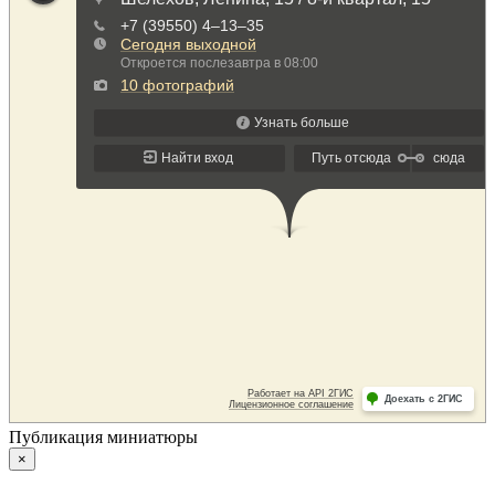
Публикация миниатюры
×