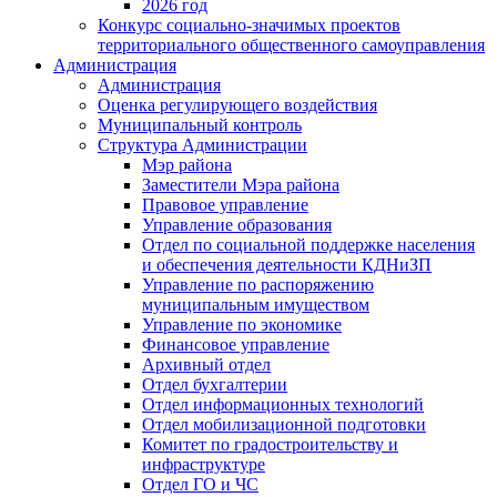
2026 год
Конкурс социально-значимых проектов
территориального общественного самоуправления
Администрация
Администрация
Оценка регулирующего воздействия
Муниципальный контроль
Структура Администрации
Мэр района
Заместители Мэра района
Правовое управление
Управление образования
Отдел по социальной поддержке населения
и обеспечения деятельности КДНиЗП
Управление по распоряжению
муниципальным имуществом
Управление по экономике
Финансовое управление
Архивный отдел
Отдел бухгалтерии
Отдел информационных технологий
Отдел мобилизационной подготовки
Комитет по градостроительству и
инфраструктуре
Отдел ГО и ЧС