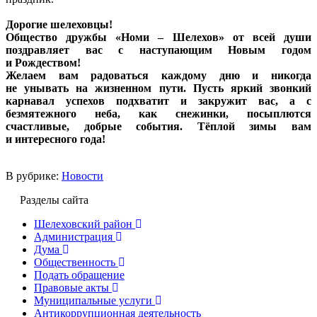
Дорогие шелеховцы!
Общество дружбы «Номи – Шелехов» от всей души
поздравляет вас с наступающим Новым годом
и Рождеством!
Желаем вам радоваться каждому дню и никогда
не унывать на жизненном пути. Пусть яркий звонкий
карнавал успехов подхватит и закружит вас, а с
безмятежного неба, как снежинки, посыплются
счастливые, добрые события. Тёплой зимы вам
и интересного года!
В рубрике:
Новости
Разделы сайта
Шелеховский район
Администрация
Дума
Общественность
Подать обращение
Правовые акты
Муниципальные услуги
Антикоррупционная деятельность