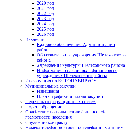
2020 год
2021 год
2022 год
2023 год
2024 год
2025 год
2026 год
Вакансии
Кадровое обеспечение Администрации
района
Образовательные учреждения Шелеховского
района
Учреждения культуры Шелеховского района
Информация о вакансиях в финансовых
учреждениях Шелеховского района
Информация по КОРОНАВИРУСУ
Муниципальные закупки
Извещения
Планы-графики и планы закупки
Перечень информационных систем
Подать обращение
Содействие по повышению финансовой
грамотности населения
Служба по контракту
Номера телефонов «горячих телефонных линий»