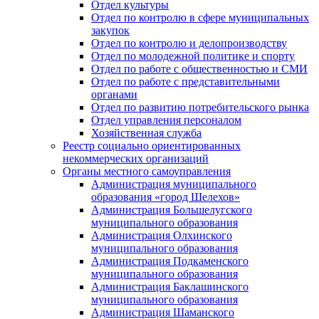
Отдел культуры
Отдел по контролю в сфере муниципальных
закупок
Отдел по контролю и делопроизводству
Отдел по молодежной политике и спорту
Отдел по работе с общественностью и СМИ
Отдел по работе с представительными
органами
Отдел по развитию потребительского рынка
Отдел управления персоналом
Хозяйственная служба
Реестр социально ориентированных
некоммерческих организаций
Органы местного самоуправления
Администрация муниципального
образования «город Шелехов»
Администрация Большелугского
муниципального образования
Администрация Олхинского
муниципального образования
Администрация Подкаменского
муниципального образования
Администрация Баклашинского
муниципального образования
Администрация Шаманского