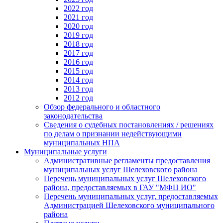
2022 год
2021 год
2020 год
2019 год
2018 год
2017 год
2016 год
2015 год
2014 год
2013 год
2012 год
Обзор федерального и областного
законодательства
Сведения о судебных постановлениях / решениях
по делам о признании недействующими
муниципальных НПА
Муниципальные услуги
Административные регламенты предоставления
муниципальных услуг Шелеховского района
Перечень муниципальных услуг Шелеховского
района, предоставляемых в ГАУ "МФЦ ИО"
Перечень муниципальных услуг, предоставляемых
Администрацией Шелеховского муниципального
района