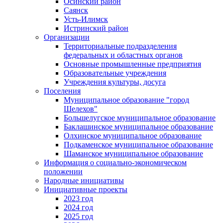
Осинский район
Саянск
Усть-Илимск
Истринский район
Организации
Территориальные подразделения
федеральных и областных органов
Основные промышленные предприятия
Образовательные учреждения
Учреждения культуры, досуга
Поселения
Муниципальное образование "город
Шелехов"
Большелугское муниципальное образование
Баклашинское муниципальное образование
Олхинское муниципальное образование
Подкаменское муниципальное образование
Шаманское муниципальное образование
Информация о социально-экономическом
положении
Народные инициативы
Инициативные проекты
2023 год
2024 год
2025 год