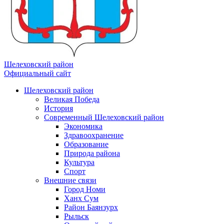
Шелеховский район
Официальный сайт
Шелеховский район
Великая Победа
История
Современный Шелеховский район
Экономика
Здравоохранение
Образование
Природа района
Культура
Спорт
Внешние связи
Город Номи
Ханх Сум
Район Баянзурх
Рыльск