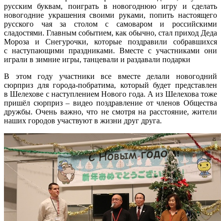
русским буквам, поиграть в новогоднюю игру и сделать
новогодние украшения своими руками, попить настоящего
русского чая за столом с самоваром и российскими
сладостями. Главным событием, как обычно, стал приход Деда
Мороза и Снегурочки, которые поздравили собравшихся
с наступающими праздниками. Вместе с участниками они
играли в зимние игры, танцевали и раздавали подарки
В этом году участники все вместе делали новогодний
сюрприз для города-побратима, который будет представлен
в Шелехове с наступлением Нового года. А из Шелехова тоже
пришёл сюрприз – видео поздравление от членов Общества
дружбы. Очень важно, что не смотря на расстояние, жители
наших городов участвуют в жизни друг друга.