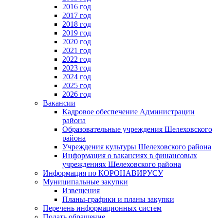
2016 год
2017 год
2018 год
2019 год
2020 год
2021 год
2022 год
2023 год
2024 год
2025 год
2026 год
Вакансии
Кадровое обеспечение Администрации
района
Образовательные учреждения Шелеховского
района
Учреждения культуры Шелеховского района
Информация о вакансиях в финансовых
учреждениях Шелеховского района
Информация по КОРОНАВИРУСУ
Муниципальные закупки
Извещения
Планы-графики и планы закупки
Перечень информационных систем
Подать обращение