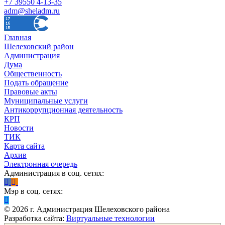
+7 39550 4-13-35
adm@sheladm.ru
Главная
Шелеховский район
Администрация
Дума
Общественность
Подать обращение
Правовые акты
Муниципальные услуги
Антикоррупционная деятельность
КРП
Новости
ТИК
Карта сайта
Архив
Электронная очередь
Администрация в соц. сетях:
Мэр в соц. сетях:
©
2026
г. Администрация Шелеховского района
Разработка сайта:
Виртуальные технологии