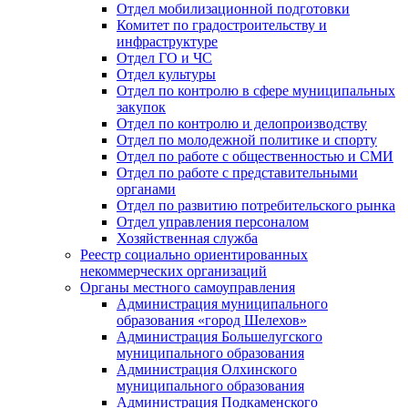
Отдел мобилизационной подготовки
Комитет по градостроительству и
инфраструктуре
Отдел ГО и ЧС
Отдел культуры
Отдел по контролю в сфере муниципальных
закупок
Отдел по контролю и делопроизводству
Отдел по молодежной политике и спорту
Отдел по работе с общественностью и СМИ
Отдел по работе с представительными
органами
Отдел по развитию потребительского рынка
Отдел управления персоналом
Хозяйственная служба
Реестр социально ориентированных
некоммерческих организаций
Органы местного самоуправления
Администрация муниципального
образования «город Шелехов»
Администрация Большелугского
муниципального образования
Администрация Олхинского
муниципального образования
Администрация Подкаменского