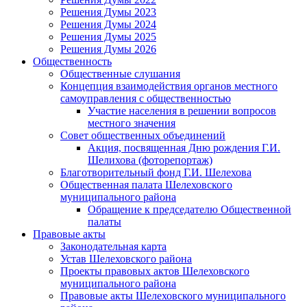
Решения Думы 2023
Решения Думы 2024
Решения Думы 2025
Решения Думы 2026
Общественность
Общественные слушания
Концепция взаимодействия органов местного
самоуправления с общественностью
Участие населения в решении вопросов
местного значения
Совет общественных объединений
Акция, посвященная Дню рождения Г.И.
Шелихова (фоторепортаж)
Благотворительный фонд Г.И. Шелехова
Общественная палата Шелеховского
муниципального района
Обращение к председателю Общественной
палаты
Правовые акты
Законодательная карта
Устав Шелеховского района
Проекты правовых актов Шелеховского
муниципального района
Правовые акты Шелеховского муниципального