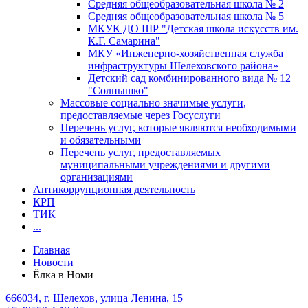
Средняя общеобразовательная школа № 2
Средняя общеобразовательная школа № 5
МКУК ДО ШР "Детская школа искусств им.
К.Г. Самарина"
МКУ «Инженерно-хозяйственная служба
инфраструктуры Шелеховского района»
Детский сад комбинированного вида № 12
"Солнышко"
Массовые социально значимые услуги,
предоставляемые через Госуслуги
Перечень услуг, которые являются необходимыми
и обязательными
Перечень услуг, предоставляемых
муниципальными учреждениями и другими
организациями
Антикоррупционная деятельность
КРП
ТИК
...
Главная
Новости
Ёлка в Номи
666034, г. Шелехов, улица Ленина, 15