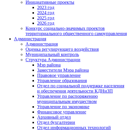
Инициативные проекты
2023 год
2024 год
2025 год
2026 год
Конкурс социально-значимых проектов
территориального общественного самоуправления
Администрация
Администрация
Оценка регулирующего воздействия
Муниципальный контроль
Структура Администрации
Мэр района
Заместители Мэра района
Правовое управление
Управление образования
Отдел по социальной поддержке населения
и обеспечения деятельности КДНиЗП
Управление по распоряжению
муниципальным имуществом
Управление по экономике
Финансовое управление
Архивный отдел
Отдел бухгалтерии
Отдел информационных технологий