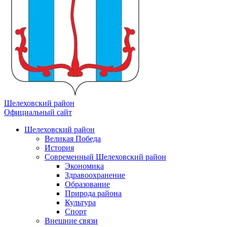
Шелеховский район
Официальный сайт
Шелеховский район
Великая Победа
История
Современный Шелеховский район
Экономика
Здравоохранение
Образование
Природа района
Культура
Спорт
Внешние связи