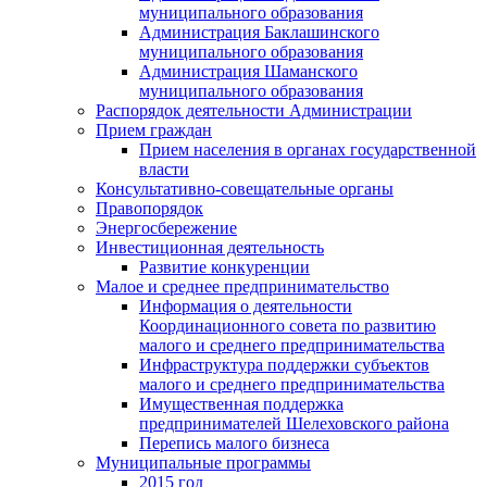
муниципального образования
Администрация Баклашинского
муниципального образования
Администрация Шаманского
муниципального образования
Распорядок деятельности Администрации
Прием граждан
Прием населения в органах государственной
власти
Консультативно-совещательные органы
Правопорядок
Энергосбережение
Инвестиционная деятельность
Развитие конкуренции
Малое и среднее предпринимательство
Информация о деятельности
Координационного совета по развитию
малого и среднего предпринимательства
Инфраструктура поддержки субъектов
малого и среднего предпринимательства
Имущественная поддержка
предпринимателей Шелеховского района
Перепись малого бизнеса
Муниципальные программы
2015 год