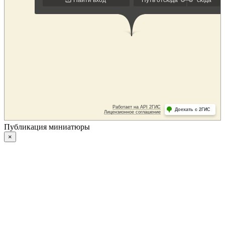
Публикация миниатюры
×