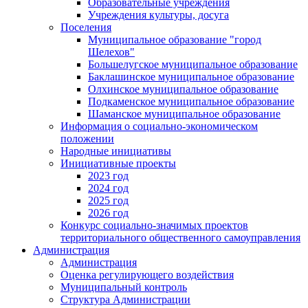
Образовательные учреждения
Учреждения культуры, досуга
Поселения
Муниципальное образование "город
Шелехов"
Большелугское муниципальное образование
Баклашинское муниципальное образование
Олхинское муниципальное образование
Подкаменское муниципальное образование
Шаманское муниципальное образование
Информация о социально-экономическом
положении
Народные инициативы
Инициативные проекты
2023 год
2024 год
2025 год
2026 год
Конкурс социально-значимых проектов
территориального общественного самоуправления
Администрация
Администрация
Оценка регулирующего воздействия
Муниципальный контроль
Структура Администрации