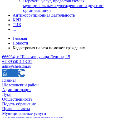
Перечень услуг, предоставляемых
муниципальными учреждениями и другими
организациями
Антикоррупционная деятельность
КРП
ТИК
...
Главная
Новости
Кадастровая палата поможет гражданам...
666034, г. Шелехов, улица Ленина, 15
+7 39550 4-13-35
adm@sheladm.ru
Главная
Шелеховский район
Администрация
Дума
Общественность
Подать обращение
Правовые акты
Муниципальные услуги