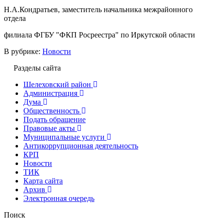
Н.А.Кондратьев, заместитель начальника межрайонного
отдела
филиала ФГБУ "ФКП Росреестра" по Иркутской области
В рубрике:
Новости
Разделы сайта
Шелеховский район
Администрация
Дума
Общественность
Подать обращение
Правовые акты
Муниципальные услуги
Антикоррупционная деятельность
КРП
Новости
ТИК
Карта сайта
Архив
Электронная очередь
Поиск