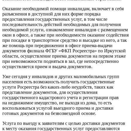
Оказание необходимой помощи инвалидам, включает в себя
разъяснения в доступной для них форме порядка
предоставления государственных услуг, в том числе
последовательность действий необходимых для получения
необходимой услуги, ознакомление инвалидов с размещением
окон в офисе, а также при необходимости оказание содействия
при посадке в транспортное средство и высадке из него, а так
же помощь при передвижении в офисе приема-выдачи
документов филиала ФГБУ «ФКП Росреестра» по Иркутской
области, осуществление приема документов на первом этаже
при невозможности подняться в зал, где непосредственно
осуществляется прием и выдача документов.
Уже сегодня у инвалидов и других маломобильных групп
населения есть возможность получить государственные
услуги Росреестра без каких-либо неудобств, таких как
представление документов, для осуществления
государственного кадастрового учета и регистрации прав
на недвижимое имущество, не выходя из дома, то есть
воспользоваться услугой выездного приема и доставки
готовых документов на безвозмездной основе.
Услуга по выезду к заявителям с целью доставки документов
к месту оказания государственных услуг предоставляются