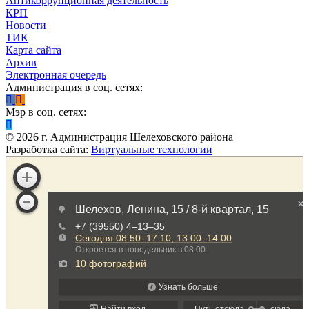
Антикоррупционная деятельность
КРП
Новости
ТИК
Карта сайта
Архив
Электронная очередь
Администрация в соц. сетях:
Мэр в соц. сетях:
©
2026
г. Администрация Шелеховского района
Разработка сайта:
Виртуальные технологии