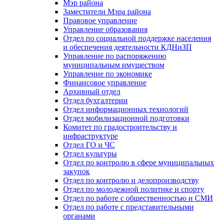
Мэр района
Заместители Мэра района
Правовое управление
Управление образования
Отдел по социальной поддержке населения
и обеспечения деятельности КДНиЗП
Управление по распоряжению
муниципальным имуществом
Управление по экономике
Финансовое управление
Архивный отдел
Отдел бухгалтерии
Отдел информационных технологий
Отдел мобилизационной подготовки
Комитет по градостроительству и
инфраструктуре
Отдел ГО и ЧС
Отдел культуры
Отдел по контролю в сфере муниципальных
закупок
Отдел по контролю и делопроизводству
Отдел по молодежной политике и спорту
Отдел по работе с общественностью и СМИ
Отдел по работе с представительными
органами