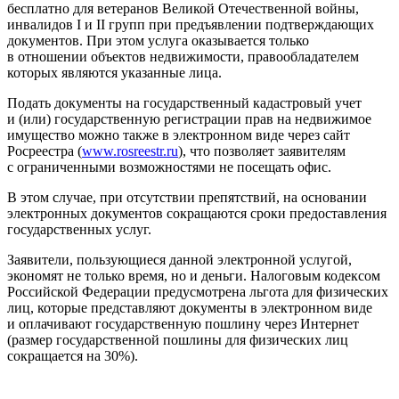
бесплатно для ветеранов Великой Отечественной войны,
инвалидов I и II групп при предъявлении подтверждающих
документов. При этом услуга оказывается только
в отношении объектов недвижимости, правообладателем
которых являются указанные лица.
Подать документы на государственный кадастровый учет
и (или) государственную регистрации прав на недвижимое
имущество можно также в электронном виде через сайт
Росреестра (
www
.
rosreestr
.
ru
), что позволяет заявителям
с ограниченными возможностями не посещать офис.
В этом случае, при отсутствии препятствий, на основании
электронных документов сокращаются сроки предоставления
государственных услуг.
Заявители, пользующиеся данной электронной услугой,
экономят не только время, но и деньги. Налоговым кодексом
Российской Федерации предусмотрена льгота для физических
лиц, которые представляют документы в электронном виде
и оплачивают государственную пошлину через Интернет
(размер государственной пошлины для физических лиц
сокращается на 30%).