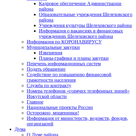
Кадровое обеспечение Администрации
района
Образовательные учреждения Шелеховского
района
Учреждения культуры Шелеховского района
Информация о вакансиях в финансовых
учреждениях Шелеховского района
Информация по КОРОНАВИРУСУ
Муниципальные закупки
Извещения
Планы-графики и планы закупки
Перечень информационных систем
Подать обращение
Содействие по повышению финансовой
грамотности населения
Служба по контракту
Номера телефонов «горячих телефонных линий»
Иркутской области
Главное
Национальные проекты России
Осторожно, мошенники!
Информация от министерств, ведомств, фондов,
организаций
Дума
О Думе района