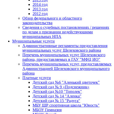
2014 год
2013 год
2012 год
Обзор федерального и областного
законодательства
Сведения о судебных постановлениях / решениях
по делам о признании недействующими
муниципальных НПА
Муниципальные услуги
Административные регламенты предоставления
муниципальных услуг Шелеховского района
Перечень муниципальных услуг Шелеховского
района, предоставляемых в ГАУ "МФЦ ИО"
Перечень муниципальных услуг, предоставляемых
Администрацией Шелеховского муниципального
района
Платные услуги
Детский сад №6 "Аленький цветочек"
Детский сад № 9 «Подснежник»
Детский сад №10 "Тополек"
Детский сад № 14 "Аленка"
Детский сад № 15 "Радуга"
МБУ ШР спортивная школа "Юность"
МБОУ Гимназия