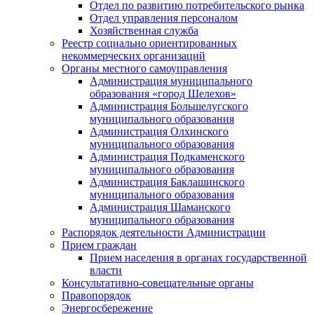
Отдел по развитию потребительского рынка
Отдел управления персоналом
Хозяйственная служба
Реестр социально ориентированных
некоммерческих организаций
Органы местного самоуправления
Администрация муниципального
образования «город Шелехов»
Администрация Большелугского
муниципального образования
Администрация Олхинского
муниципального образования
Администрация Подкаменского
муниципального образования
Администрация Баклашинского
муниципального образования
Администрация Шаманского
муниципального образования
Распорядок деятельности Администрации
Прием граждан
Прием населения в органах государственной
власти
Консультативно-совещательные органы
Правопорядок
Энергосбережение