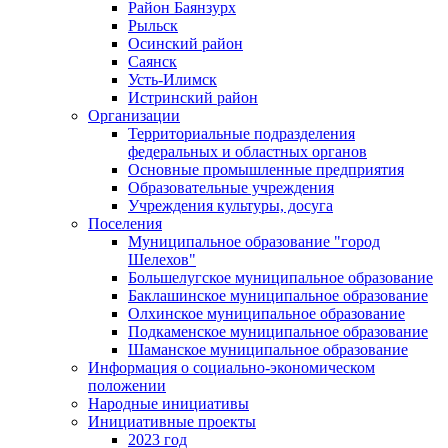
Район Баянзурх
Рыльск
Осинский район
Саянск
Усть-Илимск
Истринский район
Организации
Территориальные подразделения
федеральных и областных органов
Основные промышленные предприятия
Образовательные учреждения
Учреждения культуры, досуга
Поселения
Муниципальное образование "город
Шелехов"
Большелугское муниципальное образование
Баклашинское муниципальное образование
Олхинское муниципальное образование
Подкаменское муниципальное образование
Шаманское муниципальное образование
Информация о социально-экономическом
положении
Народные инициативы
Инициативные проекты
2023 год