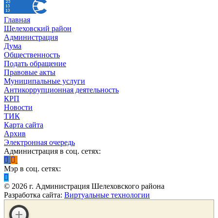
Главная
Шелеховский район
Администрация
Дума
Общественность
Подать обращение
Правовые акты
Муниципальные услуги
Антикоррупционная деятельность
КРП
Новости
ТИК
Карта сайта
Архив
Электронная очередь
Администрация в соц. сетях:
Мэр в соц. сетях:
©
2026
г. Администрация Шелеховского района
Разработка сайта:
Виртуальные технологии