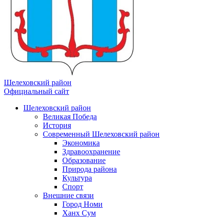
Шелеховский район
Официальный сайт
Шелеховский район
Великая Победа
История
Современный Шелеховский район
Экономика
Здравоохранение
Образование
Природа района
Культура
Спорт
Внешние связи
Город Номи
Ханх Сум