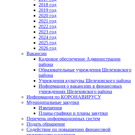
2018 год
2019 год
2020 год
2021 год
2022 год
2023 год
2024 год
2025 год
2026 год
Вакансии
Кадровое обеспечение Администрации
района
Образовательные учреждения Шелеховского
района
Учреждения культуры Шелеховского района
Информация о вакансиях в финансовых
учреждениях Шелеховского района
Информация по КОРОНАВИРУСУ
Муниципальные закупки
Извещения
Планы-графики и планы закупки
Перечень информационных систем
Подать обращение
Содействие по повышению финансовой
грамотности населения