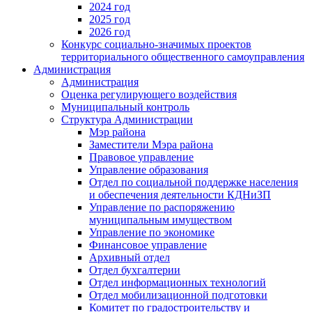
2024 год
2025 год
2026 год
Конкурс социально-значимых проектов
территориального общественного самоуправления
Администрация
Администрация
Оценка регулирующего воздействия
Муниципальный контроль
Структура Администрации
Мэр района
Заместители Мэра района
Правовое управление
Управление образования
Отдел по социальной поддержке населения
и обеспечения деятельности КДНиЗП
Управление по распоряжению
муниципальным имуществом
Управление по экономике
Финансовое управление
Архивный отдел
Отдел бухгалтерии
Отдел информационных технологий
Отдел мобилизационной подготовки
Комитет по градостроительству и