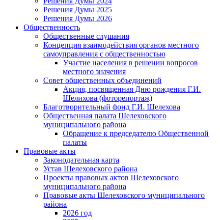
Решения Думы 2024
Решения Думы 2025
Решения Думы 2026
Общественность
Общественные слушания
Концепция взаимодействия органов местного
самоуправления с общественностью
Участие населения в решении вопросов
местного значения
Совет общественных объединений
Акция, посвященная Дню рождения Г.И.
Шелихова (фоторепортаж)
Благотворительный фонд Г.И. Шелехова
Общественная палата Шелеховского
муниципального района
Обращение к председателю Общественной
палаты
Правовые акты
Законодательная карта
Устав Шелеховского района
Проекты правовых актов Шелеховского
муниципального района
Правовые акты Шелеховского муниципального
района
2026 год