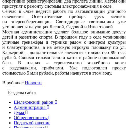
оперативно реконструировали два пролёта линии. Летом они
приступят к ремонту системы электроснабжения в селе.
Сейчас в Олхе ведётся работа по автоматизации уличного
освещения. Осветительные приборы здесь меняют
на энергосберегающие. Светодиодные светильники уже
установлены на улицах Лесной, Садовой и Известковой.
Местная администрация уделяет большое внимание досугу
детей и развитию спорта. В прошлом году в селе установили
уличные тренажёры и турники рядом с центром культуры
и благоустройства, а на детскую игровую площадку по ул.
Карьерной – дополнительные элементы стоимостью 99 тыс.
рублей. Своими силами залили каток в районе горнолыжной
базы. В планах – строительство хоккейного корта
с раздевалками, трибунами. Уже подготовлен проект
стоимостью 5 млн рублей, работы начнутся в этом году.
В рубрике:
Новости
Разделы сайта
Шелеховский район
Администрация
Дума
Общественность
Подать обращение
Правовые акты