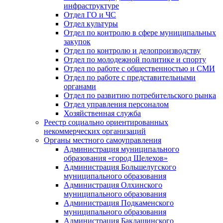
инфраструктуре
Отдел ГО и ЧС
Отдел культуры
Отдел по контролю в сфере муниципальных
закупок
Отдел по контролю и делопроизводству
Отдел по молодежной политике и спорту
Отдел по работе с общественностью и СМИ
Отдел по работе с представительными
органами
Отдел по развитию потребительского рынка
Отдел управления персоналом
Хозяйственная служба
Реестр социально ориентированных
некоммерческих организаций
Органы местного самоуправления
Администрация муниципального
образования «город Шелехов»
Администрация Большелугского
муниципального образования
Администрация Олхинского
муниципального образования
Администрация Подкаменского
муниципального образования
Администрация Баклашинского