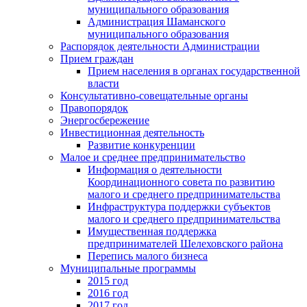
муниципального образования
Администрация Шаманского
муниципального образования
Распорядок деятельности Администрации
Прием граждан
Прием населения в органах государственной
власти
Консультативно-совещательные органы
Правопорядок
Энергосбережение
Инвестиционная деятельность
Развитие конкуренции
Малое и среднее предпринимательство
Информация о деятельности
Координационного совета по развитию
малого и среднего предпринимательства
Инфраструктура поддержки субъектов
малого и среднего предпринимательства
Имущественная поддержка
предпринимателей Шелеховского района
Перепись малого бизнеса
Муниципальные программы
2015 год
2016 год
2017 год