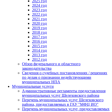
2025 год
2024 год
2023 год
2022 год
2021 год
2020 год
2019 год
2018 год
2017 год
2016 год
2015 год
2014 год
2013 год
2012 год
Обзор федерального и областного
законодательства
Сведения о судебных постановлениях / решениях
по делам о признании недействующими
муниципальных НПА
Муниципальные услуги
Административные регламенты предоставления
муниципальных услуг Шелеховского района
Перечень муниципальных услуг Шелеховского
района, предоставляемых в ГАУ "МФЦ ИО"
Перечень муниципальных услуг, предоставляемых