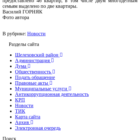
предоставлено 46 квартир, в том числе двум многодетным
семьям выделено по две квартиры.
Василий ГОРНЯК
Фото автора
В рубрике:
Новости
Разделы сайта
Шелеховский район
Администрация
Дума
Общественность
Подать обращение
Правовые акты
Муниципальные услуги
Антикоррупционная деятельность
КРП
Новости
ТИК
Карта сайта
Архив
Электронная очередь
Поиск