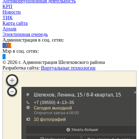
Антикоррупционная деятельность
КРП
Новости
ТИК
Карта сайта
Архив
Электронная очередь
Администрация в соц. сетях:
Мэр в соц. сетях:
©
2026
г. Администрация Шелеховского района
Разработка сайта:
Виртуальные технологии