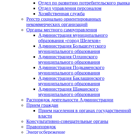
Отдел по развитию потребительского рынка
Отдел управления персоналом
Хозяйственная служба
Реестр социально ориентированных
некоммерческих организаций
Органы местного самоуправления
Администрация муниципального
образования «город Шелехов»
Администрация Большелугского
муниципального образования
Администрация Олхинского
муниципального образования
Администрация Подкаменского
муниципального образования
Администрация Баклашинского
муниципального образования
Администрация Шаманского
муниципального образования
Распорядок деятельности Администрации
Прием граждан
Прием населения в органах государственной
власти
Консультативно-совещательные органы
Правопорядок
Энергосбережение