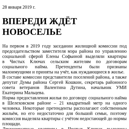
28 января 2019 г.
ВПЕРЕДИ ЖДЁТ
НОВОСЕЛЬЕ
На первом в 2019 году заседании жилищной комиссии под
председательством заместителя мэра района по управлению
социальной сферой Елены Софьиной выделяли квартиры
в Чистых Ключах сельским жителям по договорам
социального найма. Претенденты были признаны
малоимущими и приняты на учёт, как нуждающиеся в жилье.
В составе комиссии представители поселений района, а также
депутат Думы района Сергей Кошкин, секретарь районного
совета ветеранов Валентина Дутина, начальник УМИ
Екатерина Мальцева.
Норма предоставления жилья по договору социального найма
в Шелеховском районе – 21 квадратный метр на одного
человека. Некоторые претенденты располагают собственным
жильём, но его недостаточно для большой семьи, поэтому
комиссия выделяла квартиры с учётом недостающей до нормы
площади.
Двухкомнатные квартиры в Чистых Ключах выделены