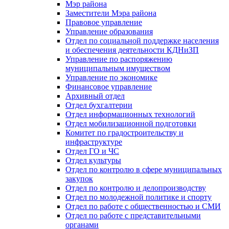
Мэр района
Заместители Мэра района
Правовое управление
Управление образования
Отдел по социальной поддержке населения
и обеспечения деятельности КДНиЗП
Управление по распоряжению
муниципальным имуществом
Управление по экономике
Финансовое управление
Архивный отдел
Отдел бухгалтерии
Отдел информационных технологий
Отдел мобилизационной подготовки
Комитет по градостроительству и
инфраструктуре
Отдел ГО и ЧС
Отдел культуры
Отдел по контролю в сфере муниципальных
закупок
Отдел по контролю и делопроизводству
Отдел по молодежной политике и спорту
Отдел по работе с общественностью и СМИ
Отдел по работе с представительными
органами