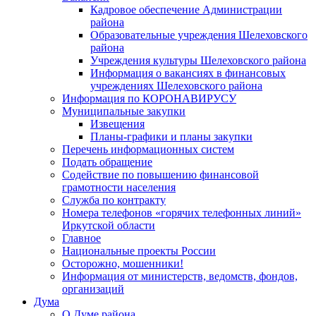
Кадровое обеспечение Администрации
района
Образовательные учреждения Шелеховского
района
Учреждения культуры Шелеховского района
Информация о вакансиях в финансовых
учреждениях Шелеховского района
Информация по КОРОНАВИРУСУ
Муниципальные закупки
Извещения
Планы-графики и планы закупки
Перечень информационных систем
Подать обращение
Содействие по повышению финансовой
грамотности населения
Служба по контракту
Номера телефонов «горячих телефонных линий»
Иркутской области
Главное
Национальные проекты России
Осторожно, мошенники!
Информация от министерств, ведомств, фондов,
организаций
Дума
О Думе района