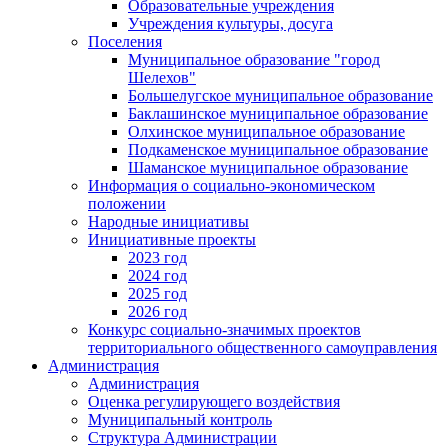
Образовательные учреждения
Учреждения культуры, досуга
Поселения
Муниципальное образование "город
Шелехов"
Большелугское муниципальное образование
Баклашинское муниципальное образование
Олхинское муниципальное образование
Подкаменское муниципальное образование
Шаманское муниципальное образование
Информация о социально-экономическом
положении
Народные инициативы
Инициативные проекты
2023 год
2024 год
2025 год
2026 год
Конкурс социально-значимых проектов
территориального общественного самоуправления
Администрация
Администрация
Оценка регулирующего воздействия
Муниципальный контроль
Структура Администрации