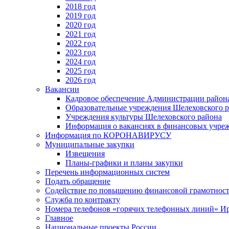
2018 год
2019 год
2020 год
2021 год
2022 год
2023 год
2024 год
2025 год
2026 год
Вакансии
Кадровое обеспечение Администрации район
Образовательные учреждения Шелеховского 
Учреждения культуры Шелеховского района
Информация о вакансиях в финансовых учре
Информация по КОРОНАВИРУСУ
Муниципальные закупки
Извещения
Планы-графики и планы закупки
Перечень информационных систем
Подать обращение
Содействие по повышению финансовой грамотност
Служба по контракту
Номера телефонов «горячих телефонных линий» Ир
Главное
Национальные проекты России