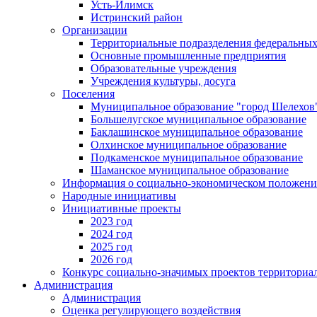
Усть-Илимск
Истринский район
Организации
Территориальные подразделения федеральных
Основные промышленные предприятия
Образовательные учреждения
Учреждения культуры, досуга
Поселения
Муниципальное образование "город Шелехов
Большелугское муниципальное образование
Баклашинское муниципальное образование
Олхинское муниципальное образование
Подкаменское муниципальное образование
Шаманское муниципальное образование
Информация о социально-экономическом положен
Народные инициативы
Инициативные проекты
2023 год
2024 год
2025 год
2026 год
Конкурс социально-значимых проектов территориа
Администрация
Администрация
Оценка регулирующего воздействия