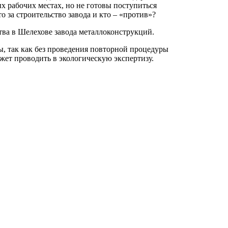
х рабочих местах, но не готовы поступиться
то за строительство завода и кто – «против»?
ва в Шелехове завода металлоконструкций.
, так как без проведения повторной процедуры
ет проводить в экологическую экспертизу.