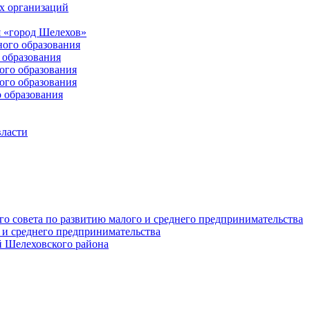
х организаций
 «город Шелехов»
ого образования
образования
го образования
го образования
 образования
власти
о совета по развитию малого и среднего предпринимательства
 и среднего предпринимательства
 Шелеховского района