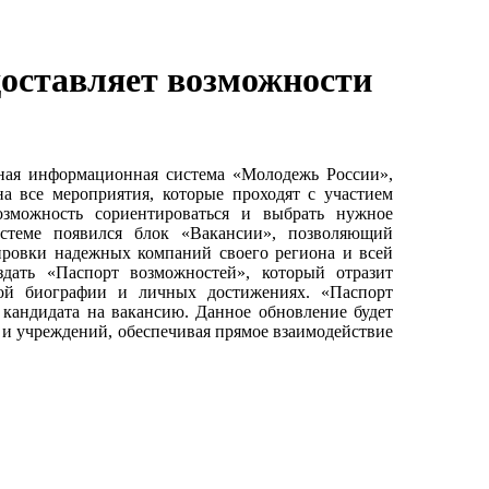
оставляет возможности
нная информационная система «Молодежь России»,
 все мероприятия, которые проходят с участием
озможность сориентироваться и выбрать нужное
стеме появился блок «Вакансии», позволяющий
жировки надежных компаний своего региона и всей
дать «Паспорт возможностей», который отразит
вой биографии и личных достижениях. «Паспорт
 кандидата на вакансию. Данное обновление будет
 и учреждений, обеспечивая прямое взаимодействие