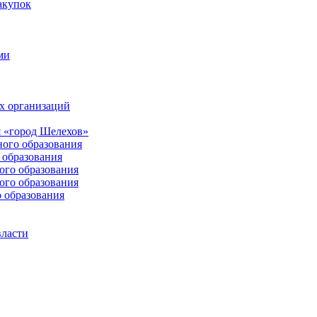
акупок
ми
х организаций
 «город Шелехов»
ого образования
образования
го образования
го образования
 образования
власти