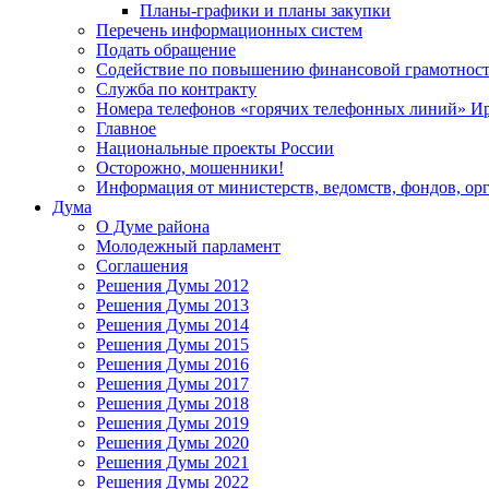
Планы-графики и планы закупки
Перечень информационных систем
Подать обращение
Содействие по повышению финансовой грамотност
Служба по контракту
Номера телефонов «горячих телефонных линий» Ир
Главное
Национальные проекты России
Осторожно, мошенники!
Информация от министерств, ведомств, фондов, ор
Дума
О Думе района
Молодежный парламент
Соглашения
Решения Думы 2012
Решения Думы 2013
Решения Думы 2014
Решения Думы 2015
Решения Думы 2016
Решения Думы 2017
Решения Думы 2018
Решения Думы 2019
Решения Думы 2020
Решения Думы 2021
Решения Думы 2022