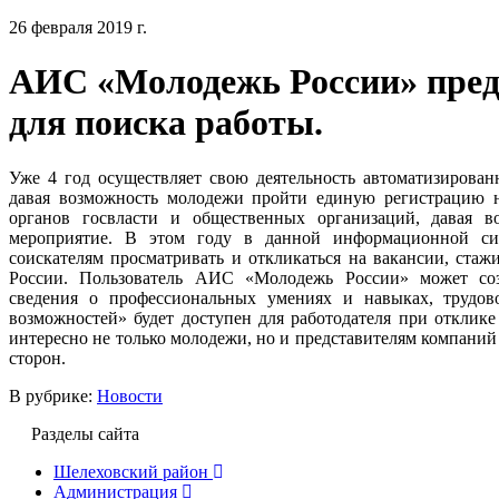
26 февраля 2019 г.
АИС «Молодежь России» пред
для поиска работы.
Уже 4 год осуществляет свою деятельность автоматизирова
давая возможность молодежи пройти единую регистрацию на
органов госвласти и общественных организаций, давая в
мероприятие. В этом году в данной информационной си
соискателям просматривать и откликаться на вакансии, ста
России. Пользователь АИС «Молодежь России» может соз
сведения о профессиональных умениях и навыках, трудо
возможностей» будет доступен для работодателя при отклике
интересно не только молодежи, но и представителям компаний
сторон.
В рубрике:
Новости
Разделы сайта
Шелеховский район
Администрация