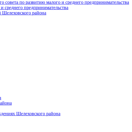
о совета по развитию малого и среднего предпринимательства
 и среднего предпринимательства
 Шелеховского района
а
района
ждениях Шелеховского района