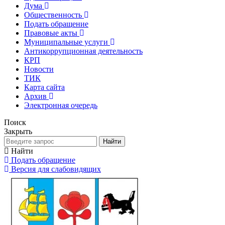
Дума
Общественность
Подать обращение
Правовые акты
Муниципальные услуги
Антикоррупционная деятельность
КРП
Новости
ТИК
Карта сайта
Архив
Электронная очередь
Поиск
Закрыть
Найти
Найти
Подать обращение
Версия для слабовидящих