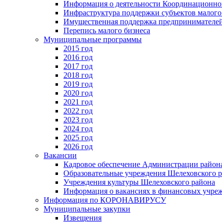
Информация о деятельности Координационног
Инфраструктура поддержки субъектов малого
Имущественная поддержка предпринимателей
Перепись малого бизнеса
Муниципальные программы
2015 год
2016 год
2017 год
2018 год
2019 год
2020 год
2021 год
2022 год
2023 год
2024 год
2025 год
2026 год
Вакансии
Кадровое обеспечение Администрации район
Образовательные учреждения Шелеховского 
Учреждения культуры Шелеховского района
Информация о вакансиях в финансовых учре
Информация по КОРОНАВИРУСУ
Муниципальные закупки
Извещения