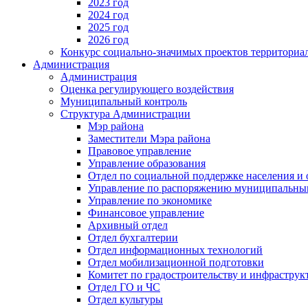
2023 год
2024 год
2025 год
2026 год
Конкурс социально-значимых проектов территориа
Администрация
Администрация
Оценка регулирующего воздействия
Муниципальный контроль
Структура Администрации
Мэр района
Заместители Мэра района
Правовое управление
Управление образования
Отдел по социальной поддержке населения и
Управление по распоряжению муниципальны
Управление по экономике
Финансовое управление
Архивный отдел
Отдел бухгалтерии
Отдел информационных технологий
Отдел мобилизационной подготовки
Комитет по градостроительству и инфраструк
Отдел ГО и ЧС
Отдел культуры