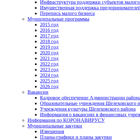
Инфраструктура поддержки субъектов малого
Имущественная поддержка предпринимателей
Перепись малого бизнеса
Муниципальные программы
2015 год
2016 год
2017 год
2018 год
2019 год
2020 год
2021 год
2022 год
2023 год
2024 год
2025 год
2026 год
Вакансии
Кадровое обеспечение Администрации район
Образовательные учреждения Шелеховского 
Учреждения культуры Шелеховского района
Информация о вакансиях в финансовых учре
Информация по КОРОНАВИРУСУ
Муниципальные закупки
Извещения
Планы-графики и планы закупки