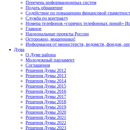
Перечень информационных систем
Подать обращение
Содействие по повышению финансовой грамотност
Служба по контракту
Номера телефонов «горячих телефонных линий» Ир
Главное
Национальные проекты России
Осторожно, мошенники!
Информация от министерств, ведомств, фондов, ор
Дума
О Думе района
Молодежный парламент
Соглашения
Решения Думы 2012
Решения Думы 2013
Решения Думы 2014
Решения Думы 2015
Решения Думы 2016
Решения Думы 2017
Решения Думы 2018
Решения Думы 2019
Решения Думы 2020
Решения Думы 2021
Решения Думы 2022
Решения Думы 2023