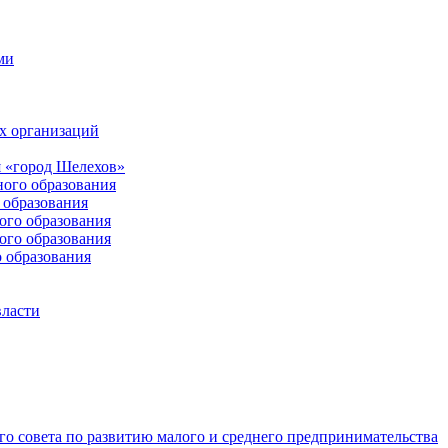
ми
х организаций
 «город Шелехов»
ого образования
образования
го образования
го образования
 образования
власти
о совета по развитию малого и среднего предпринимательства