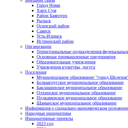
Внешние связи
Город Номи
Ханх Сум
Район Баянзурх
Рыльск
Осинский район
Саянск
Усть-Илимск
Истринский район
Организации
Территориальные подразделения федеральных
Основные промышленные предприятия
Образовательные учреждения
Учреждения культуры, досуга
Поселения
Муниципальное образование "город Шелехов
Большелугское муниципальное образование
Баклашинское муниципальное образование
Олхинское муниципальное образование
Подкаменское муниципальное образование
Шаманское муниципальное образование
Информация о социально-экономическом положен
Народные инициативы
Инициативные проекты
2023 год