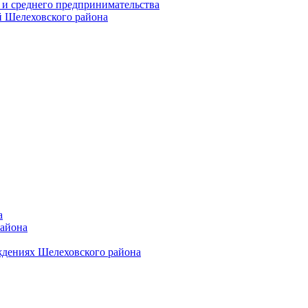
 и среднего предпринимательства
 Шелеховского района
а
района
ждениях Шелеховского района