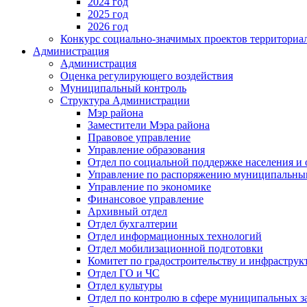
2024 год
2025 год
2026 год
Конкурс социально-значимых проектов территориа
Администрация
Администрация
Оценка регулирующего воздействия
Муниципальный контроль
Структура Администрации
Мэр района
Заместители Мэра района
Правовое управление
Управление образования
Отдел по социальной поддержке населения и
Управление по распоряжению муниципальны
Управление по экономике
Финансовое управление
Архивный отдел
Отдел бухгалтерии
Отдел информационных технологий
Отдел мобилизационной подготовки
Комитет по градостроительству и инфраструк
Отдел ГО и ЧС
Отдел культуры
Отдел по контролю в сфере муниципальных з