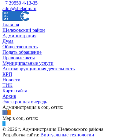
+7 39550 4-13-35
adm@sheladm.ru
Главная
Шелеховский район
Администрация
Дума
Общественность
Подать обращение
Правовые акты
Муниципальные услуги
Антикоррупционная деятельность
КРП
Новости
ТИК
Карта сайта
Архив
Электронная очередь
Администрация в соц. сетях:
Мэр в соц. сетях:
©
2026
г. Администрация Шелеховского района
Разработка сайта:
Виртуальные технологии