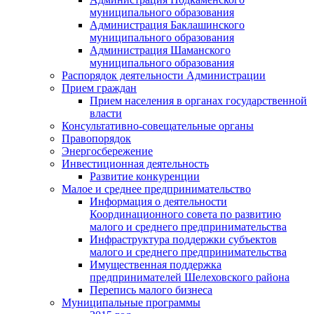
муниципального образования
Администрация Баклашинского
муниципального образования
Администрация Шаманского
муниципального образования
Распорядок деятельности Администрации
Прием граждан
Прием населения в органах государственной
власти
Консультативно-совещательные органы
Правопорядок
Энергосбережение
Инвестиционная деятельность
Развитие конкуренции
Малое и среднее предпринимательство
Информация о деятельности
Координационного совета по развитию
малого и среднего предпринимательства
Инфраструктура поддержки субъектов
малого и среднего предпринимательства
Имущественная поддержка
предпринимателей Шелеховского района
Перепись малого бизнеса
Муниципальные программы