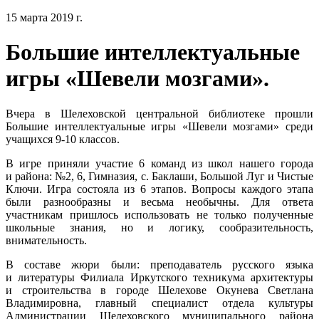
15 марта 2019 г.
Большие интеллектуальные
игры «Шевели мозгами».
Вчера в Шелеховской центральной библиотеке прошли
Большие интеллектуальные игры «Шевели мозгами» среди
учащихся 9-10 классов.
В игре приняли участие 6 команд из школ нашего города
и района: №2, 6, Гимназия, с. Баклаши, Большой Луг и Чистые
Ключи. Игра состояла из 6 этапов. Вопросы каждого этапа
были разнообразны и весьма необычны. Для ответа
участникам пришлось использовать не только полученные
школьные знания, но и логику, сообразительность,
внимательность.
В составе жюри были: преподаватель русского языка
и литературы Филиала Иркутского техникума архитектуры
и строительства в городе Шелехове Окунева Светлана
Владимировна, главный специалист отдела культуры
Администрации Шелеховского муниципального района