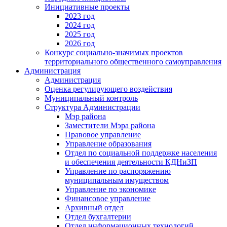
Инициативные проекты
2023 год
2024 год
2025 год
2026 год
Конкурс социально-значимых проектов
территориального общественного самоуправления
Администрация
Администрация
Оценка регулирующего воздействия
Муниципальный контроль
Структура Администрации
Мэр района
Заместители Мэра района
Правовое управление
Управление образования
Отдел по социальной поддержке населения
и обеспечения деятельности КДНиЗП
Управление по распоряжению
муниципальным имуществом
Управление по экономике
Финансовое управление
Архивный отдел
Отдел бухгалтерии
Отдел информационных технологий