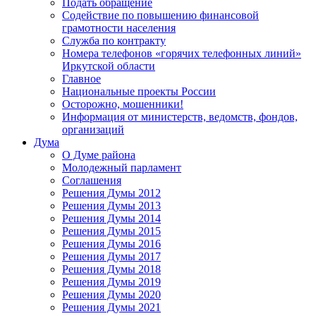
Подать обращение
Содействие по повышению финансовой
грамотности населения
Служба по контракту
Номера телефонов «горячих телефонных линий»
Иркутской области
Главное
Национальные проекты России
Осторожно, мошенники!
Информация от министерств, ведомств, фондов,
организаций
Дума
О Думе района
Молодежный парламент
Соглашения
Решения Думы 2012
Решения Думы 2013
Решения Думы 2014
Решения Думы 2015
Решения Думы 2016
Решения Думы 2017
Решения Думы 2018
Решения Думы 2019
Решения Думы 2020
Решения Думы 2021