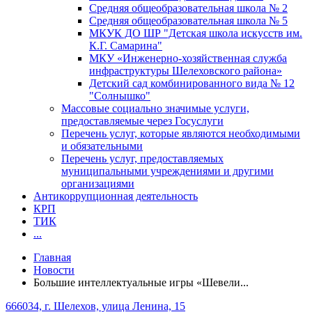
Средняя общеобразовательная школа № 2
Средняя общеобразовательная школа № 5
МКУК ДО ШР "Детская школа искусств им.
К.Г. Самарина"
МКУ «Инженерно-хозяйственная служба
инфраструктуры Шелеховского района»
Детский сад комбинированного вида № 12
"Солнышко"
Массовые социально значимые услуги,
предоставляемые через Госуслуги
Перечень услуг, которые являются необходимыми
и обязательными
Перечень услуг, предоставляемых
муниципальными учреждениями и другими
организациями
Антикоррупционная деятельность
КРП
ТИК
...
Главная
Новости
Большие интеллектуальные игры «Шевели...
666034, г. Шелехов, улица Ленина, 15