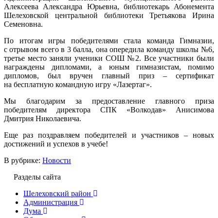
Алексеева Александра Юрьевна, библиотекарь Абонемента
Шелеховской центральной библиотеки Третьякова Ирина
Семеновна.
По итогам игры победителями стала команда Гимназии,
с отрывом всего в 3 балла, она опередила команду школы №6,
третье место заняли ученики СОШ №2. Все участники были
награждены дипломами, а юным гимназистам, помимо
дипломов, был вручен главный приз – сертификат
на бесплатную командную игру «Лазертаг».
Мы благодарим за предоставление главного приза
победителям директора СПК «Волкодав» Анисимова
Дмитрия Николаевича.
Еще раз поздравляем победителей и участников – новых
достижений и успехов в учебе!
В рубрике:
Новости
Разделы сайта
Шелеховский район
Администрация
Дума