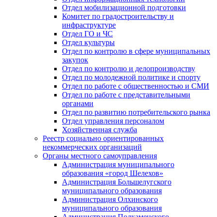
Отдел мобилизационной подготовки
Комитет по градостроительству и
инфраструктуре
Отдел ГО и ЧС
Отдел культуры
Отдел по контролю в сфере муниципальных
закупок
Отдел по контролю и делопроизводству
Отдел по молодежной политике и спорту
Отдел по работе с общественностью и СМИ
Отдел по работе с представительными
органами
Отдел по развитию потребительского рынка
Отдел управления персоналом
Хозяйственная служба
Реестр социально ориентированных
некоммерческих организаций
Органы местного самоуправления
Администрация муниципального
образования «город Шелехов»
Администрация Большелугского
муниципального образования
Администрация Олхинского
муниципального образования
Администрация Подкаменского