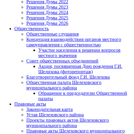
Решения Думы 2022
Решения Думы 2023
Решения Думы 2024
Решения Думы 2025
Решения Думы 2026
Общественность
Общественные слушания
Концепция взаимодействия органов местного
самоуправления с общественностью
Участие населения в решении вопросов
местного значения
Совет общественных объединений
Акция, посвященная Дню рождения Г.И.
Шелихова (фоторепортаж)
Благотворительный фонд Г.И. Шелехова
Общественная палата Шелеховского
муниципального района
Обращение к председателю Общественной
палаты
Правовые акты
Законодательная карта
Устав Шелеховского района
Проекты правовых актов Шелеховского
муниципального района
Правовые акты Шелеховского муниципального