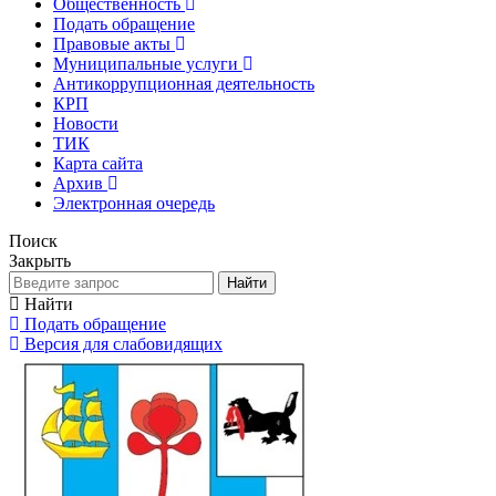
Общественность
Подать обращение
Правовые акты
Муниципальные услуги
Антикоррупционная деятельность
КРП
Новости
ТИК
Карта сайта
Архив
Электронная очередь
Поиск
Закрыть
Найти
Найти
Подать обращение
Версия для слабовидящих