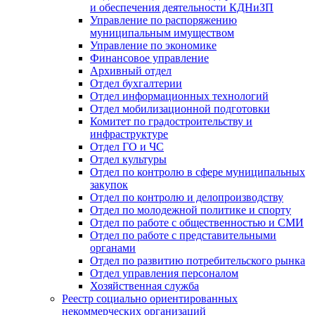
и обеспечения деятельности КДНиЗП
Управление по распоряжению
муниципальным имуществом
Управление по экономике
Финансовое управление
Архивный отдел
Отдел бухгалтерии
Отдел информационных технологий
Отдел мобилизационной подготовки
Комитет по градостроительству и
инфраструктуре
Отдел ГО и ЧС
Отдел культуры
Отдел по контролю в сфере муниципальных
закупок
Отдел по контролю и делопроизводству
Отдел по молодежной политике и спорту
Отдел по работе с общественностью и СМИ
Отдел по работе с представительными
органами
Отдел по развитию потребительского рынка
Отдел управления персоналом
Хозяйственная служба
Реестр социально ориентированных
некоммерческих организаций