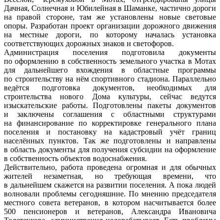
Дачная, Солнечная и Юбилейная в Шаманке, частично дороги
на правой стороне, там же установлены новые световые
опоры. Разработан проект организации дорожного движения
на местные дороги, по которому началась установка
соответствующих дорожных знаков и светофоров.
Администрация поселения подготовила документы
по оформлению в собственность земельного участка в Мотах
для дальнейшего вхождения в областные программы
по строительству на нём спортивного стадиона. Параллельно
ведётся подготовка документов, необходимых для
строительства нового Дома культуры, сейчас ведутся
изыскательские работы. Подготовлены пакеты документов
и заключены соглашения с областными структурами
на финансирование по корректировке генерального плана
поселения и постановку на кадастровый учёт границ
населённых пунктов. Так же подготовлены и направлены
в область документы для получения субсидии на оформление
в собственность объектов водоснабжения.
Действительно, работа проведена огромная и для обычных
жителей незаметная, но требующая времени, что
в дальнейшем скажется на развитии поселения. А пока людей
волновали проблемы сегодняшние. По мнению председателя
местного совета ветеранов, в котором насчитывается более
500 пенсионеров и ветеранов, Александра Ивановича