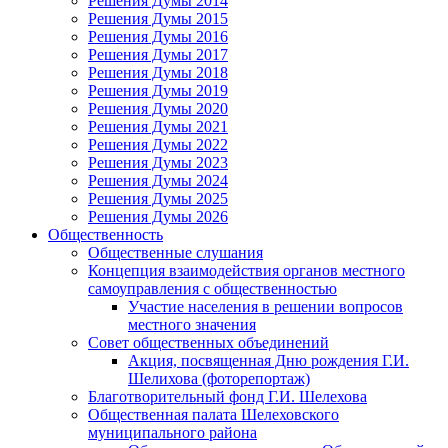
Решения Думы 2014
Решения Думы 2015
Решения Думы 2016
Решения Думы 2017
Решения Думы 2018
Решения Думы 2019
Решения Думы 2020
Решения Думы 2021
Решения Думы 2022
Решения Думы 2023
Решения Думы 2024
Решения Думы 2025
Решения Думы 2026
Общественность
Общественные слушания
Концепция взаимодействия органов местного
самоуправления с общественностью
Участие населения в решении вопросов
местного значения
Совет общественных объединений
Акция, посвященная Дню рождения Г.И.
Шелихова (фоторепортаж)
Благотворительный фонд Г.И. Шелехова
Общественная палата Шелеховского
муниципального района