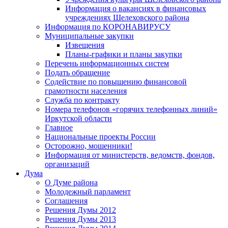
Информация о вакансиях в финансовых
учреждениях Шелеховского района
Информация по КОРОНАВИРУСУ
Муниципальные закупки
Извещения
Планы-графики и планы закупки
Перечень информационных систем
Подать обращение
Содействие по повышению финансовой
грамотности населения
Служба по контракту
Номера телефонов «горячих телефонных линий»
Иркутской области
Главное
Национальные проекты России
Осторожно, мошенники!
Информация от министерств, ведомств, фондов,
организаций
Дума
О Думе района
Молодежный парламент
Соглашения
Решения Думы 2012
Решения Думы 2013