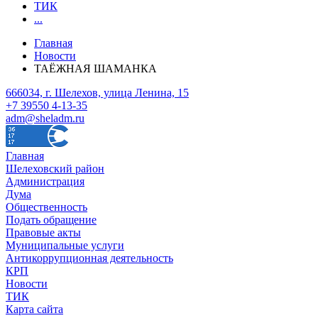
ТИК
...
Главная
Новости
ТАЁЖНАЯ ШАМАНКА
666034, г. Шелехов, улица Ленина, 15
+7 39550 4-13-35
adm@sheladm.ru
Главная
Шелеховский район
Администрация
Дума
Общественность
Подать обращение
Правовые акты
Муниципальные услуги
Антикоррупционная деятельность
КРП
Новости
ТИК
Карта сайта