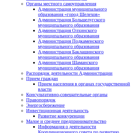
Органы местного самоуправления
Администрация муниципального
образования «город Шелехов»
Администрация Большелугского
муниципального образования
Администрация Олхинского
муниципального образования
Администрация Подкаменского
муниципального образования
Администрация Баклашинского
муниципального образования
Администрация Шаманского
муниципального образования
Распорядок деятельности Администрации
Прием граждан
Прием населения в органах государственной
власти
Консультативно-совещательные органы
Правопорядок
Энергосбережение
Инвестиционная деятельность
Развитие конкуренции
Малое и среднее предпринимательство
Информация о деятельности
Координационного совета по развитию