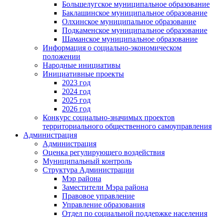
Большелугское муниципальное образование
Баклашинское муниципальное образование
Олхинское муниципальное образование
Подкаменское муниципальное образование
Шаманское муниципальное образование
Информация о социально-экономическом
положении
Народные инициативы
Инициативные проекты
2023 год
2024 год
2025 год
2026 год
Конкурс социально-значимых проектов
территориального общественного самоуправления
Администрация
Администрация
Оценка регулирующего воздействия
Муниципальный контроль
Структура Администрации
Мэр района
Заместители Мэра района
Правовое управление
Управление образования
Отдел по социальной поддержке населения