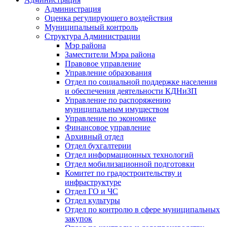
Администрация
Оценка регулирующего воздействия
Муниципальный контроль
Структура Администрации
Мэр района
Заместители Мэра района
Правовое управление
Управление образования
Отдел по социальной поддержке населения
и обеспечения деятельности КДНиЗП
Управление по распоряжению
муниципальным имуществом
Управление по экономике
Финансовое управление
Архивный отдел
Отдел бухгалтерии
Отдел информационных технологий
Отдел мобилизационной подготовки
Комитет по градостроительству и
инфраструктуре
Отдел ГО и ЧС
Отдел культуры
Отдел по контролю в сфере муниципальных
закупок