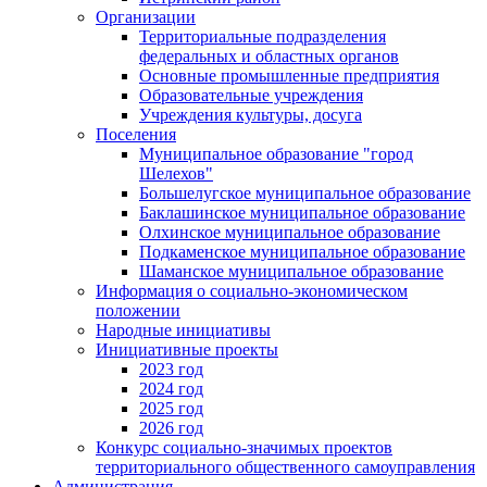
Организации
Территориальные подразделения
федеральных и областных органов
Основные промышленные предприятия
Образовательные учреждения
Учреждения культуры, досуга
Поселения
Муниципальное образование "город
Шелехов"
Большелугское муниципальное образование
Баклашинское муниципальное образование
Олхинское муниципальное образование
Подкаменское муниципальное образование
Шаманское муниципальное образование
Информация о социально-экономическом
положении
Народные инициативы
Инициативные проекты
2023 год
2024 год
2025 год
2026 год
Конкурс социально-значимых проектов
территориального общественного самоуправления
Администрация