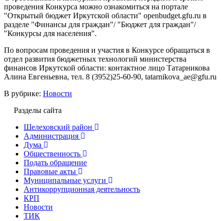
проведения Конкурса можно ознакомиться на портале
"Открытый бюджет Иркутской области" openbudget.gfu.ru в
разделе "Финансы для граждан"/ "Бюджет для граждан"/
"Конкурсы для населения".
По вопросам проведения и участия в Конкурсе обращаться в
отдел развития бюджетных технологий министерства
финансов Иркутской области: контактное лицо Татарникова
Алина Евгеньевна, тел. 8 (3952)25-60-90, tatarnikova_ae@gfu.ru
В рубрике:
Новости
Разделы сайта
Шелеховский район
Администрация
Дума
Общественность
Подать обращение
Правовые акты
Муниципальные услуги
Антикоррупционная деятельность
КРП
Новости
ТИК