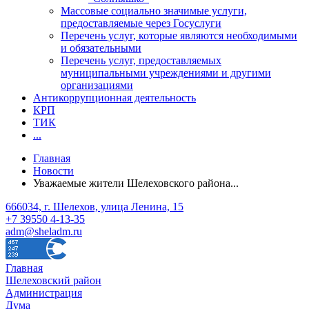
Массовые социально значимые услуги,
предоставляемые через Госуслуги
Перечень услуг, которые являются необходимыми
и обязательными
Перечень услуг, предоставляемых
муниципальными учреждениями и другими
организациями
Антикоррупционная деятельность
КРП
ТИК
...
Главная
Новости
Уважаемые жители Шелеховского района...
666034, г. Шелехов, улица Ленина, 15
+7 39550 4-13-35
adm@sheladm.ru
Главная
Шелеховский район
Администрация
Дума