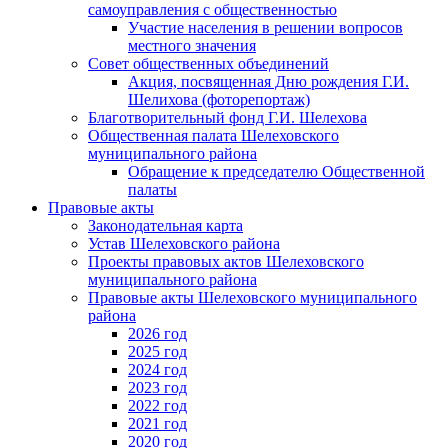
самоуправления с общественностью
Участие населения в решении вопросов
местного значения
Совет общественных объединений
Акция, посвященная Дню рождения Г.И.
Шелихова (фоторепортаж)
Благотворительный фонд Г.И. Шелехова
Общественная палата Шелеховского
муниципального района
Обращение к председателю Общественной
палаты
Правовые акты
Законодательная карта
Устав Шелеховского района
Проекты правовых актов Шелеховского
муниципального района
Правовые акты Шелеховского муниципального
района
2026 год
2025 год
2024 год
2023 год
2022 год
2021 год
2020 год