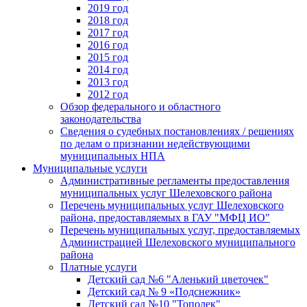
2019 год
2018 год
2017 год
2016 год
2015 год
2014 год
2013 год
2012 год
Обзор федерального и областного
законодательства
Сведения о судебных постановлениях / решениях
по делам о признании недействующими
муниципальных НПА
Муниципальные услуги
Административные регламенты предоставления
муниципальных услуг Шелеховского района
Перечень муниципальных услуг Шелеховского
района, предоставляемых в ГАУ "МФЦ ИО"
Перечень муниципальных услуг, предоставляемых
Администрацией Шелеховского муниципального
района
Платные услуги
Детский сад №6 "Аленький цветочек"
Детский сад № 9 «Подснежник»
Детский сад №10 "Тополек"