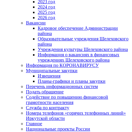
2023 год
2024 год
2025 год
2026 год
Вакансии
Кадровое обеспечение Администрации
района
Образовательные учреждения Шелеховского
района
Учреждения культуры Шелеховского района
Информация о вакансиях в финансовых
учреждениях Шелеховского района
Информация по КОРОНАВИРУСУ
Муниципальные закупки
Извещения
Планы-графики и планы закупки
Перечень информационных систем
Подать обращение
Содействие по повышению финансовой
грамотности населения
Служба по контракту
Номера телефонов «горячих телефонных линий»
Иркутской области
Главное
Национальные проекты России