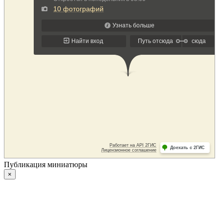
Публикация миниатюры
×