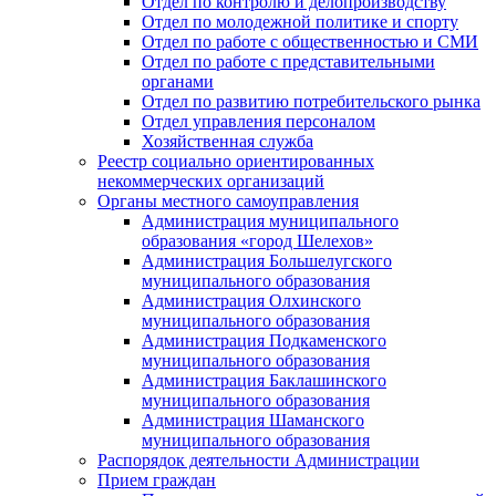
Отдел по контролю и делопроизводству
Отдел по молодежной политике и спорту
Отдел по работе с общественностью и СМИ
Отдел по работе с представительными
органами
Отдел по развитию потребительского рынка
Отдел управления персоналом
Хозяйственная служба
Реестр социально ориентированных
некоммерческих организаций
Органы местного самоуправления
Администрация муниципального
образования «город Шелехов»
Администрация Большелугского
муниципального образования
Администрация Олхинского
муниципального образования
Администрация Подкаменского
муниципального образования
Администрация Баклашинского
муниципального образования
Администрация Шаманского
муниципального образования
Распорядок деятельности Администрации
Прием граждан