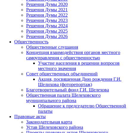
Решения Думы 2020
Решения Думы 2021
Решения Думы 2022
Решения Думы 2023
Решения Думы 2024
Решения Думы 2025
Решения Думы 2026
Общественность
Общественные слушания
Концепция взаимодействия органов местного
самоуправления с общественностью
Участие населения в решении вопросов
местного значения
Совет общественных объединений
Акция, посвященная Дню рождения Г.И.
Шелихова (фоторепортаж)
Благотворительный фонд Г.И. Шелехова
Общественная палата Шелеховского
муниципального района
Обращение к председателю Общественной
палаты
Правовые акты
Законодательная карта
Устав Шелеховского района
Проекты правовых актов Шелеховского