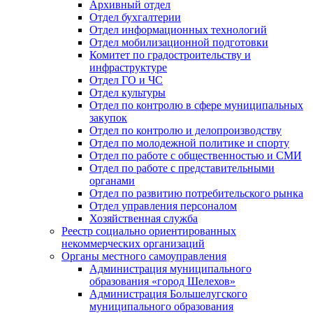
Архивный отдел
Отдел бухгалтерии
Отдел информационных технологий
Отдел мобилизационной подготовки
Комитет по градостроительству и
инфраструктуре
Отдел ГО и ЧС
Отдел культуры
Отдел по контролю в сфере муниципальных
закупок
Отдел по контролю и делопроизводству
Отдел по молодежной политике и спорту
Отдел по работе с общественностью и СМИ
Отдел по работе с представительными
органами
Отдел по развитию потребительского рынка
Отдел управления персоналом
Хозяйственная служба
Реестр социально ориентированных
некоммерческих организаций
Органы местного самоуправления
Администрация муниципального
образования «город Шелехов»
Администрация Большелугского
муниципального образования