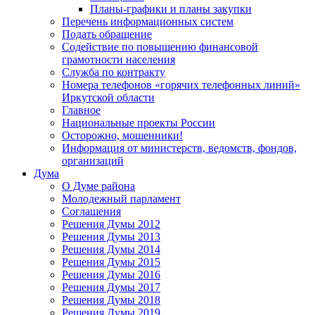
Планы-графики и планы закупки
Перечень информационных систем
Подать обращение
Содействие по повышению финансовой
грамотности населения
Служба по контракту
Номера телефонов «горячих телефонных линий»
Иркутской области
Главное
Национальные проекты России
Осторожно, мошенники!
Информация от министерств, ведомств, фондов,
организаций
Дума
О Думе района
Молодежный парламент
Соглашения
Решения Думы 2012
Решения Думы 2013
Решения Думы 2014
Решения Думы 2015
Решения Думы 2016
Решения Думы 2017
Решения Думы 2018
Решения Думы 2019