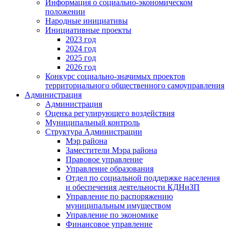
Информация о социально-экономическом
положении
Народные инициативы
Инициативные проекты
2023 год
2024 год
2025 год
2026 год
Конкурс социально-значимых проектов
территориального общественного самоуправления
Администрация
Администрация
Оценка регулирующего воздействия
Муниципальный контроль
Структура Администрации
Мэр района
Заместители Мэра района
Правовое управление
Управление образования
Отдел по социальной поддержке населения
и обеспечения деятельности КДНиЗП
Управление по распоряжению
муниципальным имуществом
Управление по экономике
Финансовое управление