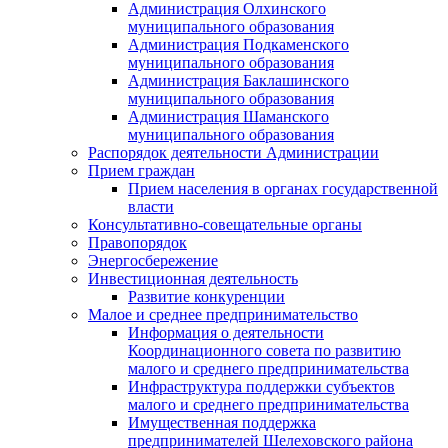
Администрация Олхинского
муниципального образования
Администрация Подкаменского
муниципального образования
Администрация Баклашинского
муниципального образования
Администрация Шаманского
муниципального образования
Распорядок деятельности Администрации
Прием граждан
Прием населения в органах государственной
власти
Консультативно-совещательные органы
Правопорядок
Энергосбережение
Инвестиционная деятельность
Развитие конкуренции
Малое и среднее предпринимательство
Информация о деятельности
Координационного совета по развитию
малого и среднего предпринимательства
Инфраструктура поддержки субъектов
малого и среднего предпринимательства
Имущественная поддержка
предпринимателей Шелеховского района