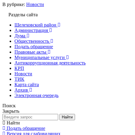
В рубрике:
Новости
Разделы сайта
Шелеховский район
Администрация
Дума
Общественность
Подать обращение
Правовые акты
Муниципальные услуги
Антикоррупционная деятельность
КРП
Новости
ТИК
Карта сайта
Архив
Электронная очередь
Поиск
Закрыть
Найти
Найти
Подать обращение
Версия для слабовидящих