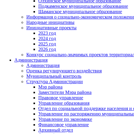
Олхинское муниципальное образование
Подкаменское муниципальное образование
Шаманское муниципальное образование
Информация о социально-экономическом положен
Народные инициативы
Инициативные проекты
2023 год
2024 год
2025 год
2026 год
Конкурс социально-значимых проектов территориа
Администрация
Администрация
Оценка регулирующего воздействия
Муниципальный контроль
Структура Администрации
Мэр района
Заместители Мэра района
Правовое управление
Управление образования
Отдел по социальной поддержке населения и
Управление по распоряжению муниципальны
Управление по экономике
Финансовое управление
Архивный отдел