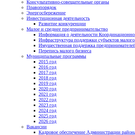
Консультативно-совещательные органы
Правопорядок
Энергосбережение
Инвестиционная деятельность
Развитие конкуренции
Малое и среднее предпринимательство
Информация о деятельности Координационног
Инфраструктура поддержки субъектов малого
Имущественная поддержка предпринимателей
Перепись малого бизнеса
Муниципальные программы
2015 год
2016 год
2017 год
2018 год
2019 год
2020 год
2021 год
2022 год
2023 год
2024 год
2025 год
2026 год
Вакансии
Кадровое обеспечение Администрации район