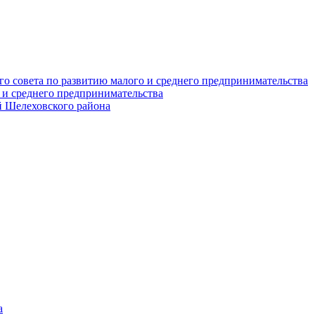
о совета по развитию малого и среднего предпринимательства
 и среднего предпринимательства
 Шелеховского района
а