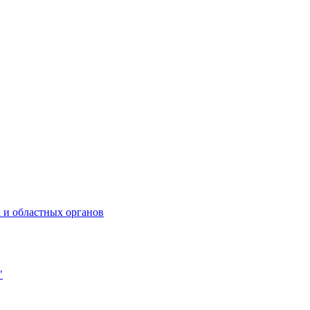
 и областных органов
"