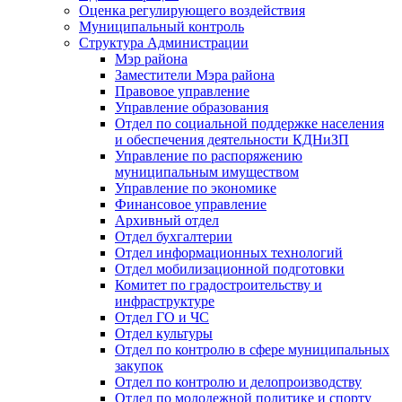
Оценка регулирующего воздействия
Муниципальный контроль
Структура Администрации
Мэр района
Заместители Мэра района
Правовое управление
Управление образования
Отдел по социальной поддержке населения
и обеспечения деятельности КДНиЗП
Управление по распоряжению
муниципальным имуществом
Управление по экономике
Финансовое управление
Архивный отдел
Отдел бухгалтерии
Отдел информационных технологий
Отдел мобилизационной подготовки
Комитет по градостроительству и
инфраструктуре
Отдел ГО и ЧС
Отдел культуры
Отдел по контролю в сфере муниципальных
закупок
Отдел по контролю и делопроизводству
Отдел по молодежной политике и спорту