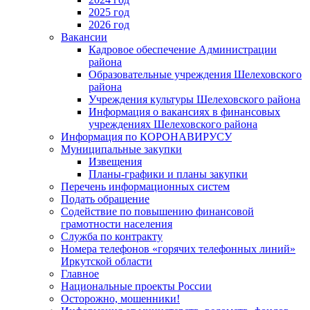
2025 год
2026 год
Вакансии
Кадровое обеспечение Администрации
района
Образовательные учреждения Шелеховского
района
Учреждения культуры Шелеховского района
Информация о вакансиях в финансовых
учреждениях Шелеховского района
Информация по КОРОНАВИРУСУ
Муниципальные закупки
Извещения
Планы-графики и планы закупки
Перечень информационных систем
Подать обращение
Содействие по повышению финансовой
грамотности населения
Служба по контракту
Номера телефонов «горячих телефонных линий»
Иркутской области
Главное
Национальные проекты России
Осторожно, мошенники!