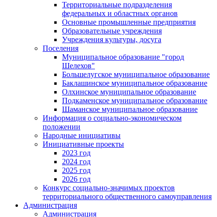
Территориальные подразделения
федеральных и областных органов
Основные промышленные предприятия
Образовательные учреждения
Учреждения культуры, досуга
Поселения
Муниципальное образование "город
Шелехов"
Большелугское муниципальное образование
Баклашинское муниципальное образование
Олхинское муниципальное образование
Подкаменское муниципальное образование
Шаманское муниципальное образование
Информация о социально-экономическом
положении
Народные инициативы
Инициативные проекты
2023 год
2024 год
2025 год
2026 год
Конкурс социально-значимых проектов
территориального общественного самоуправления
Администрация
Администрация