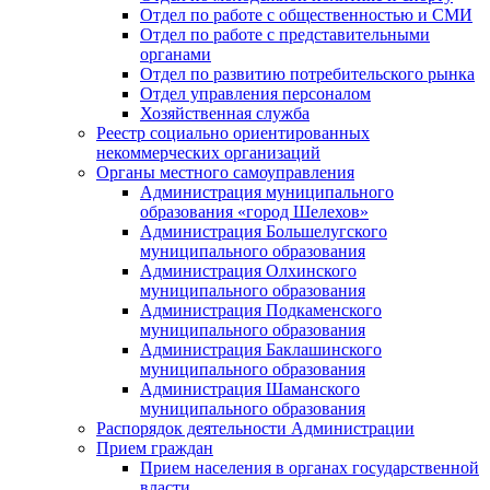
Отдел по работе с общественностью и СМИ
Отдел по работе с представительными
органами
Отдел по развитию потребительского рынка
Отдел управления персоналом
Хозяйственная служба
Реестр социально ориентированных
некоммерческих организаций
Органы местного самоуправления
Администрация муниципального
образования «город Шелехов»
Администрация Большелугского
муниципального образования
Администрация Олхинского
муниципального образования
Администрация Подкаменского
муниципального образования
Администрация Баклашинского
муниципального образования
Администрация Шаманского
муниципального образования
Распорядок деятельности Администрации
Прием граждан
Прием населения в органах государственной
власти