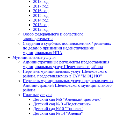
2018 год
2017 год
2016 год
2015 год
2014 год
2013 год
2012 год
Обзор федерального и областного
законодательства
Сведения о судебных постановлениях / решениях
по делам о признании недействующими
муниципальных НПА
Муниципальные услуги
Административные регламенты предоставления
муниципальных услуг Шелеховского района
Перечень муниципальных услуг Шелеховского
района, предоставляемых в ГАУ "МФЦ ИО"
Перечень муниципальных услуг, предоставляемых
Администрацией Шелеховского муниципального
района
Платные услуги
Детский сад №6 "Аленький цветочек"
Детский сад № 9 «Подснежник»
Детский сад №10 "Тополек"
Детский сад № 14 "Аленка"