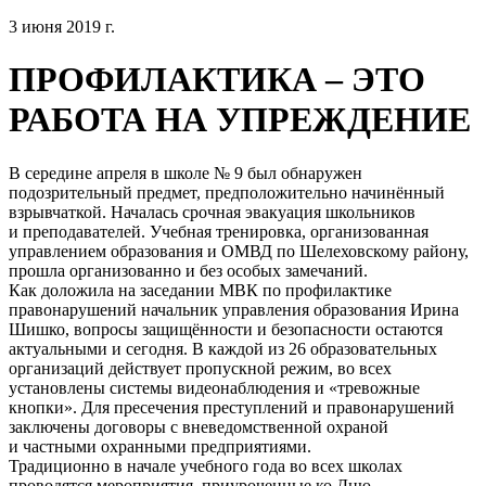
3 июня 2019 г.
ПРОФИЛАКТИКА – ЭТО
РАБОТА НА УПРЕЖДЕНИЕ
В середине апреля в школе № 9 был обнаружен
подозрительный предмет, предположительно начинённый
взрывчаткой. Началась срочная эвакуация школьников
и преподавателей. Учебная тренировка, организованная
управлением образования и ОМВД по Шелеховскому району,
прошла организованно и без особых замечаний.
Как доложила на заседании МВК по профилактике
правонарушений начальник управления образования Ирина
Шишко, вопросы защищённости и безопасности остаются
актуальными и сегодня. В каждой из 26 образовательных
организаций действует пропускной режим, во всех
установлены системы видеонаблюдения и «тревожные
кнопки». Для пресечения преступлений и правонарушений
заключены договоры с вневедомственной охраной
и частными охранными предприятиями.
Традиционно в начале учебного года во всех школах
проводятся мероприятия, приуроченные ко Дню